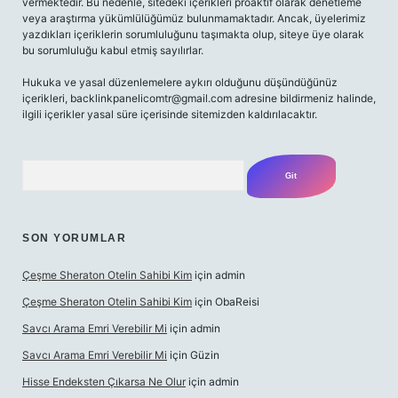
vermektedir. Bu nedenle, sitedeki içerikleri proaktif olarak denetleme
veya araştırma yükümlülüğümüz bulunmamaktadır. Ancak, üyelerimiz
yazdıkları içeriklerin sorumluluğunu taşımakta olup, siteye üye olarak
bu sorumluluğu kabul etmiş sayılırlar.
Hukuka ve yasal düzenlemelere aykırı olduğunu düşündüğünüz
içerikleri,
backlinkpanelicomtr@gmail.com
adresine bildirmeniz halinde,
ilgili içerikler yasal süre içerisinde sitemizden kaldırılacaktır.
Arama
SON YORUMLAR
Çeşme Sheraton Otelin Sahibi Kim
için
admin
Çeşme Sheraton Otelin Sahibi Kim
için
ObaReisi
Savcı Arama Emri Verebilir Mi
için
admin
Savcı Arama Emri Verebilir Mi
için
Güzin
Hisse Endeksten Çıkarsa Ne Olur
için
admin