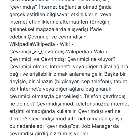
“çevrimdışı”, İnternet bağlantısı olmadığında
gerçekleştirilen bilgisayar etkinliklerini veya
İnternet etkinliklerine alternatifleri (örneğin,
geleneksel mağazalarda alışveriş) ifade
edebilir.Çevrimiçi ve çevrimdışı –
WikipediaWikipedia › Wiki ›
Çevrimiçi_ve_ÇevrimdışıWikipedia › Wiki ›
Çevrimiçi_ve_Çevrimdışı Çevrimiçi ne oluyor?
Çevrimiçi olmak, İnternet’e veya diğer dijital ağlara
bağlı ve erişilebilir olmak anlamına gelir. Başka bir
deyişle, bir cihazın (bilgisayar, cep telefonu, tablet
vb.) İnternet’e veya diğer ağlara bağlanarak
çevrimiçi olmasıyla gerçekleşir. Telefon çevrimdışı
ne demek? Çevrimdışı mod, telefonunuzda internet
erişimi olmadığında kullanılır. Çevrimdışı veri ne
demek? Çevrimdışı mod internet olmadan çalışır,
bu nedenle adı “çevrimdışı”dır. Job Manager’da
çevrimdışı girdiğiniz tüm iş verileri…