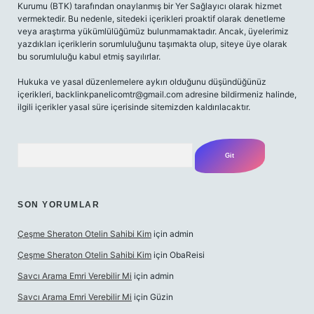
Kurumu (BTK) tarafından onaylanmış bir Yer Sağlayıcı olarak hizmet
vermektedir. Bu nedenle, sitedeki içerikleri proaktif olarak denetleme
veya araştırma yükümlülüğümüz bulunmamaktadır. Ancak, üyelerimiz
yazdıkları içeriklerin sorumluluğunu taşımakta olup, siteye üye olarak
bu sorumluluğu kabul etmiş sayılırlar.
Hukuka ve yasal düzenlemelere aykırı olduğunu düşündüğünüz
içerikleri,
backlinkpanelicomtr@gmail.com
adresine bildirmeniz halinde,
ilgili içerikler yasal süre içerisinde sitemizden kaldırılacaktır.
Arama
SON YORUMLAR
Çeşme Sheraton Otelin Sahibi Kim
için
admin
Çeşme Sheraton Otelin Sahibi Kim
için
ObaReisi
Savcı Arama Emri Verebilir Mi
için
admin
Savcı Arama Emri Verebilir Mi
için
Güzin