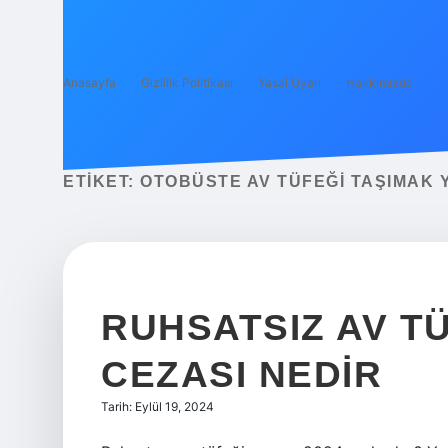
Anasayfa
Gizlilik Politikası
Yasal Uyarı
Hakkımızda
ETIKET:
OTOBÜSTE AV TÜFEĞI TAŞIMAK 
RUHSATSIZ AV T
CEZASI NEDIR
Tarih: Eylül 19, 2024