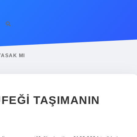
YASAK MI
ÜFEĞI TAŞIMANIN