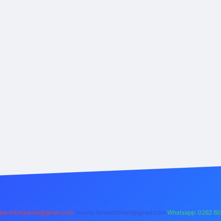
backlinkpaneli@gmail.com
Teams:
forumhizmeti@gmail.com
Whatsapp: 0262 60