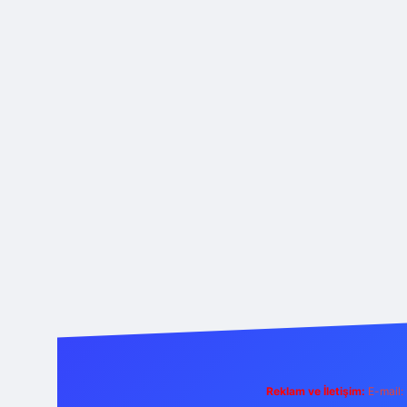
Reklam ve İletişim:
E-mail: