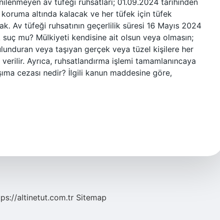
ilenmeyen av tüfeği ruhsatları; 01.09.2024 tarihinden
r koruma altında kalacak ve her tüfek için tüfek
k. Av tüfeği ruhsatının geçerlilik süresi 16 Mayıs 2024
k suç mu? Mülkiyeti kendisine ait olsun veya olmasın;
bulunduran veya taşıyan gerçek veya tüzel kişilere her
ı verilir. Ayrıca, ruhsatlandırma işlemi tamamlanıncaya
taşıma cezası nedir? İlgili kanun maddesine göre,
tps://altinetut.com.tr
Sitemap