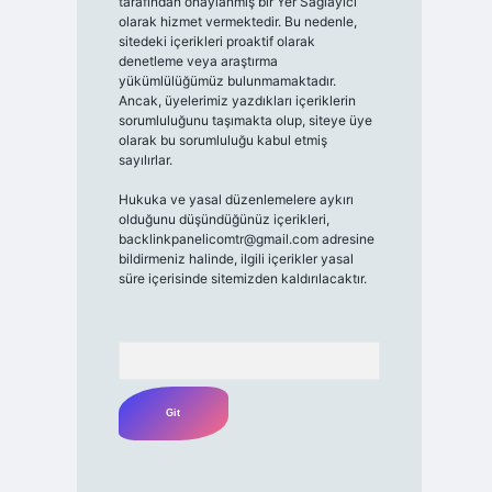
tarafından onaylanmış bir Yer Sağlayıcı
olarak hizmet vermektedir. Bu nedenle,
sitedeki içerikleri proaktif olarak
denetleme veya araştırma
yükümlülüğümüz bulunmamaktadır.
Ancak, üyelerimiz yazdıkları içeriklerin
sorumluluğunu taşımakta olup, siteye üye
olarak bu sorumluluğu kabul etmiş
sayılırlar.
Hukuka ve yasal düzenlemelere aykırı
olduğunu düşündüğünüz içerikleri,
backlinkpanelicomtr@gmail.com
adresine
bildirmeniz halinde, ilgili içerikler yasal
süre içerisinde sitemizden kaldırılacaktır.
Arama