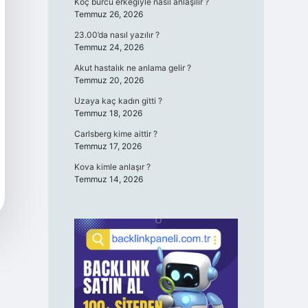
Koç burcu erkeğiyle nasıl anlaşılır ?
Temmuz 26, 2026
23.00’da nasıl yazılır ?
Temmuz 24, 2026
Akut hastalık ne anlama gelir ?
Temmuz 20, 2026
Uzaya kaç kadın gitti ?
Temmuz 18, 2026
Carlsberg kime aittir ?
Temmuz 17, 2026
Kova kimle anlaşır ?
Temmuz 14, 2026