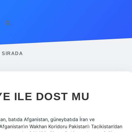
 SIRADA
YE ILE DOST MU
an, batıda Afganistan, güneybatıda İran ve
fganistan’ın Wakhan Koridoru Pakistan’ı Tacikistan’dan