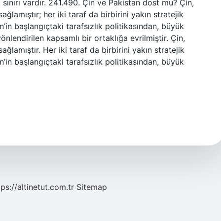
z sınırı vardır. 241.490. Çin ve Pakistan dost mu? Çin,
lamıştır; her iki taraf da birbirini yakın stratejik
Çin’in başlangıçtaki tarafsızlık politikasından, büyük
nlendirilen kapsamlı bir ortaklığa evrilmiştir. Çin,
lamıştır. Her iki taraf da birbirini yakın stratejik
Çin’in başlangıçtaki tarafsızlık politikasından, büyük
tps://altinetut.com.tr
Sitemap