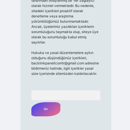
tarafından onaylanmış bir Yer Sağlayıcı
olarak hizmet vermektedir. Bu nedenle,
sitedeki içerikleri proaktif olarak
denetleme veya araştırma
yükümlülüğümüz bulunmamaktadır.
Ancak, üyelerimiz yazdıkları içeriklerin
sorumluluğunu taşımakta olup, siteye üye
olarak bu sorumluluğu kabul etmiş
sayılırlar.
Hukuka ve yasal düzenlemelere aykırı
olduğunu düşündüğünüz içerikleri,
backlinkpanelicomtr@gmail.com
adresine
bildirmeniz halinde, ilgili içerikler yasal
süre içerisinde sitemizden kaldırılacaktır.
Arama