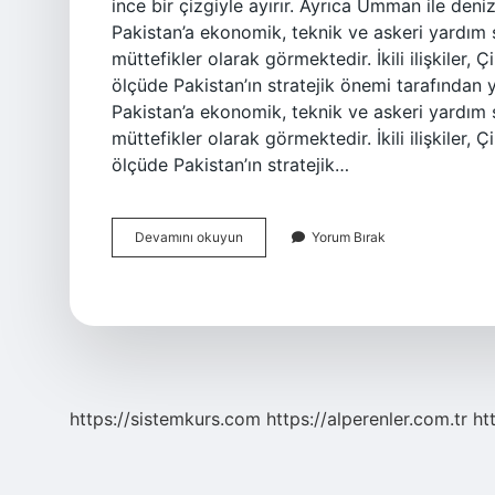
ince bir çizgiyle ayırır. Ayrıca Umman ile deni
Pakistan’a ekonomik, teknik ve askeri yardım sağ
müttefikler olarak görmektedir. İkili ilişkiler, 
ölçüde Pakistan’ın stratejik önemi tarafından yö
Pakistan’a ekonomik, teknik ve askeri yardım sağ
müttefikler olarak görmektedir. İkili ilişkiler, 
ölçüde Pakistan’ın stratejik…
Pakistan
Devamını okuyun
Yorum Bırak
Türkiye
Ile
Dost
Mu
https://sistemkurs.com
https://alperenler.com.tr
ht