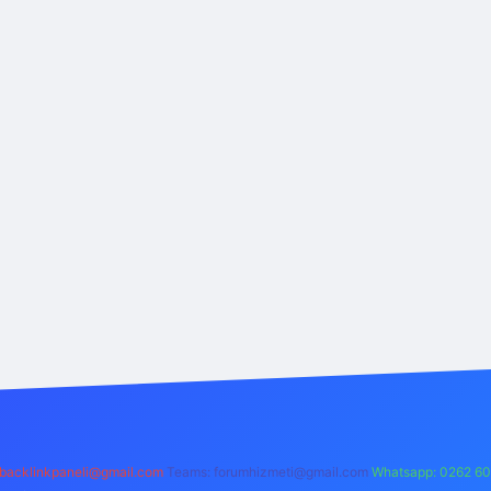
backlinkpaneli@gmail.com
Teams:
forumhizmeti@gmail.com
Whatsapp: 0262 60