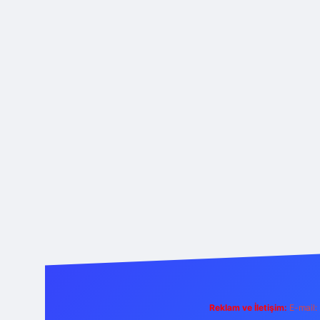
Reklam ve İletişim:
E-mail: