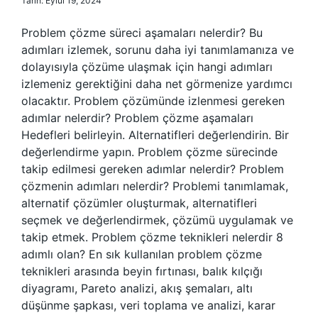
Tarih: Eylül 19, 2024
Problem çözme süreci aşamaları nelerdir? Bu
adımları izlemek, sorunu daha iyi tanımlamanıza ve
dolayısıyla çözüme ulaşmak için hangi adımları
izlemeniz gerektiğini daha net görmenize yardımcı
olacaktır. Problem çözümünde izlenmesi gereken
adımlar nelerdir? Problem çözme aşamaları
Hedefleri belirleyin. Alternatifleri değerlendirin. Bir
değerlendirme yapın. Problem çözme sürecinde
takip edilmesi gereken adımlar nelerdir? Problem
çözmenin adımları nelerdir? Problemi tanımlamak,
alternatif çözümler oluşturmak, alternatifleri
seçmek ve değerlendirmek, çözümü uygulamak ve
takip etmek. Problem çözme teknikleri nelerdir 8
adımlı olan? En sık kullanılan problem çözme
teknikleri arasında beyin fırtınası, balık kılçığı
diyagramı, Pareto analizi, akış şemaları, altı
düşünme şapkası, veri toplama ve analizi, karar