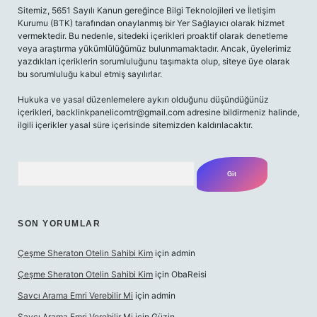
Sitemiz, 5651 Sayılı Kanun gereğince Bilgi Teknolojileri ve İletişim
Kurumu (BTK) tarafından onaylanmış bir Yer Sağlayıcı olarak hizmet
vermektedir. Bu nedenle, sitedeki içerikleri proaktif olarak denetleme
veya araştırma yükümlülüğümüz bulunmamaktadır. Ancak, üyelerimiz
yazdıkları içeriklerin sorumluluğunu taşımakta olup, siteye üye olarak
bu sorumluluğu kabul etmiş sayılırlar.
Hukuka ve yasal düzenlemelere aykırı olduğunu düşündüğünüz
içerikleri,
backlinkpanelicomtr@gmail.com
adresine bildirmeniz halinde,
ilgili içerikler yasal süre içerisinde sitemizden kaldırılacaktır.
Arama
SON YORUMLAR
Çeşme Sheraton Otelin Sahibi Kim
için
admin
Çeşme Sheraton Otelin Sahibi Kim
için
ObaReisi
Savcı Arama Emri Verebilir Mi
için
admin
Savcı Arama Emri Verebilir Mi
için
Güzin