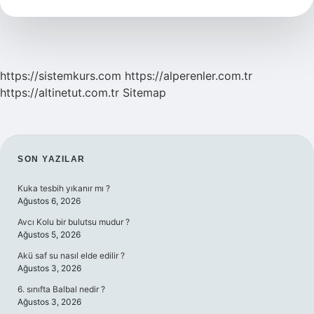
Iyi
Gelir
https://sistemkurs.com
https://alperenler.com.tr
https://altinetut.com.tr
Sitemap
SIDEBAR
SON YAZILAR
Kuka tesbih yıkanır mı ?
Ağustos 6, 2026
Avcı Kolu bir bulutsu mudur ?
Ağustos 5, 2026
Akü saf su nasıl elde edilir ?
Ağustos 3, 2026
6. sınıfta Balbal nedir ?
Ağustos 3, 2026