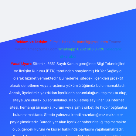
iş
Reklam ve İletişim:
E-mail:
backlinkpaneli@gmail.com
Teams:
forumhizmeti@gmail.com
Whatsapp: 0262 606 0 726
Telegram:
@karabul
Yasal Uyarı:
Sitemiz, 5651 Sayılı Kanun gereğince Bilgi Teknolojileri
ve İletişim Kurumu (BTK) tarafından onaylanmış bir Yer Sağlayıcı
olarak hizmet vermektedir. Bu nedenle, sitedeki içerikleri proaktif
olarak denetleme veya araştırma yükümlülüğümüz bulunmamaktadır.
Ancak, üyelerimiz yazdıkları içeriklerin sorumluluğunu taşımakta olup,
siteye üye olarak bu sorumluluğu kabul etmiş sayılırlar. Bu internet
sitesi, herhangi bir marka, kurum veya şahıs şirketi ile hiçbir bağlantısı
bulunmamaktadır. Sitede yalnızca kendi hazırladığımız makaleler
paylaşılmaktadır. Burada yer alan içerikler haber niteliği taşımamakta
olup, gerçek kurum ve kişiler hakkında paylaşım yapılmamaktadır.