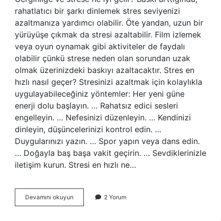
rahatlatıcı bir şarkı dinlemek stres seviyenizi
azaltmanıza yardımcı olabilir. Öte yandan, uzun bir
yürüyüşe çıkmak da stresi azaltabilir. Film izlemek
veya oyun oynamak gibi aktiviteler de faydalı
olabilir çünkü strese neden olan sorundan uzak
olmak üzerinizdeki baskıyı azaltacaktır. Stres en
hızlı nasıl geçer? Stresinizi azaltmak için kolaylıkla
uygulayabileceğiniz yöntemler: Her yeni güne
enerji dolu başlayın. … Rahatsız edici sesleri
engelleyin. … Nefesinizi düzenleyin. … Kendinizi
dinleyin, düşüncelerinizi kontrol edin. …
Duygularınızı yazın. … Spor yapın veya dans edin.
… Doğayla baş başa vakit geçirin. … Sevdiklerinizle
iletişim kurun. Stresi en hızlı ne…
Stres
Devamını okuyun
2 Yorum
Gerginliğe
Ne