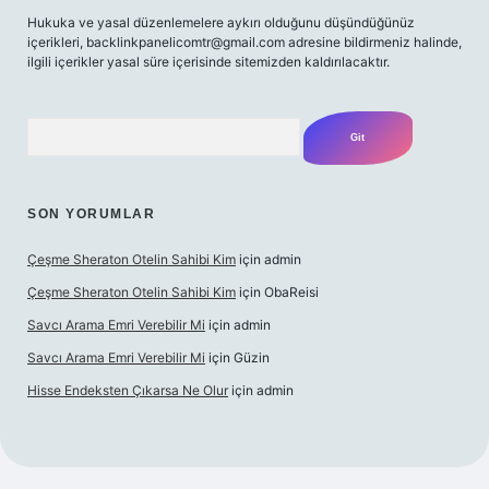
Hukuka ve yasal düzenlemelere aykırı olduğunu düşündüğünüz
içerikleri,
backlinkpanelicomtr@gmail.com
adresine bildirmeniz halinde,
ilgili içerikler yasal süre içerisinde sitemizden kaldırılacaktır.
Arama
SON YORUMLAR
Çeşme Sheraton Otelin Sahibi Kim
için
admin
Çeşme Sheraton Otelin Sahibi Kim
için
ObaReisi
Savcı Arama Emri Verebilir Mi
için
admin
Savcı Arama Emri Verebilir Mi
için
Güzin
Hisse Endeksten Çıkarsa Ne Olur
için
admin