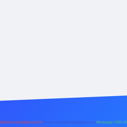
backlinkpaneli@gmail.com
Teams:
forumhizmeti@gmail.com
Whatsapp: 0262 60