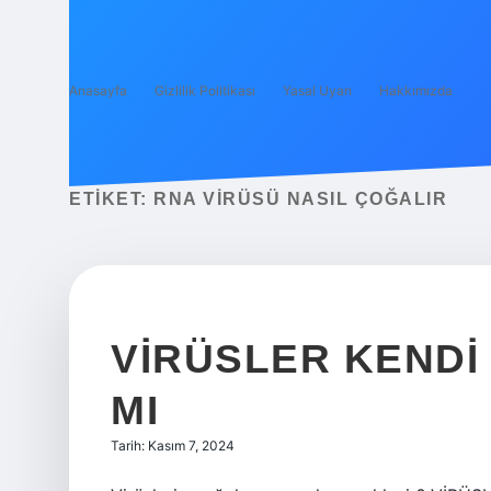
Anasayfa
Gizlilik Politikası
Yasal Uyarı
Hakkımızda
ETIKET:
RNA VIRÜSÜ NASIL ÇOĞALIR
VIRÜSLER KENDI
MI
Tarih: Kasım 7, 2024