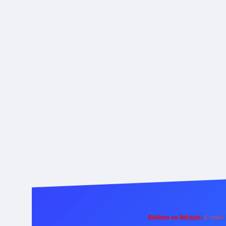
Reklam ve İletişim:
E-mail: