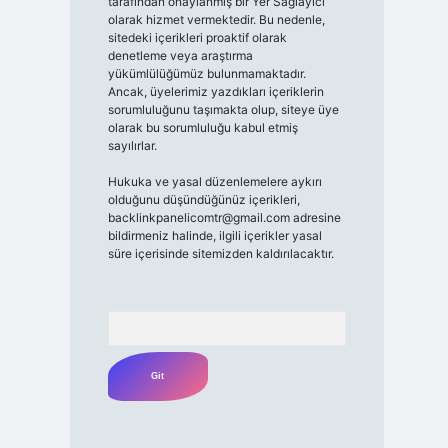
tarafından onaylanmış bir Yer Sağlayıcı
olarak hizmet vermektedir. Bu nedenle,
sitedeki içerikleri proaktif olarak
denetleme veya araştırma
yükümlülüğümüz bulunmamaktadır.
Ancak, üyelerimiz yazdıkları içeriklerin
sorumluluğunu taşımakta olup, siteye üye
olarak bu sorumluluğu kabul etmiş
sayılırlar.
Hukuka ve yasal düzenlemelere aykırı
olduğunu düşündüğünüz içerikleri,
backlinkpanelicomtr@gmail.com
adresine
bildirmeniz halinde, ilgili içerikler yasal
süre içerisinde sitemizden kaldırılacaktır.
Arama