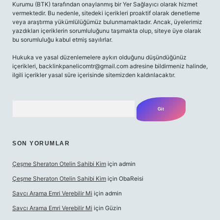
Kurumu (BTK) tarafından onaylanmış bir Yer Sağlayıcı olarak hizmet
vermektedir. Bu nedenle, sitedeki içerikleri proaktif olarak denetleme
veya araştırma yükümlülüğümüz bulunmamaktadır. Ancak, üyelerimiz
yazdıkları içeriklerin sorumluluğunu taşımakta olup, siteye üye olarak
bu sorumluluğu kabul etmiş sayılırlar.
Hukuka ve yasal düzenlemelere aykırı olduğunu düşündüğünüz
içerikleri,
backlinkpanelicomtr@gmail.com
adresine bildirmeniz halinde,
ilgili içerikler yasal süre içerisinde sitemizden kaldırılacaktır.
Arama
SON YORUMLAR
Çeşme Sheraton Otelin Sahibi Kim
için
admin
Çeşme Sheraton Otelin Sahibi Kim
için
ObaReisi
Savcı Arama Emri Verebilir Mi
için
admin
Savcı Arama Emri Verebilir Mi
için
Güzin