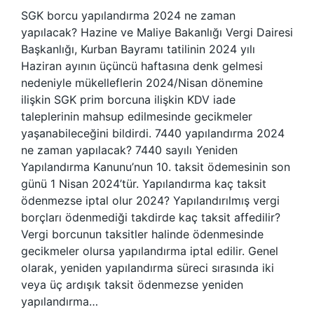
SGK borcu yapılandırma 2024 ne zaman
yapılacak? Hazine ve Maliye Bakanlığı Vergi Dairesi
Başkanlığı, Kurban Bayramı tatilinin 2024 yılı
Haziran ayının üçüncü haftasına denk gelmesi
nedeniyle mükelleflerin 2024/Nisan dönemine
ilişkin SGK prim borcuna ilişkin KDV iade
taleplerinin mahsup edilmesinde gecikmeler
yaşanabileceğini bildirdi. 7440 yapılandırma 2024
ne zaman yapılacak? 7440 sayılı Yeniden
Yapılandırma Kanunu’nun 10. taksit ödemesinin son
günü 1 Nisan 2024’tür. Yapılandırma kaç taksit
ödenmezse iptal olur 2024? Yapılandırılmış vergi
borçları ödenmediği takdirde kaç taksit affedilir?
Vergi borcunun taksitler halinde ödenmesinde
gecikmeler olursa yapılandırma iptal edilir. Genel
olarak, yeniden yapılandırma süreci sırasında iki
veya üç ardışık taksit ödenmezse yeniden
yapılandırma…