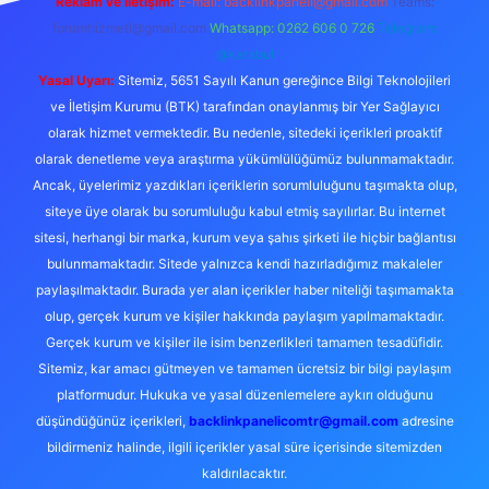
Reklam ve İletişim:
E-mail:
backlinkpaneli@gmail.com
Teams:
forumhizmeti@gmail.com
Whatsapp: 0262 606 0 726
Telegram:
@karabul
Yasal Uyarı:
Sitemiz, 5651 Sayılı Kanun gereğince Bilgi Teknolojileri
ve İletişim Kurumu (BTK) tarafından onaylanmış bir Yer Sağlayıcı
olarak hizmet vermektedir. Bu nedenle, sitedeki içerikleri proaktif
olarak denetleme veya araştırma yükümlülüğümüz bulunmamaktadır.
Ancak, üyelerimiz yazdıkları içeriklerin sorumluluğunu taşımakta olup,
siteye üye olarak bu sorumluluğu kabul etmiş sayılırlar. Bu internet
sitesi, herhangi bir marka, kurum veya şahıs şirketi ile hiçbir bağlantısı
bulunmamaktadır. Sitede yalnızca kendi hazırladığımız makaleler
paylaşılmaktadır. Burada yer alan içerikler haber niteliği taşımamakta
olup, gerçek kurum ve kişiler hakkında paylaşım yapılmamaktadır.
Gerçek kurum ve kişiler ile isim benzerlikleri tamamen tesadüfidir.
Sitemiz, kar amacı gütmeyen ve tamamen ücretsiz bir bilgi paylaşım
platformudur. Hukuka ve yasal düzenlemelere aykırı olduğunu
düşündüğünüz içerikleri,
backlinkpanelicomtr@gmail.com
adresine
bildirmeniz halinde, ilgili içerikler yasal süre içerisinde sitemizden
kaldırılacaktır.