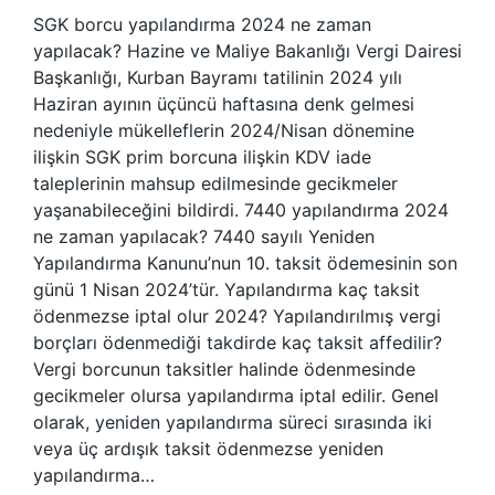
SGK borcu yapılandırma 2024 ne zaman
yapılacak? Hazine ve Maliye Bakanlığı Vergi Dairesi
Başkanlığı, Kurban Bayramı tatilinin 2024 yılı
Haziran ayının üçüncü haftasına denk gelmesi
nedeniyle mükelleflerin 2024/Nisan dönemine
ilişkin SGK prim borcuna ilişkin KDV iade
taleplerinin mahsup edilmesinde gecikmeler
yaşanabileceğini bildirdi. 7440 yapılandırma 2024
ne zaman yapılacak? 7440 sayılı Yeniden
Yapılandırma Kanunu’nun 10. taksit ödemesinin son
günü 1 Nisan 2024’tür. Yapılandırma kaç taksit
ödenmezse iptal olur 2024? Yapılandırılmış vergi
borçları ödenmediği takdirde kaç taksit affedilir?
Vergi borcunun taksitler halinde ödenmesinde
gecikmeler olursa yapılandırma iptal edilir. Genel
olarak, yeniden yapılandırma süreci sırasında iki
veya üç ardışık taksit ödenmezse yeniden
yapılandırma…