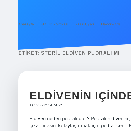
Anasayfa
Gizlilik Politikası
Yasal Uyarı
Hakkımızda
ETIKET:
STERIL ELDIVEN PUDRALI MI
ELDIVENIN IÇIN
Tarih: Ekim 14, 2024
Eldiven neden pudralı olur? Pudralı eldivenler,
çıkarılmasını kolaylaştırmak için pudra içerir.