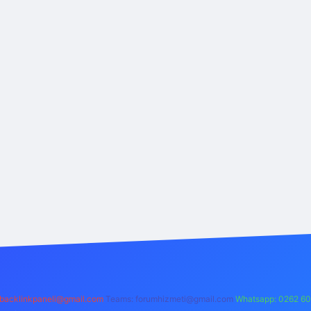
backlinkpaneli@gmail.com
Teams:
forumhizmeti@gmail.com
Whatsapp: 0262 60