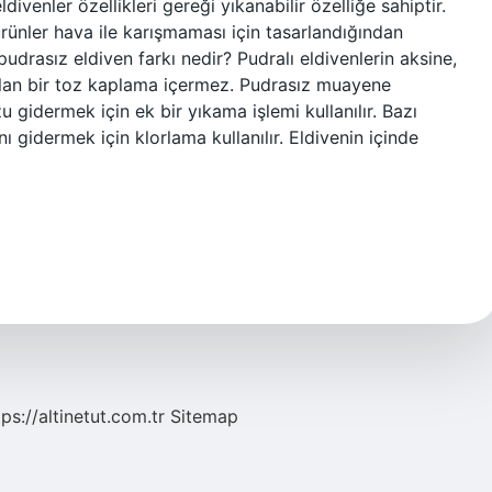
divenler özellikleri gereği yıkanabilir özelliğe sahiptir.
rünler hava ile karışmaması için tasarlandığından
drasız eldiven farkı nedir? Pudralı eldivenlerin aksine,
ı olan bir toz kaplama içermez. Pudrasız muayene
u gidermek için ek bir yıkama işlemi kullanılır. Bazı
 gidermek için klorlama kullanılır. Eldivenin içinde
tps://altinetut.com.tr
Sitemap