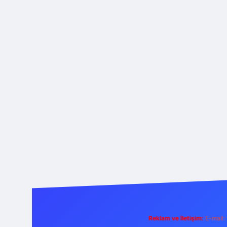
Reklam ve İletişim:
E-mail: