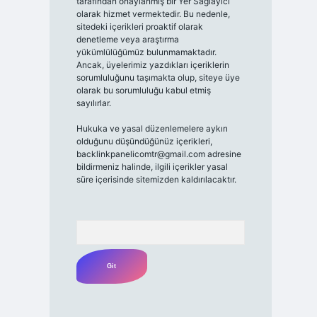
tarafından onaylanmış bir Yer Sağlayıcı
olarak hizmet vermektedir. Bu nedenle,
sitedeki içerikleri proaktif olarak
denetleme veya araştırma
yükümlülüğümüz bulunmamaktadır.
Ancak, üyelerimiz yazdıkları içeriklerin
sorumluluğunu taşımakta olup, siteye üye
olarak bu sorumluluğu kabul etmiş
sayılırlar.
Hukuka ve yasal düzenlemelere aykırı
olduğunu düşündüğünüz içerikleri,
backlinkpanelicomtr@gmail.com
adresine
bildirmeniz halinde, ilgili içerikler yasal
süre içerisinde sitemizden kaldırılacaktır.
Arama