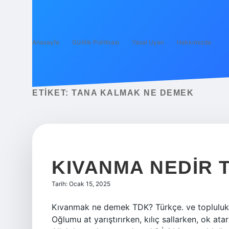
Anasayfa
Gizlilik Politikası
Yasal Uyarı
Hakkımızda
ETIKET:
TANA KALMAK NE DEMEK
KIVANMA NEDIR 
Tarih: Ocak 15, 2025
Kıvanmak ne demek TDK? Türkçe. ve topluluk
Oğlumu at yarıştırırken, kılıç sallarken, ok a