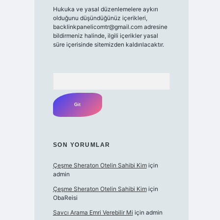
Hukuka ve yasal düzenlemelere aykırı
olduğunu düşündüğünüz içerikleri,
backlinkpanelicomtr@gmail.com
adresine
bildirmeniz halinde, ilgili içerikler yasal
süre içerisinde sitemizden kaldırılacaktır.
Arama
SON YORUMLAR
Çeşme Sheraton Otelin Sahibi Kim
için
admin
Çeşme Sheraton Otelin Sahibi Kim
için
ObaReisi
Savcı Arama Emri Verebilir Mi
için
admin