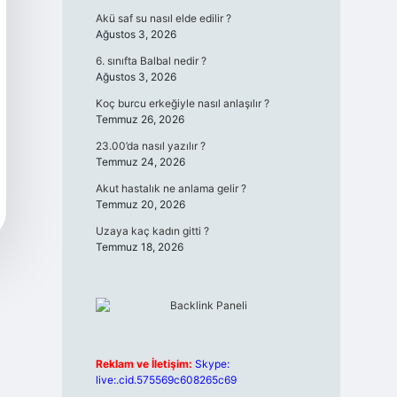
Akü saf su nasıl elde edilir ?
Ağustos 3, 2026
6. sınıfta Balbal nedir ?
Ağustos 3, 2026
Koç burcu erkeğiyle nasıl anlaşılır ?
Temmuz 26, 2026
23.00’da nasıl yazılır ?
Temmuz 24, 2026
Akut hastalık ne anlama gelir ?
Temmuz 20, 2026
Uzaya kaç kadın gitti ?
Temmuz 18, 2026
Reklam ve İletişim:
Skype:
live:.cid.575569c608265c69