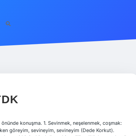
TDK
 önünde konuşma. 1. Sevinmek, neşelenmek, coşmak:
tarken göreyim, sevineyim, sevineyim (Dede Korkut).