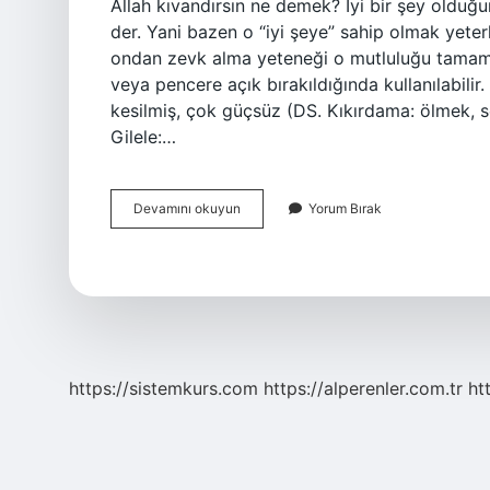
Allah kıvandırsın ne demek? İyi bir şey olduğund
der. Yani bazen o “iyi şeye” sahip olmak yet
ondan zevk alma yeteneği o mutluluğu tamamla
veya pencere açık bırakıldığında kullanılabil
kesilmiş, çok güçsüz (DS. Kıkırdama: ölmek, 
Gilele:…
Kıvanma
Devamını okuyun
Yorum Bırak
Nedir
Tdk
https://sistemkurs.com
https://alperenler.com.tr
ht