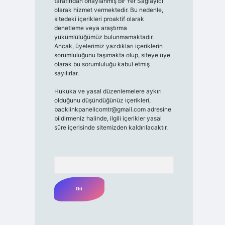
tarafından onaylanmış bir Yer Sağlayıcı
olarak hizmet vermektedir. Bu nedenle,
sitedeki içerikleri proaktif olarak
denetleme veya araştırma
yükümlülüğümüz bulunmamaktadır.
Ancak, üyelerimiz yazdıkları içeriklerin
sorumluluğunu taşımakta olup, siteye üye
olarak bu sorumluluğu kabul etmiş
sayılırlar.
Hukuka ve yasal düzenlemelere aykırı
olduğunu düşündüğünüz içerikleri,
backlinkpanelicomtr@gmail.com
adresine
bildirmeniz halinde, ilgili içerikler yasal
süre içerisinde sitemizden kaldırılacaktır.
Arama