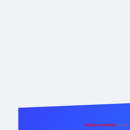
Reklam ve İletişim:
E-mail: