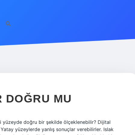
AR DOĞRU MU
gi yüzeyde doğru bir şekilde ölçeklenebilir? Dijital
 Yatay yüzeylerde yanlış sonuçlar verebilirler. Islak