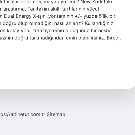
ıllı tartılar doğru ölçüm yapıyor mu? New York’taki
raştırma, Tanita’nın akıllı tartılarının vücut
n Dual Energy X-ışını yönteminin +/- yüzde 5’lik bir
 doğru olup olmadığını nasıl anlarız? Kullandığınız
n en kolay yolu, teraziye emin olduğunuz bir nesne
erazinin doğru tartmadığından emin olabilirsiniz. Birçok
tps://altinetut.com.tr
Sitemap