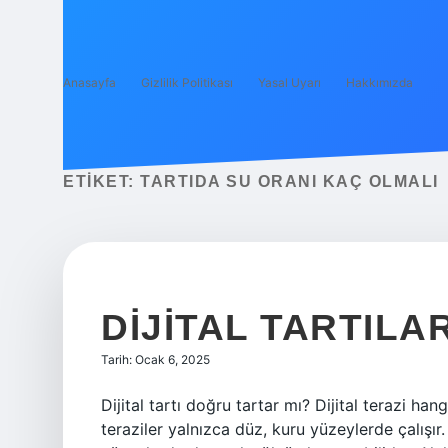
Anasayfa
Gizlilik Politikası
Yasal Uyarı
Hakkımızda
ETIKET:
TARTIDA SU ORANI KAÇ OLMALI
DIJITAL TARTIL
Tarih: Ocak 6, 2025
Dijital tartı doğru tartar mı? Dijital terazi han
teraziler yalnızca düz, kuru yüzeylerde çalışır.