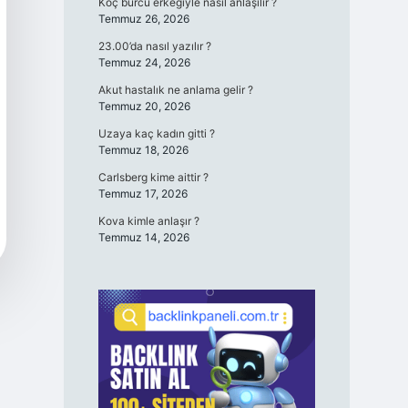
Koç burcu erkeğiyle nasıl anlaşılır ?
Temmuz 26, 2026
23.00’da nasıl yazılır ?
Temmuz 24, 2026
Akut hastalık ne anlama gelir ?
Temmuz 20, 2026
Uzaya kaç kadın gitti ?
Temmuz 18, 2026
Carlsberg kime aittir ?
Temmuz 17, 2026
Kova kimle anlaşır ?
Temmuz 14, 2026