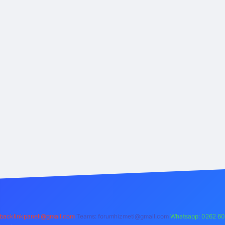
backlinkpaneli@gmail.com
Teams:
forumhizmeti@gmail.com
Whatsapp: 0262 60