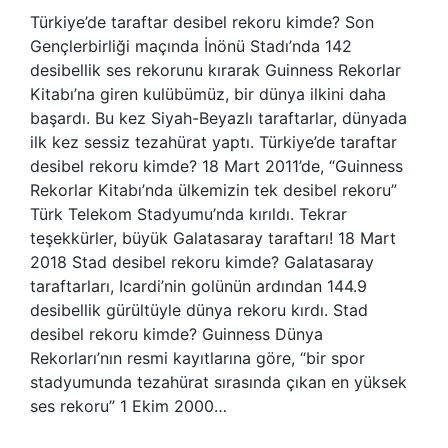
Türkiye’de taraftar desibel rekoru kimde? Son
Gençlerbirliği maçında İnönü Stadı’nda 142
desibellik ses rekorunu kırarak Guinness Rekorlar
Kitabı’na giren kulübümüz, bir dünya ilkini daha
başardı. Bu kez Siyah-Beyazlı taraftarlar, dünyada
ilk kez sessiz tezahürat yaptı. Türkiye’de taraftar
desibel rekoru kimde? 18 Mart 2011’de, “Guinness
Rekorlar Kitabı’nda ülkemizin tek desibel rekoru”
Türk Telekom Stadyumu’nda kırıldı. Tekrar
teşekkürler, büyük Galatasaray taraftarı! 18 Mart
2018 Stad desibel rekoru kimde? Galatasaray
taraftarları, Icardi’nin golünün ardından 144.9
desibellik gürültüyle dünya rekoru kırdı. Stad
desibel rekoru kimde? Guinness Dünya
Rekorları’nın resmi kayıtlarına göre, “bir spor
stadyumunda tezahürat sırasında çıkan en yüksek
ses rekoru” 1 Ekim 2000…