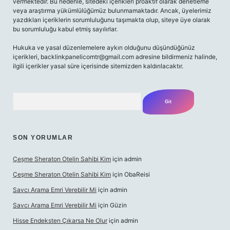
vermektedir. Bu nedenle, sitedeki içerikleri proaktif olarak denetleme
veya araştırma yükümlülüğümüz bulunmamaktadır. Ancak, üyelerimiz
yazdıkları içeriklerin sorumluluğunu taşımakta olup, siteye üye olarak
bu sorumluluğu kabul etmiş sayılırlar.
Hukuka ve yasal düzenlemelere aykırı olduğunu düşündüğünüz
içerikleri,
backlinkpanelicomtr@gmail.com
adresine bildirmeniz halinde,
ilgili içerikler yasal süre içerisinde sitemizden kaldırılacaktır.
Arama
SON YORUMLAR
Çeşme Sheraton Otelin Sahibi Kim
için
admin
Çeşme Sheraton Otelin Sahibi Kim
için
ObaReisi
Savcı Arama Emri Verebilir Mi
için
admin
Savcı Arama Emri Verebilir Mi
için
Güzin
Hisse Endeksten Çıkarsa Ne Olur
için
admin