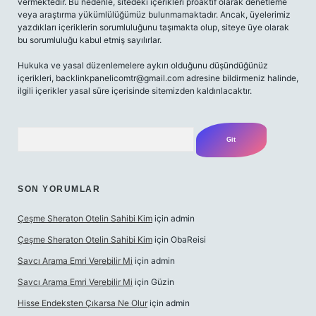
vermektedir. Bu nedenle, sitedeki içerikleri proaktif olarak denetleme
veya araştırma yükümlülüğümüz bulunmamaktadır. Ancak, üyelerimiz
yazdıkları içeriklerin sorumluluğunu taşımakta olup, siteye üye olarak
bu sorumluluğu kabul etmiş sayılırlar.
Hukuka ve yasal düzenlemelere aykırı olduğunu düşündüğünüz
içerikleri,
backlinkpanelicomtr@gmail.com
adresine bildirmeniz halinde,
ilgili içerikler yasal süre içerisinde sitemizden kaldırılacaktır.
Arama
SON YORUMLAR
Çeşme Sheraton Otelin Sahibi Kim
için
admin
Çeşme Sheraton Otelin Sahibi Kim
için
ObaReisi
Savcı Arama Emri Verebilir Mi
için
admin
Savcı Arama Emri Verebilir Mi
için
Güzin
Hisse Endeksten Çıkarsa Ne Olur
için
admin