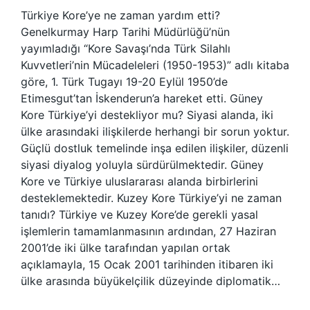
Türkiye Kore’ye ne zaman yardım etti?
Genelkurmay Harp Tarihi Müdürlüğü’nün
yayımladığı “Kore Savaşı’nda Türk Silahlı
Kuvvetleri’nin Mücadeleleri (1950-1953)” adlı kitaba
göre, 1. Türk Tugayı 19-20 Eylül 1950’de
Etimesgut’tan İskenderun’a hareket etti. Güney
Kore Türkiye’yi destekliyor mu? Siyasi alanda, iki
ülke arasındaki ilişkilerde herhangi bir sorun yoktur.
Güçlü dostluk temelinde inşa edilen ilişkiler, düzenli
siyasi diyalog yoluyla sürdürülmektedir. Güney
Kore ve Türkiye uluslararası alanda birbirlerini
desteklemektedir. Kuzey Kore Türkiye’yi ne zaman
tanıdı? Türkiye ve Kuzey Kore’de gerekli yasal
işlemlerin tamamlanmasının ardından, 27 Haziran
2001’de iki ülke tarafından yapılan ortak
açıklamayla, 15 Ocak 2001 tarihinden itibaren iki
ülke arasında büyükelçilik düzeyinde diplomatik…