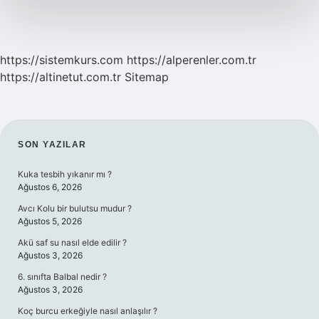
https://sistemkurs.com
https://alperenler.com.tr
https://altinetut.com.tr
Sitemap
SIDEBAR
SON YAZILAR
Kuka tesbih yıkanır mı ?
Ağustos 6, 2026
Avcı Kolu bir bulutsu mudur ?
Ağustos 5, 2026
Akü saf su nasıl elde edilir ?
Ağustos 3, 2026
6. sınıfta Balbal nedir ?
Ağustos 3, 2026
Koç burcu erkeğiyle nasıl anlaşılır ?