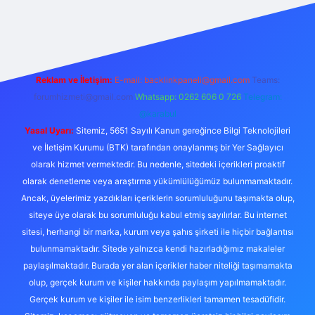
iş
Reklam ve İletişim:
E-mail:
backlinkpaneli@gmail.com
Teams:
forumhizmeti@gmail.com
Whatsapp: 0262 606 0 726
Telegram:
@karabul
Yasal Uyarı:
Sitemiz, 5651 Sayılı Kanun gereğince Bilgi Teknolojileri
ve İletişim Kurumu (BTK) tarafından onaylanmış bir Yer Sağlayıcı
olarak hizmet vermektedir. Bu nedenle, sitedeki içerikleri proaktif
olarak denetleme veya araştırma yükümlülüğümüz bulunmamaktadır.
Ancak, üyelerimiz yazdıkları içeriklerin sorumluluğunu taşımakta olup,
siteye üye olarak bu sorumluluğu kabul etmiş sayılırlar. Bu internet
sitesi, herhangi bir marka, kurum veya şahıs şirketi ile hiçbir bağlantısı
bulunmamaktadır. Sitede yalnızca kendi hazırladığımız makaleler
paylaşılmaktadır. Burada yer alan içerikler haber niteliği taşımamakta
olup, gerçek kurum ve kişiler hakkında paylaşım yapılmamaktadır.
Gerçek kurum ve kişiler ile isim benzerlikleri tamamen tesadüfidir.