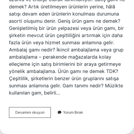
demek? Artık üretilmeyen ürünlerin yerine, hâlâ
satışı devam eden ürünlerin konulması durumuna
asorti oluşumu denir. Geniş ürün gamı ne demek?
Genişletilmiş bir ürün yelpazesi veya ürün gamı, bir
şirketin mevcut ürün çeşitliliğini artırmak için daha
fazla ürün veya hizmet sunması anlamına gelir.
Ambalaj gamı nedir? İkincil ambalajlama veya grup
ambalajlama – perakende mağazalarda kolay
elleçleme için satış birimlerini bir araya getirmeye
yönelik ambalajlama. Ürün gamı ne demek TDK?
Çeşitlilik, şirketlerin benzer ürün gruplarını satışa
sunması anlamına gelir. Gam tanımı nedir? Müzikte
kullanılan gam, belirli…
Ürün
Devamını okuyun
Yorum Bırak
Gam
Ne
Demek