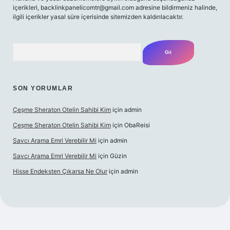
içerikleri,
backlinkpanelicomtr@gmail.com
adresine bildirmeniz halinde,
ilgili içerikler yasal süre içerisinde sitemizden kaldırılacaktır.
Arama
SON YORUMLAR
Çeşme Sheraton Otelin Sahibi Kim
için
admin
Çeşme Sheraton Otelin Sahibi Kim
için
ObaReisi
Savcı Arama Emri Verebilir Mi
için
admin
Savcı Arama Emri Verebilir Mi
için
Güzin
Hisse Endeksten Çıkarsa Ne Olur
için
admin