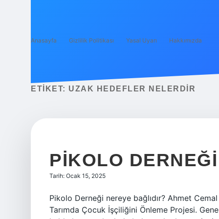
Anasayfa
Gizlilik Politikası
Yasal Uyarı
Hakkımızda
ETIKET:
UZAK HEDEFLER NELERDIR
PIKOLO DERNEĞI
Tarih: Ocak 15, 2025
Pikolo Derneği nereye bağlıdır? Ahmet Cemal
Tarımda Çocuk İşçiliğini Önleme Projesi. Gene