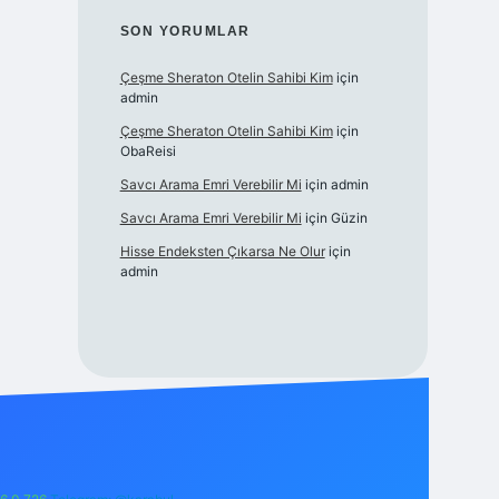
SON YORUMLAR
Çeşme Sheraton Otelin Sahibi Kim
için
admin
Çeşme Sheraton Otelin Sahibi Kim
için
ObaReisi
Savcı Arama Emri Verebilir Mi
için
admin
Savcı Arama Emri Verebilir Mi
için
Güzin
Hisse Endeksten Çıkarsa Ne Olur
için
admin