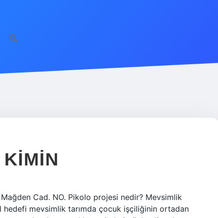
 KIMIN
 Mağden Cad. NO. Pikolo projesi nedir? Mevsimlik
l hedefi mevsimlik tarımda çocuk işçiliğinin ortadan