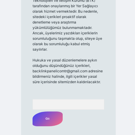
Teknolojileri ve İletişim Kurumu (BTK)
tarafından onaylanmış bir Yer Sağlayıcı
olarak hizmet vermektedir. Bu nedenle,
sitedeki içerikleri proaktif olarak
denetleme veya araştırma
yükümlülüğümüz bulunmamaktadır.
Ancak, üyelerimiz yazdıkları içeriklerin
sorumluluğunu taşımakta olup, siteye üye
olarak bu sorumluluğu kabul etmiş
sayılırlar.
Hukuka ve yasal düzenlemelere aykırı
olduğunu düşündüğünüz içerikleri,
backlinkpanelicomtr@gmail.com
adresine
bildirmeniz halinde, ilgili içerikler yasal
süre içerisinde sitemizden kaldırılacaktır.
Arama