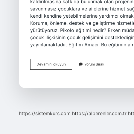
kaldırılmasına katkıda bulunmak olan projenin
savunmasız çocuklara ve ailelerine hizmet sağ
kendi kendine yetebilmelerine yardımcı olmak i
Koruma, önleme, destek ve geliştirme hizmetler
yürütüyoruz. Pikolo eğitimi nedir? Erken müd
çocuk ilişkisinin çocuk gelişimini desteklediğin
yayınlamaktadır. Eğitim Amacı: Bu eğitimin
Pikolo
Devamını okuyun
Yorum Bırak
Derneği
Kimin
https://sistemkurs.com
https://alperenler.com.tr
ht