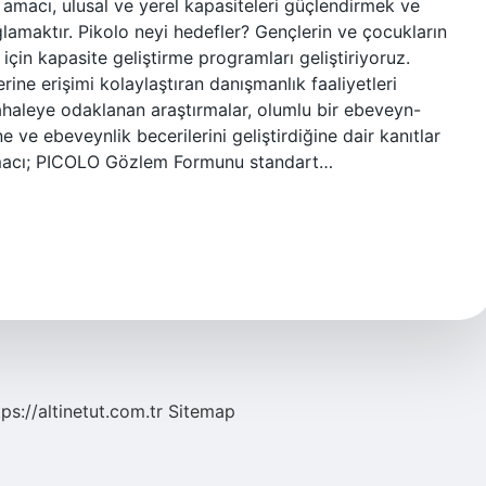
 amacı, ulusal ve yerel kapasiteleri güçlendirmek ve
lamaktır. Pikolo neyi hedefler? Gençlerin ve çocukların
çin kapasite geliştirme programları geliştiriyoruz.
ine erişimi kolaylaştıran danışmanlık faaliyetleri
ahaleye odaklanan araştırmalar, olumlu bir ebeveyn-
e ve ebeveynlik becerilerini geliştirdiğine dair kanıtlar
 amacı; PICOLO Gözlem Formunu standart…
tps://altinetut.com.tr
Sitemap