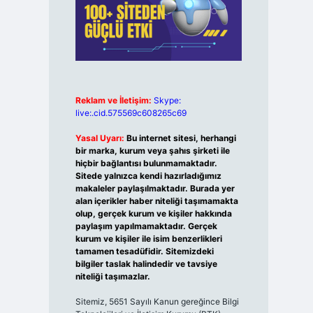
Reklam ve İletişim:
Skype:
live:.cid.575569c608265c69
Yasal Uyarı:
Bu internet sitesi, herhangi
bir marka, kurum veya şahıs şirketi ile
hiçbir bağlantısı bulunmamaktadır.
Sitede yalnızca kendi hazırladığımız
makaleler paylaşılmaktadır. Burada yer
alan içerikler haber niteliği taşımamakta
olup, gerçek kurum ve kişiler hakkında
paylaşım yapılmamaktadır. Gerçek
kurum ve kişiler ile isim benzerlikleri
tamamen tesadüfidir. Sitemizdeki
bilgiler taslak halindedir ve tavsiye
niteliği taşımazlar.
Sitemiz, 5651 Sayılı Kanun gereğince Bilgi