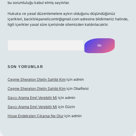
bu sorumluluğu kabul etmiş sayılırlar.
Hukuka ve yasal düzenlemelere aykırı olduğunu düşündüğünüz
içerikleri,
backlinkpanelicomtr@gmail.com
adresine bildirmeniz halinde,
ilgili içerikler yasal süre içerisinde sitemizden kaldırılacaktır.
Arama
SON YORUMLAR
Çeşme Sheraton Otelin Sahibi Kim
için
admin
Çeşme Sheraton Otelin Sahibi Kim
için
ObaReisi
Savcı Arama Emri Verebilir Mi
için
admin
Savcı Arama Emri Verebilir Mi
için
Güzin
Hisse Endeksten Çıkarsa Ne Olur
için
admin