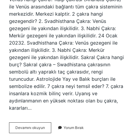
ile Venüs arasındaki bağlantı tüm çakra sisteminin
merkezidir. Merkezi kalptir. 2 çakra hangi
gezegendir? 2. Svadhisthana Çakra: Venüs
gezegeni ile yakından ilişkilidir. 3. Nabhi Çakra:
Merkür gezegeni ile yakından ilişkilidir. 24 Ocak
20232. Svadhisthana Çakra: Venüs gezegeni ile
yakından ilişkilidir. 3. Nabhi Çakra: Merkür
gezegeni ile yakından ilişkilidir. Sakral Çakra hangi
burç? Sakral çakra – Swadhistana çakrasının
sembolü altı yapraklı taç çakrasıdır, rengi
turuncudur. Astrolojide Yay ve Balık burçları ile
sembolize edilir. 7 çakra neyi temsil eder? 7. çakra
insanlara kozmik bilinç verir. Uyanış ve
aydınlanmanın en yüksek noktası olan bu çakra,
kararları…
Venüs
Devamını okuyun
Yorum Bırak
Gezegeni