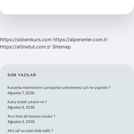
Hangi
Çakra
https://sistemkurs.com
https://alperenler.com.tr
https://altinetut.com.tr
Sitemap
SIDEBAR
SON YAZILAR
Kurutma makinesinin çamaşırları çekmemesi için ne yapmalı ?
Ağustos 7, 2026
Kuka tesbih yıkanır mı ?
Ağustos 6, 2026
Avcı Kolu bir bulutsu mudur ?
Ağustos 5, 2026
Akü saf su nasıl elde edilir ?