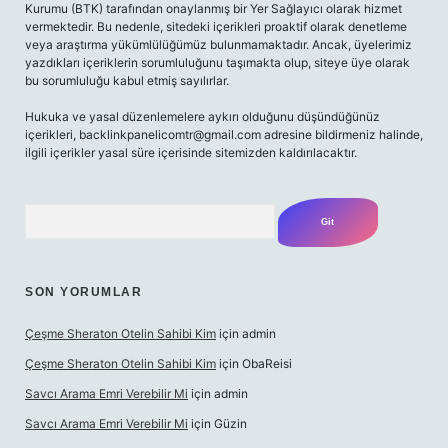
Kurumu (BTK) tarafından onaylanmış bir Yer Sağlayıcı olarak hizmet
vermektedir. Bu nedenle, sitedeki içerikleri proaktif olarak denetleme
veya araştırma yükümlülüğümüz bulunmamaktadır. Ancak, üyelerimiz
yazdıkları içeriklerin sorumluluğunu taşımakta olup, siteye üye olarak
bu sorumluluğu kabul etmiş sayılırlar.
Hukuka ve yasal düzenlemelere aykırı olduğunu düşündüğünüz
içerikleri,
backlinkpanelicomtr@gmail.com
adresine bildirmeniz halinde,
ilgili içerikler yasal süre içerisinde sitemizden kaldırılacaktır.
Arama
SON YORUMLAR
Çeşme Sheraton Otelin Sahibi Kim
için
admin
Çeşme Sheraton Otelin Sahibi Kim
için
ObaReisi
Savcı Arama Emri Verebilir Mi
için
admin
Savcı Arama Emri Verebilir Mi
için
Güzin