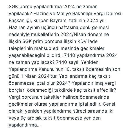
SGK borcu yapılandırma 2024 ne zaman
yapılacak? Hazine ve Maliye Bakanlığı Vergi Dairesi
Başkanlığı, Kurban Bayramı tatilinin 2024 yılı
Haziran ayının üçüncü haftasına denk gelmesi
nedeniyle mükelleflerin 2024/Nisan dönemine
ilişkin SGK prim borcuna ilişkin KDV iade
taleplerinin mahsup edilmesinde gecikmeler
yaşanabileceğini bildirdi. 7440 yapılandırma 2024
ne zaman yapılacak? 7440 sayılı Yeniden
Yapılandırma Kanunu’nun 10. taksit ödemesinin son
günü 1 Nisan 2024’tür. Yapılandırma kaç taksit
ödenmezse iptal olur 2024? Yapılandırılmış vergi
borçları ödenmediği takdirde kaç taksit affedilir?
Vergi borcunun taksitler halinde ödenmesinde
gecikmeler olursa yapılandırma iptal edilir. Genel
olarak, yeniden yapılandırma süreci sırasında iki
veya üç ardışık taksit ödenmezse yeniden
yapılandırma…