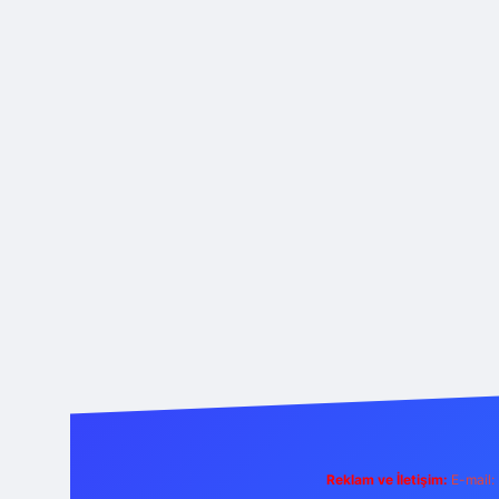
Reklam ve İletişim:
E-mail: