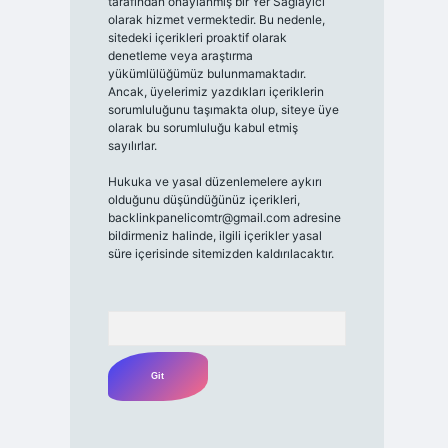
tarafından onaylanmış bir Yer Sağlayıcı
olarak hizmet vermektedir. Bu nedenle,
sitedeki içerikleri proaktif olarak
denetleme veya araştırma
yükümlülüğümüz bulunmamaktadır.
Ancak, üyelerimiz yazdıkları içeriklerin
sorumluluğunu taşımakta olup, siteye üye
olarak bu sorumluluğu kabul etmiş
sayılırlar.
Hukuka ve yasal düzenlemelere aykırı
olduğunu düşündüğünüz içerikleri,
backlinkpanelicomtr@gmail.com
adresine
bildirmeniz halinde, ilgili içerikler yasal
süre içerisinde sitemizden kaldırılacaktır.
Arama