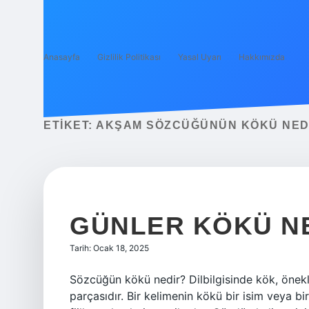
Anasayfa
Gizlilik Politikası
Yasal Uyarı
Hakkımızda
ETIKET:
AKŞAM SÖZCÜĞÜNÜN KÖKÜ NED
GÜNLER KÖKÜ N
Tarih: Ocak 18, 2025
Sözcüğün kökü nedir? Dilbilgisinde kök, önekle
parçasıdır. Bir kelimenin kökü bir isim veya bir f