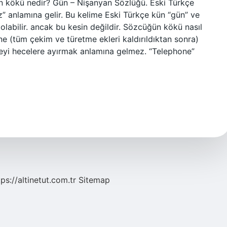
nin kökü nedir? Gün – Nişanyan Sözlüğü. Eski Türkçe
z” anlamına gelir. Bu kelime Eski Türkçe kün “gün” ve
i olabilir. ancak bu kesin değildir. Sözcüğün kökü nasıl
ne (tüm çekim ve türetme ekleri kaldırıldıktan sonra)
meyi hecelere ayırmak anlamına gelmez. “Telephone”
tps://altinetut.com.tr
Sitemap