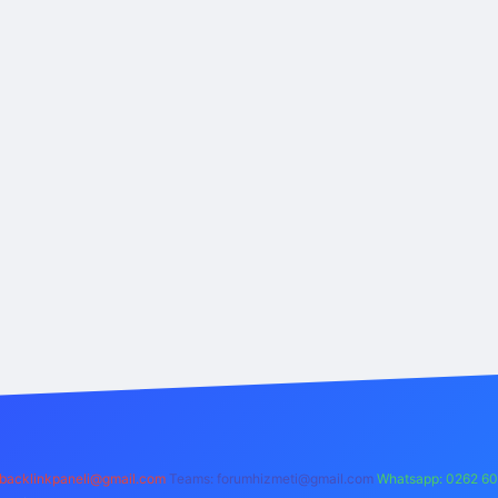
backlinkpaneli@gmail.com
Teams:
forumhizmeti@gmail.com
Whatsapp: 0262 60