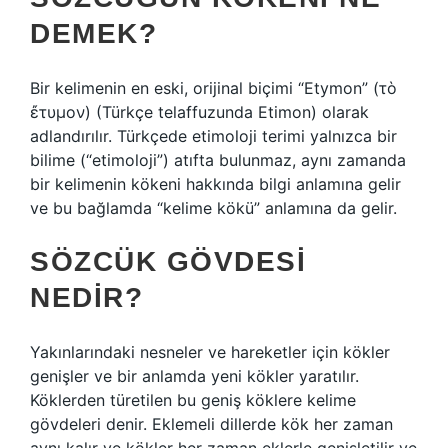
DEMEK?
Bir kelimenin en eski, orijinal biçimi “Etymon” (τὸ
ἔτυμον) (Türkçe telaffuzunda Etimon) olarak
adlandırılır. Türkçede etimoloji terimi yalnızca bir
bilime (“etimoloji”) atıfta bulunmaz, aynı zamanda
bir kelimenin kökeni hakkında bilgi anlamına gelir
ve bu bağlamda “kelime kökü” anlamına da gelir.
SÖZCÜK GÖVDESI
NEDIR?
Yakınlarındaki nesneler ve hareketler için kökler
genişler ve bir anlamda yeni kökler yaratılır.
Köklerden türetilen bu geniş köklere kelime
gövdeleri denir. Eklemeli dillerde kök her zaman