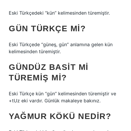
Eski Türkçedeki “kün” kelimesinden türemiştir.
GÜN TÜRKÇE MI?
Eski Türkçede “güneş, gün” anlamına gelen kün
kelimesinden türemiştir.
GÜNDÜZ BASIT MI
TÜREMIŞ MI?
Eski Türkçe kün “gün” kelimesinden türemiştir ve
+tUz eki vardır. Günlük makaleye bakınız.
YAĞMUR KÖKÜ NEDIR?