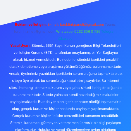
Reklam ve İletişim:
E-mail:
backlinkpaneli@gmail.com
Teams:
forumhizmeti@gmail.com
Whatsapp: 0262 606 0 726
Telegram:
@karabul
Yasal Uyarı:
Sitemiz, 5651 Sayılı Kanun gereğince Bilgi Teknolojileri
ve İletişim Kurumu (BTK) tarafından onaylanmış bir Yer Sağlayıcı
olarak hizmet vermektedir. Bu nedenle, sitedeki içerikleri proaktif
olarak denetleme veya araştırma yükümlülüğümüz bulunmamaktadır.
Ancak, üyelerimiz yazdıkları içeriklerin sorumluluğunu taşımakta olup,
siteye üye olarak bu sorumluluğu kabul etmiş sayılırlar. Bu internet
sitesi, herhangi bir marka, kurum veya şahıs şirketi ile hiçbir bağlantısı
bulunmamaktadır. Sitede yalnızca kendi hazırladığımız makaleler
paylaşılmaktadır. Burada yer alan içerikler haber niteliği taşımamakta
olup, gerçek kurum ve kişiler hakkında paylaşım yapılmamaktadır.
Gerçek kurum ve kişiler ile isim benzerlikleri tamamen tesadüfidir.
Sitemiz, kar amacı gütmeyen ve tamamen ücretsiz bir bilgi paylaşım
platformudur. Hukuka ve yasal düzenlemelere aykırı olduğunu