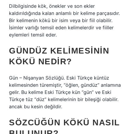
Dilbilgisinde kök, önekler ve son ekler
kaldırıldığında kalan anlamlı bir kelime parçasıdır.
Bir kelimenin kökü bir isim veya bir fiil olabilir.
İsimler varlığı temsil eden kelimelerdir ve fiiller
eylemleri temsil eder.
GÜNDÜZ KELIMESININ
KÖKÜ NEDIR?
Gün – Nişanyan Sözlüğü. Eski Türkçe küntüz
kelimesinden türemiştir, “öğlen, gündüz” anlamına
gelir. Bu kelime Eski Türkçe kün “gün” ve Eski
Türkçe tüz “düz” kelimelerinin bir bileşiği olabilir.
ancak bu kesin değildir.
SÖZCÜĞÜN KÖKÜ NASIL
BULUNUR?