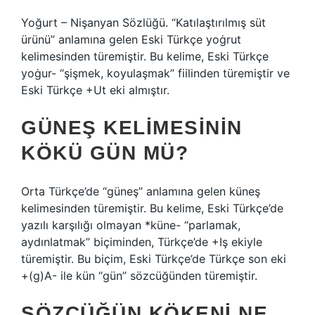
Yoğurt – Nişanyan Sözlüğü. “Katılaştırılmış süt
ürünü” anlamına gelen Eski Türkçe yoġrut
kelimesinden türemiştir. Bu kelime, Eski Türkçe
yoġur- “şişmek, koyulaşmak” fiilinden türemiştir ve
Eski Türkçe +Ut eki almıştır.
GÜNEŞ KELIMESININ
KÖKÜ GÜN MÜ?
Orta Türkçe’de “güneş” anlamına gelen küneş
kelimesinden türemiştir. Bu kelime, Eski Türkçe’de
yazılı karşılığı olmayan *küne- “parlamak,
aydınlatmak” biçiminden, Türkçe’de +Iş ekiyle
türemiştir. Bu biçim, Eski Türkçe’de Türkçe son eki
+(g)A- ile kün “gün” sözcüğünden türemiştir.
SÖZCÜĞÜN KÖKENI NE