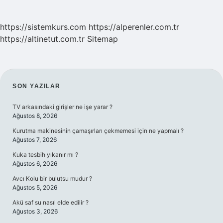
https://sistemkurs.com
https://alperenler.com.tr
https://altinetut.com.tr
Sitemap
SIDEBAR
SON YAZILAR
TV arkasındaki girişler ne işe yarar ?
Ağustos 8, 2026
Kurutma makinesinin çamaşırları çekmemesi için ne yapmalı ?
Ağustos 7, 2026
Kuka tesbih yıkanır mı ?
Ağustos 6, 2026
Avcı Kolu bir bulutsu mudur ?
Ağustos 5, 2026
Akü saf su nasıl elde edilir ?
Ağustos 3, 2026