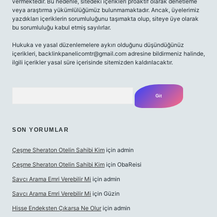
vermektedir. Bu nedenle, sitedeki içerikleri proaktif olarak denetleme
veya araştırma yükümlülüğümüz bulunmamaktadır. Ancak, üyelerimiz
yazdıkları içeriklerin sorumluluğunu taşımakta olup, siteye üye olarak
bu sorumluluğu kabul etmiş sayılırlar.
Hukuka ve yasal düzenlemelere aykırı olduğunu düşündüğünüz
içerikleri,
backlinkpanelicomtr@gmail.com
adresine bildirmeniz halinde,
ilgili içerikler yasal süre içerisinde sitemizden kaldırılacaktır.
Arama
SON YORUMLAR
Çeşme Sheraton Otelin Sahibi Kim
için
admin
Çeşme Sheraton Otelin Sahibi Kim
için
ObaReisi
Savcı Arama Emri Verebilir Mi
için
admin
Savcı Arama Emri Verebilir Mi
için
Güzin
Hisse Endeksten Çıkarsa Ne Olur
için
admin