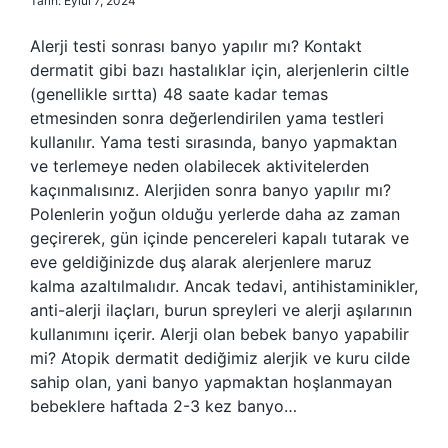
Tarih: Eylül 7, 2024
Alerji testi sonrası banyo yapılır mı? Kontakt
dermatit gibi bazı hastalıklar için, alerjenlerin ciltle
(genellikle sırtta) 48 saate kadar temas
etmesinden sonra değerlendirilen yama testleri
kullanılır. Yama testi sırasında, banyo yapmaktan
ve terlemeye neden olabilecek aktivitelerden
kaçınmalısınız. Alerjiden sonra banyo yapılır mı?
Polenlerin yoğun olduğu yerlerde daha az zaman
geçirerek, gün içinde pencereleri kapalı tutarak ve
eve geldiğinizde duş alarak alerjenlere maruz
kalma azaltılmalıdır. Ancak tedavi, antihistaminikler,
anti-alerji ilaçları, burun spreyleri ve alerji aşılarının
kullanımını içerir. Alerji olan bebek banyo yapabilir
mi? Atopik dermatit dediğimiz alerjik ve kuru cilde
sahip olan, yani banyo yapmaktan hoşlanmayan
bebeklere haftada 2-3 kez banyo…