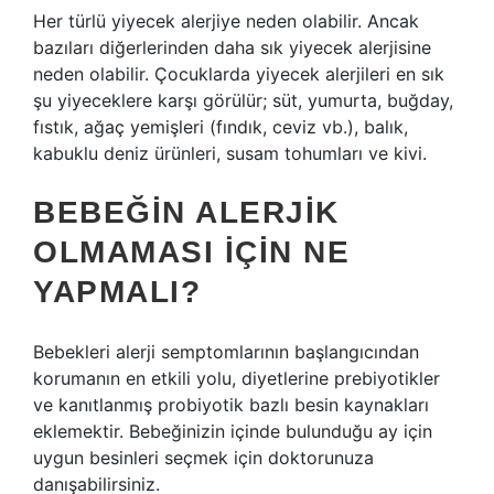
Her türlü yiyecek alerjiye neden olabilir. Ancak
bazıları diğerlerinden daha sık yiyecek alerjisine
neden olabilir. Çocuklarda yiyecek alerjileri en sık
şu yiyeceklere karşı görülür; süt, yumurta, buğday,
fıstık, ağaç yemişleri (fındık, ceviz vb.), balık,
kabuklu deniz ürünleri, susam tohumları ve kivi.
BEBEĞIN ALERJIK
OLMAMASI IÇIN NE
YAPMALI?
Bebekleri alerji semptomlarının başlangıcından
korumanın en etkili yolu, diyetlerine prebiyotikler
ve kanıtlanmış probiyotik bazlı besin kaynakları
eklemektir. Bebeğinizin içinde bulunduğu ay için
uygun besinleri seçmek için doktorunuza
danışabilirsiniz.