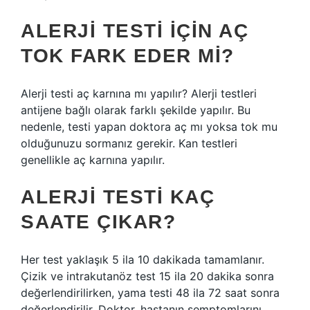
ALERJI TESTI IÇIN AÇ
TOK FARK EDER MI?
Alerji testi aç karnına mı yapılır? Alerji testleri
antijene bağlı olarak farklı şekilde yapılır. Bu
nedenle, testi yapan doktora aç mı yoksa tok mu
olduğunuzu sormanız gerekir. Kan testleri
genellikle aç karnına yapılır.
ALERJI TESTI KAÇ
SAATE ÇIKAR?
Her test yaklaşık 5 ila 10 dakikada tamamlanır.
Çizik ve intrakutanöz test 15 ila 20 dakika sonra
değerlendirilirken, yama testi 48 ila 72 saat sonra
değerlendirilir. Doktor, hastanın semptomlarını