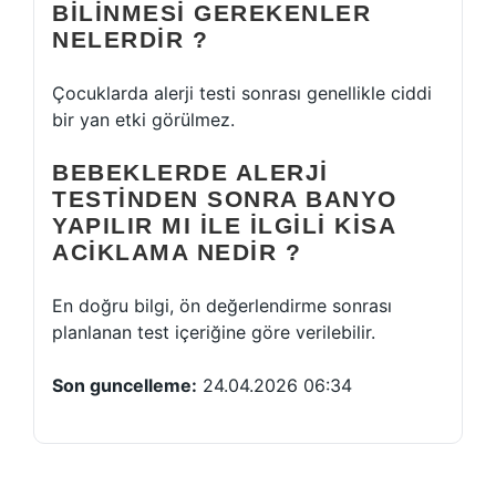
BILINMESI GEREKENLER
NELERDIR ?
Çocuklarda alerji testi sonrası genellikle ciddi
bir yan etki görülmez.
BEBEKLERDE ALERJI
TESTINDEN SONRA BANYO
YAPILIR MI ILE ILGILI KISA
ACIKLAMA NEDIR ?
En doğru bilgi, ön değerlendirme sonrası
planlanan test içeriğine göre verilebilir.
Son guncelleme:
24.04.2026 06:34