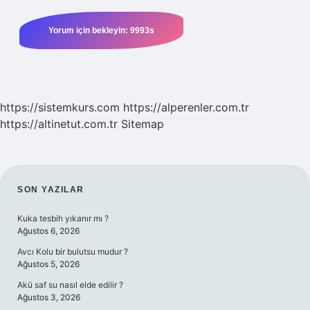
https://sistemkurs.com
https://alperenler.com.tr
https://altinetut.com.tr
Sitemap
SIDEBAR
SON YAZILAR
Kuka tesbih yıkanır mı ?
Ağustos 6, 2026
Avcı Kolu bir bulutsu mudur ?
Ağustos 5, 2026
Akü saf su nasıl elde edilir ?
Ağustos 3, 2026