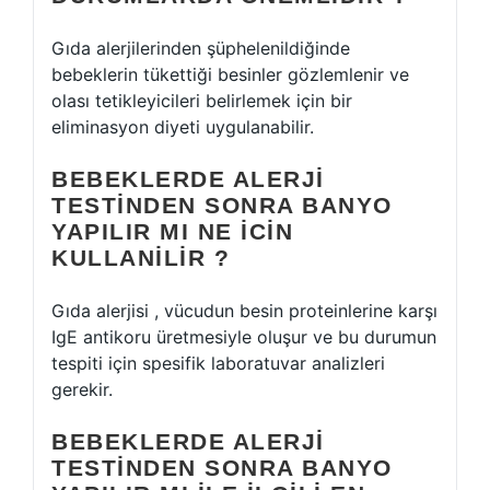
Gıda alerjilerinden şüphelenildiğinde
bebeklerin tükettiği besinler gözlemlenir ve
olası tetikleyicileri belirlemek için bir
eliminasyon diyeti uygulanabilir.
BEBEKLERDE ALERJI
TESTINDEN SONRA BANYO
YAPILIR MI NE ICIN
KULLANILIR ?
Gıda alerjisi , vücudun besin proteinlerine karşı
IgE antikoru üretmesiyle oluşur ve bu durumun
tespiti için spesifik laboratuvar analizleri
gerekir.
BEBEKLERDE ALERJI
TESTINDEN SONRA BANYO