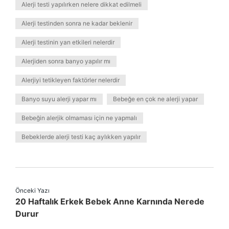
Alerji testi yapılırken nelere dikkat edilmeli
Alerji testinden sonra ne kadar beklenir
Alerji testinin yan etkileri nelerdir
Alerjiden sonra banyo yapılır mı
Alerjiyi tetikleyen faktörler nelerdir
Banyo suyu alerji yapar mı
Bebeğe en çok ne alerji yapar
Bebeğin alerjik olmaması için ne yapmalı
Bebeklerde alerji testi kaç aylıkken yapılır
Önceki Yazı
20 Haftalık Erkek Bebek Anne Karnında Nerede
Durur