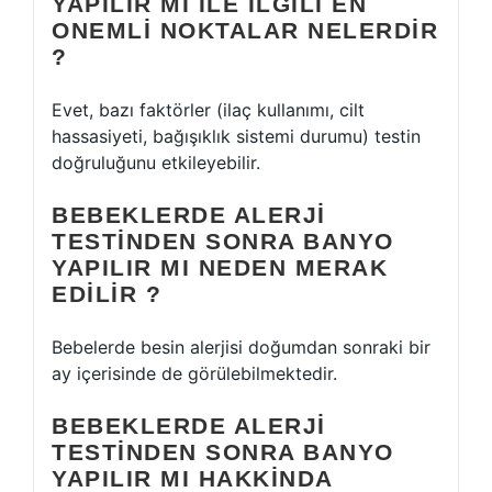
YAPILIR MI ILE ILGILI EN
ONEMLI NOKTALAR NELERDIR
?
Evet, bazı faktörler (ilaç kullanımı, cilt
hassasiyeti, bağışıklık sistemi durumu) testin
doğruluğunu etkileyebilir.
BEBEKLERDE ALERJI
TESTINDEN SONRA BANYO
YAPILIR MI NEDEN MERAK
EDILIR ?
Bebelerde besin alerjisi doğumdan sonraki bir
ay içerisinde de görülebilmektedir.
BEBEKLERDE ALERJI
TESTINDEN SONRA BANYO
YAPILIR MI HAKKINDA