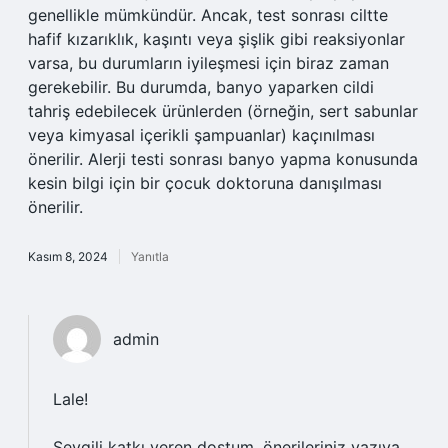
genellikle mümkündür. Ancak, test sonrası ciltte
hafif kızarıklık, kaşıntı veya şişlik gibi reaksiyonlar
varsa, bu durumların iyileşmesi için biraz zaman
gerekebilir. Bu durumda, banyo yaparken cildi
tahriş edebilecek ürünlerden (örneğin, sert sabunlar
veya kimyasal içerikli şampuanlar) kaçınılması
önerilir. Alerji testi sonrası banyo yapma konusunda
kesin bilgi için bir çocuk doktoruna danışılması
önerilir.
Kasım 8, 2024
Yanıtla
admin
Lale!
Sevgili katkı veren dostum, önerileriniz yazıya