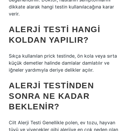
dikkate alarak hangi testin kullanılacağına karar
verir.
ALERJI TESTI HANGI
KOLDAN YAPILIR?
Sıkça kullanılan prick testinde, ön kola veya sırta
küçük demetler halinde damlalar damlatılır ve
iğneler yardımıyla deriye delikler açılır.
ALERJI TESTINDEN
SONRA NE KADAR
BEKLENIR?
Cilt Alerji Testi Genellikle polen, ev tozu, hayvan
tüyü ve yiyecekler gibi alerjiye en çok neden olan