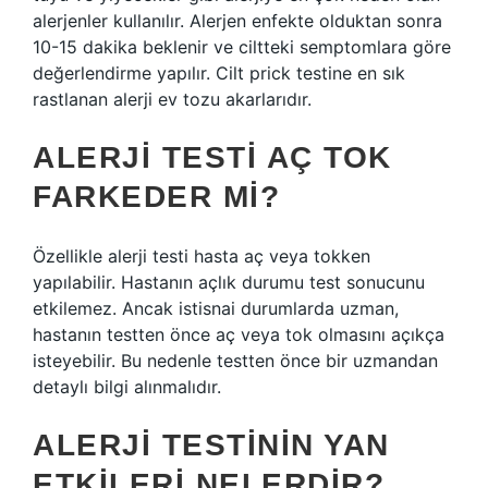
alerjenler kullanılır. Alerjen enfekte olduktan sonra
10-15 dakika beklenir ve ciltteki semptomlara göre
değerlendirme yapılır. Cilt prick testine en sık
rastlanan alerji ev tozu akarlarıdır.
ALERJI TESTI AÇ TOK
FARKEDER MI?
Özellikle alerji testi hasta aç veya tokken
yapılabilir. Hastanın açlık durumu test sonucunu
etkilemez. Ancak istisnai durumlarda uzman,
hastanın testten önce aç veya tok olmasını açıkça
isteyebilir. Bu nedenle testten önce bir uzmandan
detaylı bilgi alınmalıdır.
ALERJI TESTININ YAN
ETKILERI NELERDIR?