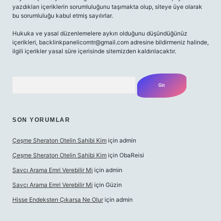
yazdıkları içeriklerin sorumluluğunu taşımakta olup, siteye üye olarak
bu sorumluluğu kabul etmiş sayılırlar.
Hukuka ve yasal düzenlemelere aykırı olduğunu düşündüğünüz
içerikleri,
backlinkpanelicomtr@gmail.com
adresine bildirmeniz halinde,
ilgili içerikler yasal süre içerisinde sitemizden kaldırılacaktır.
Arama
SON YORUMLAR
Çeşme Sheraton Otelin Sahibi Kim
için
admin
Çeşme Sheraton Otelin Sahibi Kim
için
ObaReisi
Savcı Arama Emri Verebilir Mi
için
admin
Savcı Arama Emri Verebilir Mi
için
Güzin
Hisse Endeksten Çıkarsa Ne Olur
için
admin