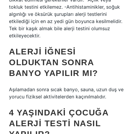
tokluk testini etkilemez. -Antihistaminikler, soğuk
algınlığı ve öksürük şurupları alerji testlerini
etkilediği için en az yedi gün boyunca kesilmelidir.
Tek bir kaşık almak bile alerji testini olumsuz
etkileyecektir.
ALERJI IĞNESI
OLDUKTAN SONRA
BANYO YAPILIR MI?
Aşılamadan sonra sıcak banyo, sauna, uzun duş ve
yorucu fiziksel aktivitelerden kaçınılmalıdır.
4 YAŞINDAKI ÇOCUĞA
ALERJI TESTI NASIL