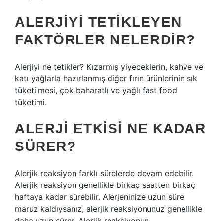
ALERJIYI TETIKLEYEN
FAKTÖRLER NELERDIR?
Alerjiyi ne tetikler? Kızarmış yiyeceklerin, kahve ve
katı yağlarla hazırlanmış diğer fırın ürünlerinin sık
tüketilmesi, çok baharatlı ve yağlı fast food
tüketimi.
ALERJI ETKISI NE KADAR
SÜRER?
Alerjik reaksiyon farklı sürelerde devam edebilir.
Alerjik reaksiyon genellikle birkaç saatten birkaç
haftaya kadar sürebilir. Alerjeninize uzun süre
maruz kaldıysanız, alerjik reaksiyonunuz genellikle
daha uzun sürer. Alerjik reaksiyonun