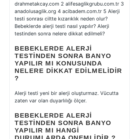
drahmetakcay.com 2 alifesaglikgrubu.com.tr 3
anadolusaglik.org 4 acibadem.com.tr 5 Alerji
testi sonrası ciltte kızarıklık neden olur?
Bebeklerde alerji testi nasıl yapılır? Alerji
testinden sonra nelere dikkat edilmeli?
BEBEKLERDE ALERJI
TESTINDEN SONRA BANYO
YAPILIR MI KONUSUNDA
NELERE DIKKAT EDILMELIDIR
?
Alerji testi yeni bir alerji oluşturmaz. Vücutta
zaten var olan duyarlılığı ölçer.
BEBEKLERDE ALERJI
TESTINDEN SONRA BANYO
YAPILIR MI HANGI
DURUMLARDA ONEMLIDIR ?