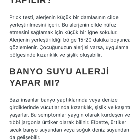
YAPILIR?
Prick testi, alerjenin küçük bir damlasının cilde
yerleştirilmesini içerir. Bu alerjenin cilde nüfuz
etmesini sağlamak için küçük bir iğne sokulur.
Alerjenin yerleştirildiği bölge 15-20 dakika boyunca
gözlemlenir. Çocuğunuzun alerjisi varsa, uygulama
bölgesinde kızarıklık ve şişlik oluşabilir.
BANYO SUYU ALERJI
YAPAR MI?
Bazı insanlar banyo yaptıklarında veya denize
girdiklerinde vücutlarında kızarıklık, şişlik ve kaşıntı
yaşarlar. Bu semptomlar yaygın olarak kurdeşen ve
tıbbi jargonla ürtiker olarak bilinir. Elbette, ürtiker
sıcak banyo suyundan veya soğuk deniz suyundan
da gelişebilir.