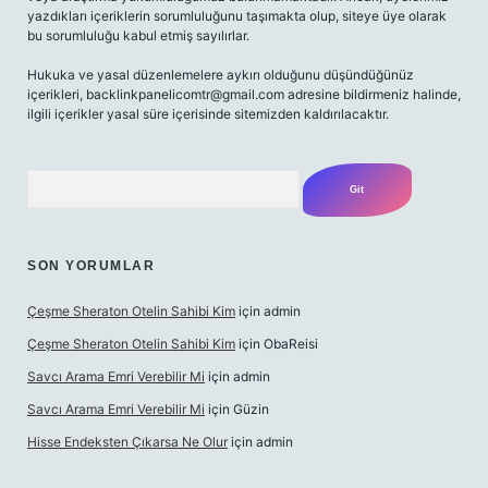
yazdıkları içeriklerin sorumluluğunu taşımakta olup, siteye üye olarak
bu sorumluluğu kabul etmiş sayılırlar.
Hukuka ve yasal düzenlemelere aykırı olduğunu düşündüğünüz
içerikleri,
backlinkpanelicomtr@gmail.com
adresine bildirmeniz halinde,
ilgili içerikler yasal süre içerisinde sitemizden kaldırılacaktır.
Arama
SON YORUMLAR
Çeşme Sheraton Otelin Sahibi Kim
için
admin
Çeşme Sheraton Otelin Sahibi Kim
için
ObaReisi
Savcı Arama Emri Verebilir Mi
için
admin
Savcı Arama Emri Verebilir Mi
için
Güzin
Hisse Endeksten Çıkarsa Ne Olur
için
admin