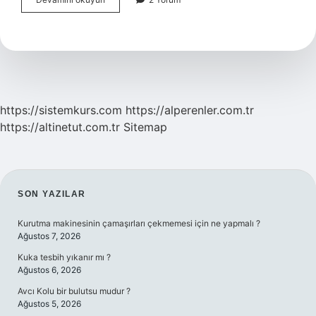
Iki
Sekme
Nasıl
Açılır
https://sistemkurs.com
https://alperenler.com.tr
https://altinetut.com.tr
Sitemap
SIDEBAR
SON YAZILAR
Kurutma makinesinin çamaşırları çekmemesi için ne yapmalı ?
Ağustos 7, 2026
Kuka tesbih yıkanır mı ?
Ağustos 6, 2026
Avcı Kolu bir bulutsu mudur ?
Ağustos 5, 2026