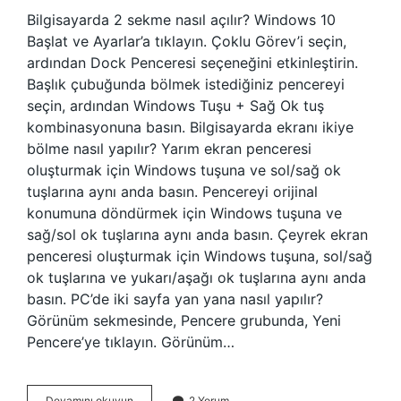
Bilgisayarda 2 sekme nasıl açılır? Windows 10
Başlat ve Ayarlar’a tıklayın. Çoklu Görev’i seçin,
ardından Dock Penceresi seçeneğini etkinleştirin.
Başlık çubuğunda bölmek istediğiniz pencereyi
seçin, ardından Windows Tuşu + Sağ Ok tuş
kombinasyonuna basın. Bilgisayarda ekranı ikiye
bölme nasıl yapılır? Yarım ekran penceresi
oluşturmak için Windows tuşuna ve sol/sağ ok
tuşlarına aynı anda basın. Pencereyi orijinal
konumuna döndürmek için Windows tuşuna ve
sağ/sol ok tuşlarına aynı anda basın. Çeyrek ekran
penceresi oluşturmak için Windows tuşuna, sol/sağ
ok tuşlarına ve yukarı/aşağı ok tuşlarına aynı anda
basın. PC’de iki sayfa yan yana nasıl yapılır?
Görünüm sekmesinde, Pencere grubunda, Yeni
Pencere’ye tıklayın. Görünüm…
Bilgisayarda
Devamını okuyun
2 Yorum