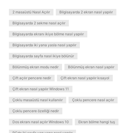
2 masaüstü Nasıl Açılır
Bilgisayarda 2 ekran nasıl yapılır
Bilgisayarda 2 sekme nasıl açılır
Bilgisayarda ekranı ikiye bölme nasıl yapılır
Bilgisayarda iki yana yasla nasıl yapılır
Bilgisayarda sayfa nasıl ikiye bölünür
Bölünmüş ekran modu nedir
Bölünmüş ekran nasıl yapılır
Çift açılır pencere nedir
Çift ekran nasıl yapılır kısayol
Çift ekran nasıl yapılır Windows 11
Çoklu masaüstü nasıl kullanılır
Çoklu pencere nasıl açılır
Çoklu pencere özelliği nedir
Dos ekranı nasıl açılır Windows 10
Ekran bölme hangi tuş
PCde iki sayfa yan yana nasıl yapılır