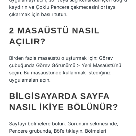
kaydırın ve Çoklu Pencere çekmecesini ortaya
çıkarmak için basılı tutun.
2 MASAÜSTÜ NASIL
AÇILIR?
Birden fazla masaüstü oluşturmak için: Görev
çubuğunda Görev Görünümü > Yeni Masaüstü’nü
seçin. Bu masaüstünde kullanmak istediğiniz
uygulamaları açın.
BILGISAYARDA SAYFA
NASIL IKIYE BÖLÜNÜR?
Sayfayı bölmelere bölün. Görünüm sekmesinde,
Pencere grubunda, Böl’e tıklayın. Bölmeleri