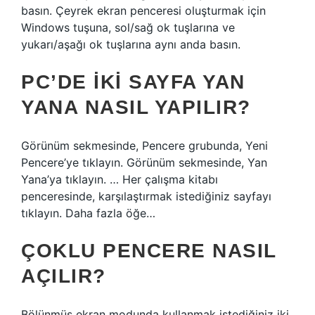
basın. Çeyrek ekran penceresi oluşturmak için
Windows tuşuna, sol/sağ ok tuşlarına ve
yukarı/aşağı ok tuşlarına aynı anda basın.
PC’DE IKI SAYFA YAN
YANA NASIL YAPILIR?
Görünüm sekmesinde, Pencere grubunda, Yeni
Pencere’ye tıklayın. Görünüm sekmesinde, Yan
Yana’ya tıklayın. … Her çalışma kitabı
penceresinde, karşılaştırmak istediğiniz sayfayı
tıklayın. Daha fazla öğe…
ÇOKLU PENCERE NASIL
AÇILIR?
Bölünmüş ekran modunda kullanmak istediğiniz iki