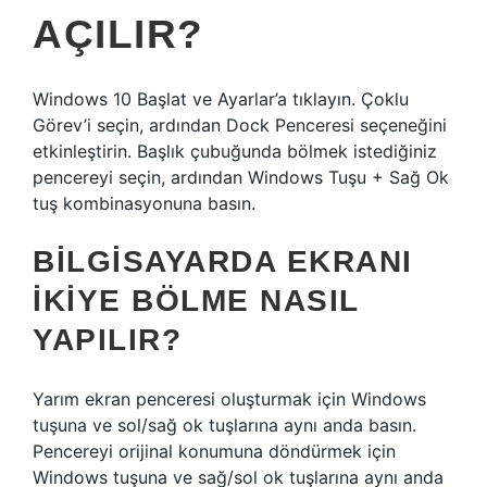
AÇILIR?
Windows 10 Başlat ve Ayarlar’a tıklayın. Çoklu
Görev’i seçin, ardından Dock Penceresi seçeneğini
etkinleştirin. Başlık çubuğunda bölmek istediğiniz
pencereyi seçin, ardından Windows Tuşu + Sağ Ok
tuş kombinasyonuna basın.
BILGISAYARDA EKRANI
IKIYE BÖLME NASIL
YAPILIR?
Yarım ekran penceresi oluşturmak için Windows
tuşuna ve sol/sağ ok tuşlarına aynı anda basın.
Pencereyi orijinal konumuna döndürmek için
Windows tuşuna ve sağ/sol ok tuşlarına aynı anda