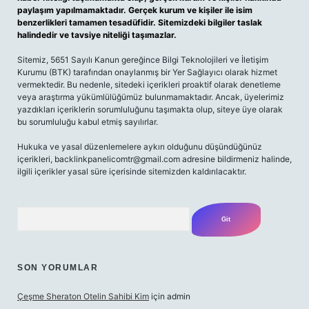
paylaşım yapılmamaktadır. Gerçek kurum ve kişiler ile isim
benzerlikleri tamamen tesadüfidir. Sitemizdeki bilgiler taslak
halindedir ve tavsiye niteliği taşımazlar.
Sitemiz, 5651 Sayılı Kanun gereğince Bilgi Teknolojileri ve İletişim
Kurumu (BTK) tarafından onaylanmış bir Yer Sağlayıcı olarak hizmet
vermektedir. Bu nedenle, sitedeki içerikleri proaktif olarak denetleme
veya araştırma yükümlülüğümüz bulunmamaktadır. Ancak, üyelerimiz
yazdıkları içeriklerin sorumluluğunu taşımakta olup, siteye üye olarak
bu sorumluluğu kabul etmiş sayılırlar.
Hukuka ve yasal düzenlemelere aykırı olduğunu düşündüğünüz
içerikleri,
backlinkpanelicomtr@gmail.com
adresine bildirmeniz halinde,
ilgili içerikler yasal süre içerisinde sitemizden kaldırılacaktır.
Arama
SON YORUMLAR
Çeşme Sheraton Otelin Sahibi Kim
için
admin