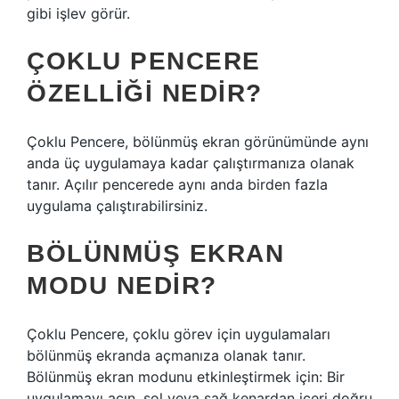
gibi işlev görür.
ÇOKLU PENCERE
ÖZELLIĞI NEDIR?
Çoklu Pencere, bölünmüş ekran görünümünde aynı
anda üç uygulamaya kadar çalıştırmanıza olanak
tanır. Açılır pencerede aynı anda birden fazla
uygulama çalıştırabilirsiniz.
BÖLÜNMÜŞ EKRAN
MODU NEDIR?
Çoklu Pencere, çoklu görev için uygulamaları
bölünmüş ekranda açmanıza olanak tanır.
Bölünmüş ekran modunu etkinleştirmek için: Bir
uygulamayı açın, sol veya sağ kenardan içeri doğru