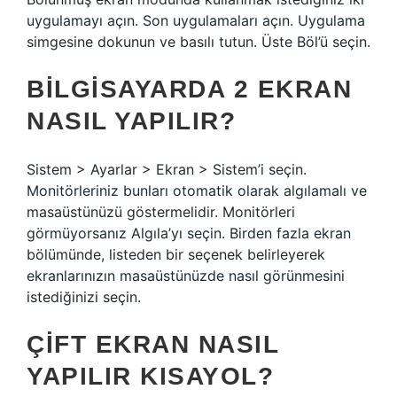
uygulamayı açın. Son uygulamaları açın. Uygulama
simgesine dokunun ve basılı tutun. Üste Böl’ü seçin.
BILGISAYARDA 2 EKRAN
NASIL YAPILIR?
Sistem > Ayarlar > Ekran > Sistem’i seçin.
Monitörleriniz bunları otomatik olarak algılamalı ve
masaüstünüzü göstermelidir. Monitörleri
görmüyorsanız Algıla’yı seçin. Birden fazla ekran
bölümünde, listeden bir seçenek belirleyerek
ekranlarınızın masaüstünüzde nasıl görünmesini
istediğinizi seçin.
ÇIFT EKRAN NASIL
YAPILIR KISAYOL?