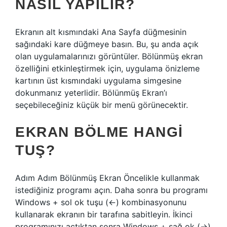
NASIL YAPILIR?
Ekranın alt kısmındaki Ana Sayfa düğmesinin
sağındaki kare düğmeye basın. Bu, şu anda açık
olan uygulamalarınızı görüntüler. Bölünmüş ekran
özelliğini etkinleştirmek için, uygulama önizleme
kartının üst kısmındaki uygulama simgesine
dokunmanız yeterlidir. Bölünmüş Ekran’ı
seçebileceğiniz küçük bir menü görünecektir.
EKRAN BÖLME HANGI
TUŞ?
Adım Adım Bölünmüş Ekran Öncelikle kullanmak
istediğiniz programı açın. Daha sonra bu programı
Windows + sol ok tuşu (←) kombinasyonunu
kullanarak ekranın bir tarafına sabitleyin. İkinci
programınızı açtıktan sonra Windows + sağ ok (→)