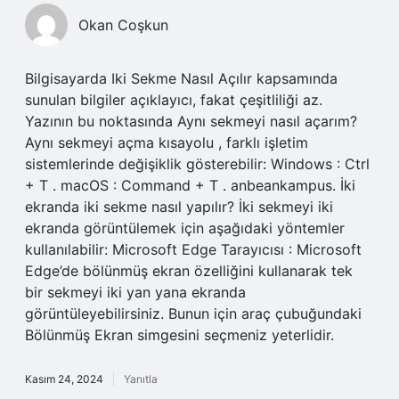
Okan Coşkun
Bilgisayarda Iki Sekme Nasıl Açılır kapsamında
sunulan bilgiler açıklayıcı, fakat çeşitliliği az.
Yazının bu noktasında Aynı sekmeyi nasıl açarım?
Aynı sekmeyi açma kısayolu , farklı işletim
sistemlerinde değişiklik gösterebilir: Windows : Ctrl
+ T . macOS : Command + T . anbeankampus. İki
ekranda iki sekme nasıl yapılır? İki sekmeyi iki
ekranda görüntülemek için aşağıdaki yöntemler
kullanılabilir: Microsoft Edge Tarayıcısı : Microsoft
Edge’de bölünmüş ekran özelliğini kullanarak tek
bir sekmeyi iki yan yana ekranda
görüntüleyebilirsiniz. Bunun için araç çubuğundaki
Bölünmüş Ekran simgesini seçmeniz yeterlidir.
Kasım 24, 2024
Yanıtla