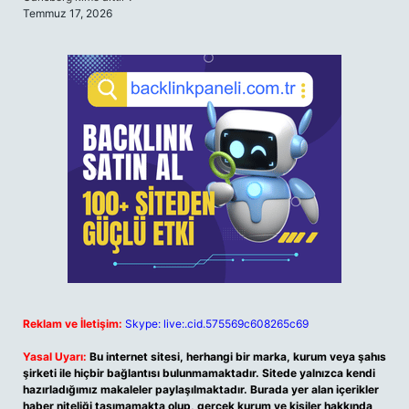
Temmuz 17, 2026
Reklam ve İletişim:
Skype: live:.cid.575569c608265c69
Yasal Uyarı:
Bu internet sitesi, herhangi bir marka, kurum veya şahıs
şirketi ile hiçbir bağlantısı bulunmamaktadır. Sitede yalnızca kendi
hazırladığımız makaleler paylaşılmaktadır. Burada yer alan içerikler
haber niteliği taşımamakta olup, gerçek kurum ve kişiler hakkında