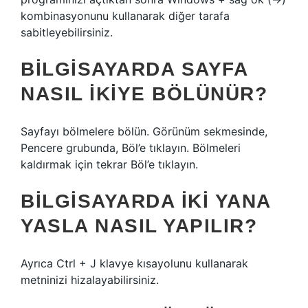
kombinasyonunu kullanarak diğer tarafa
sabitleyebilirsiniz.
BILGISAYARDA SAYFA
NASIL IKIYE BÖLÜNÜR?
Sayfayı bölmelere bölün. Görünüm sekmesinde,
Pencere grubunda, Böl’e tıklayın. Bölmeleri
kaldırmak için tekrar Böl’e tıklayın.
BILGISAYARDA IKI YANA
YASLA NASIL YAPILIR?
Ayrıca Ctrl + J klavye kısayolunu kullanarak
metninizi hizalayabilirsiniz.