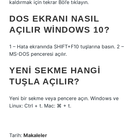
kaldırmak için tekrar Böl’e tıklayın.
DOS EKRANI NASIL
AÇILIR WINDOWS 10?
1 – Hata ekranında SHIFT+F10 tuşlarına basın. 2 –
MS-DOS penceresi açılır.
YENI SEKME HANGI
TUŞLA AÇILIR?
Yeni bir sekme veya pencere açın. Windows ve
Linux: Ctrl + t. Mac: ⌘ + t.
Tarih:
Makaleler