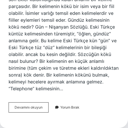
parçasıdır. Bir kelimenin kökü bir isim veya bir fiil
olabilir. İsimler varlığı temsil eden kelimelerdir ve
fiiller eylemleri temsil eder. Gündüz kelimesinin
kökü nedir? Gün – Nişanyan Sözlüğü. Eski Türkçe
küntüz kelimesinden türemiştir, “öğlen, gündüz”
anlamına gelir. Bu kelime Eski Türkçe kün “gün” ve
Eski Türkçe tüz “düz” kelimelerinin bir bileşiği
olabilir. ancak bu kesin değildir. Sözcüğün kökü
nasıl bulunur? Bir kelimenin en küçük anlamlı
birimine (tüm çekim ve türetme ekleri kaldırıldıktan
sonra) kök denir. Bir kelimenin kökünü bulmak,
kelimeyi hecelere ayırmak anlamına gelmez.
“Telephone” kelimesinin…
Günler
Devamını okuyun
Yorum Bırak
Kökü
Nedir