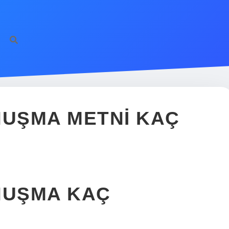
NUŞMA METNI KAÇ
NUŞMA KAÇ