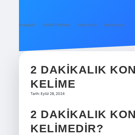
Anasayfa
Gizlilik Politikası
Yasal Uyarı
Hakkımızda
2 DAKIKALIK KO
KELIME
Tarih: Eylül 28, 2024
2 DAKIKALIK KO
KELIMEDIR?