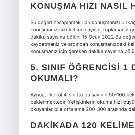
KONUŞMA HIZI NASIL 
Bu değeri hesaplamak için konuşmanızı birk
konuşmanızdaki kelime sayısını toplamanız ge
dakika sayısına bölün. 15 Ocak 2022 Bu değe
kaydetmeniz ve ardından konuşmanızdaki kelim
konuşmanız için gereken dakika sayısına bölü
5. SINIF ÖĞRENCISI 1
OKUMALI?
Ayrıca, ilkokul 4. sınıfta bu sayının 90-100 ke
beklenmektedir. Yetişkinlerin okuma hızı büyü
okuyanlar bile ortalama 200-300 arasında da
DAKIKADA 120 KELIME 