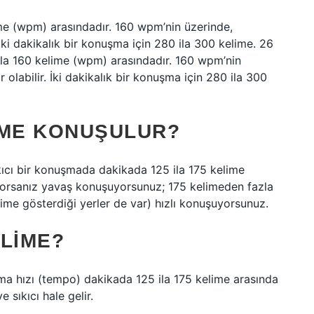
ime (wpm) arasındadır. 160 wpm’nin üzerinde,
 İki dakikalık bir konuşma için 280 ila 300 kelime. 26
ila 160 kelime (wpm) arasındadır. 160 wpm’nin
 olabilir. İki dakikalık bir konuşma için 280 ila 300
IME KONUŞULUR?
ıcı bir konuşmada dakikada 125 ila 175 kelime
yorsanız yavaş konuşuyorsunuz; 175 kelimeden fazla
ime gösterdiği yerler de var) hızlı konuşuyorsunuz.
ELIME?
hızı (tempo) dakikada 125 ila 175 kelime arasında
 sıkıcı hale gelir.