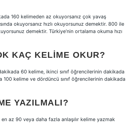
ikada 160 kelimeden az okuyorsanız çok yavaş
sında okuyorsanız hızlı okuyorsunuz demektir. 800 ile
kuyorsunuz demektir. Türkiye’nin ortalama okuma hızı
 DK KAÇ KELIME OKUR?
 dakikada 60 kelime, ikinci sınıf öğrencilerinin dakikada
da 100 kelime ve dördüncü sınıf öğrencilerinin dakikada
ME YAZILMALI?
 en az 90 veya daha fazla anlaşılır kelime yazmak