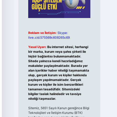
Reklam ve İletişim:
Skype:
live:.cid.575569c608265c69
Yasal Uyarı:
Bu internet sitesi, herhangi
bir marka, kurum veya şahıs şirketi ile
hiçbir bağlantısı bulunmamaktadır.
Sitede yalnızca kendi hazırladığımız
makaleler paylaşılmaktadır. Burada yer
alan içerikler haber niteliği taşımamakta
olup, gerçek kurum ve kişiler hakkında
paylaşım yapılmamaktadır. Gerçek
kurum ve kişiler ile isim benzerlikleri
tamamen tesadüfidir. Sitemizdeki
bilgiler taslak halindedir ve tavsiye
niteliği taşımazlar.
Sitemiz, 5651 Sayılı Kanun gereğince Bilgi
Teknolojileri ve İletişim Kurumu (BTK)