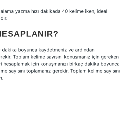
talama yazma hızı dakikada 40 kelime iken, ideal
dır.
HESAPLANIR?
aç dakika boyunca kaydetmeniz ve ardından
rekir. Toplam kelime sayısını konuşmanız için gereken
ri hesaplamak için konuşmanızı birkaç dakika boyunca
e sayısını toplamanız gerekir. Toplam kelime sayısını
n.