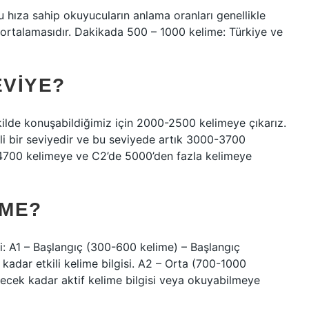
hıza sahip okuyucuların anlama oranları genellikle
 ortalamasıdır. Dakikada 500 – 1000 kelime: Türkiye ve
EVIYE?
ekilde konuşabildiğimiz için 2000-2500 kelimeye çıkarız.
i bir seviyedir ve bu seviyede artık 3000-3700
0-4700 kelimeye ve C2’de 5000’den fazla kelimeye
IME?
: A1 – Başlangıç ​​(300-600 kelime) – Başlangıç ​​
 kadar etkili kelime bilgisi. A2 – Orta (700-1000
ecek kadar aktif kelime bilgisi veya okuyabilmeye