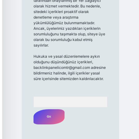
tarafından onaylanmış bir Yer Sağlayıcı
olarak hizmet vermektedir. Bu nedenle,
sitedeki içerikleri proaktif olarak
denetleme veya araştırma
yükümlülüğümüz bulunmamaktadır.
Ancak, üyelerimiz yazdıkları içeriklerin
sorumluluğunu taşımakta olup, siteye üye
olarak bu sorumluluğu kabul etmiş
sayılırlar.
Hukuka ve yasal düzenlemelere aykırı
olduğunu düşündüğünüz içerikleri,
backlinkpanelicomtr@gmail.com
adresine
bildirmeniz halinde, ilgili içerikler yasal
süre içerisinde sitemizden kaldırılacaktır.
Arama