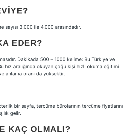
EVIYE?
me sayısı 3.000 ile 4.000 arasındadır.
KA EDER?
masıdır. Dakikada 500 – 1000 kelime: Bu Türkiye ve
 Bu hız aralığında okuyan çoğu kişi hızlı okuma eğitimi
ve anlama oranı da yüksektir.
rlik bir sayfa, tercüme bürolarının tercüme fiyatlarını
lık gelir.
E KAÇ OLMALI?