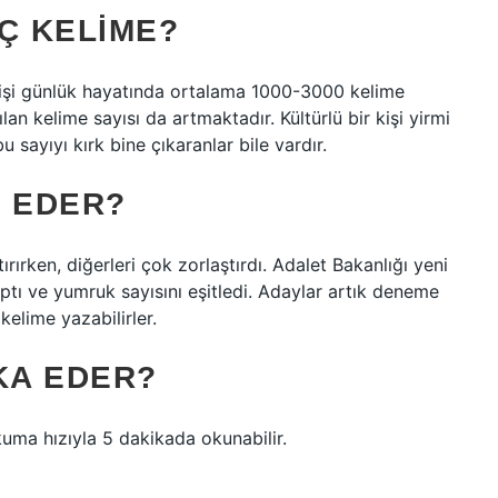
Ç KELIME?
r kişi günlük hayatında ortalama 1000-3000 kelime
lan kelime sayısı da artmaktadır. Kültürlü bir kişi yirmi
u sayıyı kırk bine çıkaranlar bile vardır.
Ş EDER?
ırken, diğerleri çok zorlaştırdı. Adalet Bakanlığı yeni
ptı ve yumruk sayısını eşitledi. Adaylar artık deneme
kelime yazabilirler.
KA EDER?
uma hızıyla 5 dakikada okunabilir.