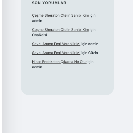
SON YORUMLAR
Çeşme Sheraton Otelin Sahibi Kim
için
admin
Çeşme Sheraton Otelin Sahibi Kim
için
ObaReisi
Savcı Arama Emri Verebilir Mi
için
admin
Savcı Arama Emri Verebilir Mi
için
Güzin
Hisse Endeksten Çıkarsa Ne Olur
için
admin