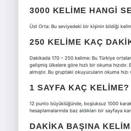
3000 KELIME HANGI S
Üst Orta: Bu seviyedeki bir kişinin bildiği keli
250 KELIME KAÇ DAKI
Dakikada 170 – 250 kelime: Bu Türkiye ortala
gelişmiş ülkelere göre hızlı bir okuma hızıdır.
almıştır. Bu gruptaki okuyucuların okuma hızı 
1 SAYFA KAÇ KELIME?
12 punto büyüklüğünde, boşluksuz 1000 karakte
hesaplamalarında baz aldıkları bir sayfaya karşı
DAKIKA BAŞINA KELIM