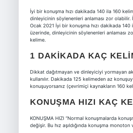
İyi bir konuşma hızı dakikada 140 ila 160 kel
dinleyicinin söylenenleri anlaması zor olabilir.
Ocak 2021 İyi bir konuşma hızı dakikada 140 
üzerinde, dinleyicinin söylenenleri anlaması zor
kelime.
1 DAKIKADA KAÇ KEL
Dikkat dağıtmayan ve dinleyiciyi yormayan ak
kullanılır. Dakikada 125 kelimeden az konuşu
konuşuyorsanız (çevrimiçi kaynakların 160 kel
KONUŞMA HIZI KAÇ K
KONUŞMA HIZI “Normal konuşmalarda konuşma 
değişir. Bu hız aşıldığında konuşma monoton ve