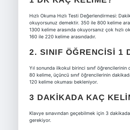
Hızlı Okuma Hızlı Testi Değerlendirmesi: Dak
okuyorsunuz demektir. 350 ile 800 kelime ara
1300 kelime arasında okuyorsanız çok hızlı o
160 ile 220 kelime arasındadır.
2. SINIF ÖĞRENCISI 1
Yıl sonunda ilkokul birinci sınıf öğrencilerinin
80 kelime, üçüncü sınıf öğrencilerinin dakika
120 kelime okuması bekleniyor.
3 DAKIKADA KAÇ KELI
Klavye sınavından geçebilmek için 3 dakikada
gerekiyor.