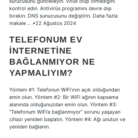
sürücüsünü güncelleyin. Virüs olup olmadığını
kontrol edin. Antivirüs programını devre dışı
bırakın. DNS sunucusunu değiştirin. Daha fazla
makale .. .•22 Ağustos 2024
TELEFONUM EV
INTERNETINE
BAĞLANMIYOR NE
YAPMALIYIM?
Yöntem #1: Telefonun WiFi’ının açık olduğundan
emin olun. Yöntem #2: Bir WiFi ağının kapsama
alanında olduğunuzdan emin olun. Yöntem #3:
“Telefonum WiFi’a bağlanmıyor” sorunu yaşayan
cihazı yeniden başlatın. Yöntem #4: Ağı unutun ve
yeniden bağlanın.