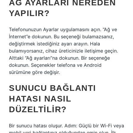
AĞ AYARLARI NEREDEN
YAPILIR?
Telefonunuzun Ayarlar uygulamasını açın. “Ağ ve
İnternet”e dokunun. Bu seçeneği bulamazsanız,
değiştirmek istediğiniz ayarı arayın. Hala
bulamıyorsanız, cihaz üreticinizle iletişime geçin.
Alttaki “Ağ ayarları”na dokunun. Bir seçeneğe
dokunun. Seçenekler telefona ve Android
sürümüne göre değişir.
SUNUCU BAĞLANTI
HATASI NASIL
DÜZELTILIR?
Bir sunucu hatası oluşur. Adım: Güçlü bir Wi-Fi veya
mobil veri bağlantınız olduğundan emin olun. İlk