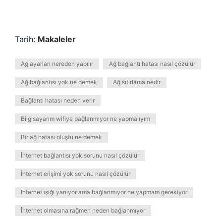
Tarih:
Makaleler
Ağ ayarları nereden yapılır
Ağ bağlantı hatası nasıl çözülür
Ağ bağlantısı yok ne demek
Ağ sıfırlama nedir
Bağlantı hatası neden verir
Bilgisayarım wifiye bağlanmıyor ne yapmalıyım
Bir ağ hatası oluştu ne demek
İnternet bağlantısı yok sorunu nasıl çözülür
İnternet erişimi yok sorunu nasıl çözülür
İnternet ışığı yanıyor ama bağlanmıyor ne yapmam gerekiyor
İnternet olmasına rağmen neden bağlanmıyor