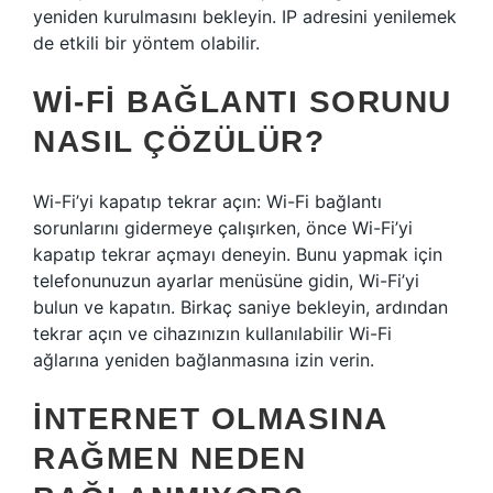
yeniden kurulmasını bekleyin. IP adresini yenilemek
de etkili bir yöntem olabilir.
WI-FI BAĞLANTI SORUNU
NASIL ÇÖZÜLÜR?
Wi-Fi’yi kapatıp tekrar açın: Wi-Fi bağlantı
sorunlarını gidermeye çalışırken, önce Wi-Fi’yi
kapatıp tekrar açmayı deneyin. Bunu yapmak için
telefonunuzun ayarlar menüsüne gidin, Wi-Fi’yi
bulun ve kapatın. Birkaç saniye bekleyin, ardından
tekrar açın ve cihazınızın kullanılabilir Wi-Fi
ağlarına yeniden bağlanmasına izin verin.
İNTERNET OLMASINA
RAĞMEN NEDEN