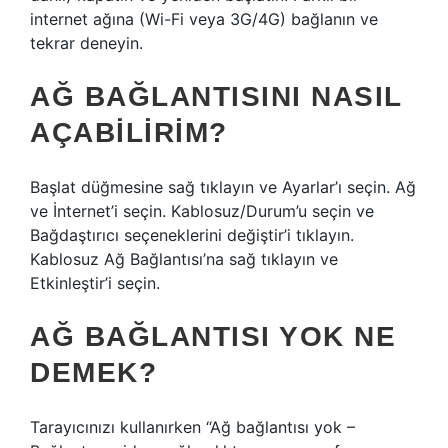
internet ağına (Wi-Fi veya 3G/4G) bağlanın ve
tekrar deneyin.
AĞ BAĞLANTISINI NASIL
AÇABILIRIM?
Başlat düğmesine sağ tıklayın ve Ayarlar’ı seçin. Ağ
ve İnternet’i seçin. Kablosuz/Durum’u seçin ve
Bağdaştırıcı seçeneklerini değiştir’i tıklayın.
Kablosuz Ağ Bağlantısı’na sağ tıklayın ve
Etkinleştir’i seçin.
AĞ BAĞLANTISI YOK NE
DEMEK?
Tarayıcınızı kullanırken “Ağ bağlantısı yok –