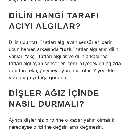
DILIN HANGI TARAFI
ACIYI ALGILAR?
Dilin ucu “tatlı” tatları algılayan sensörler içerir,
ucun hemen arkasında “tuzlu” tatlar algılanır, dilin
yanları “ekşi” tatları algılar ve dilin arkası “acı”
tatları algılayan sensörler içerir. Yiyecekleri ağızda
döndürerek çiğnemeye yardımcı olur. Yiyecekleri
yutulduğu yutağa gönderir.
DIŞLER AĞIZ IÇINDE
NASIL DURMALI?
Ayrıca dişleriniz birbirine o kadar yakın olmalı ki
neredeyse birbirine değsin ama değmesin.