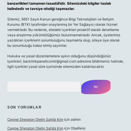
benzerlikleri tamamen tesadüfidir. Sitemizdeki bilgiler taslak
halindedir ve tavsiye niteliği taşımazlar.
Sitemiz, 5651 Sayılı Kanun gereğince Bilgi Teknolojileri ve İletişim
Kurumu (BTK) tarafından onaylanmış bir Yer Sağlayıcı olarak hizmet
vermektedir. Bu nedenle, sitedeki içerikleri proaktif olarak denetleme
veya araştırma yükümlülüğümüz bulunmamaktadır. Ancak, üyelerimiz
yazdıkları içeriklerin sorumluluğunu taşımakta olup, siteye üye olarak
bu sorumluluğu kabul etmiş sayılırlar.
Hukuka ve yasal düzenlemelere aykırı olduğunu düşündüğünüz
içerikleri,
backlinkpanelicomtr@gmail.com
adresine bildirmeniz halinde,
ilgili içerikler yasal süre içerisinde sitemizden kaldırılacaktır.
Arama
SON YORUMLAR
Çeşme Sheraton Otelin Sahibi Kim
için
admin
Çeşme Sheraton Otelin Sahibi Kim
için
ObaReisi