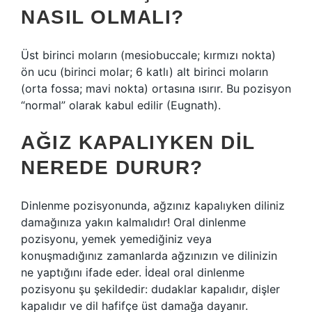
NASIL OLMALI?
Üst birinci moların (mesiobuccale; kırmızı nokta)
ön ucu (birinci molar; 6 katlı) alt birinci moların
(orta fossa; mavi nokta) ortasına ısırır. Bu pozisyon
“normal” olarak kabul edilir (Eugnath).
AĞIZ KAPALIYKEN DIL
NEREDE DURUR?
Dinlenme pozisyonunda, ağzınız kapalıyken diliniz
damağınıza yakın kalmalıdır! Oral dinlenme
pozisyonu, yemek yemediğiniz veya
konuşmadığınız zamanlarda ağzınızın ve dilinizin
ne yaptığını ifade eder. İdeal oral dinlenme
pozisyonu şu şekildedir: dudaklar kapalıdır, dişler
kapalıdır ve dil hafifçe üst damağa dayanır.