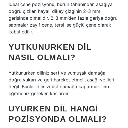
İdeal çene pozisyonu, burun tabanından aşağıya
doğru çizilen hayali dikey çizginin 2-3 mm
gerisinde olmalıdır. 2-3 mm’den fazla geriye doğru
sapmalar zayıf çene, tersi ise güçlü çene olarak
kabul edilir.
YUTKUNURKEN DIL
NASIL OLMALI?
Yutkunurken diliniz sert ve yumuşak damağa
doğru yukarı ve geri hareket etmeli, aşağı ve ileri
değil. Bunlar dilinizi üst damağa kapatmak için
eğitmeniz gereken kaslardır.
UYURKEN DIL HANGI
POZISYONDA OLMALI?