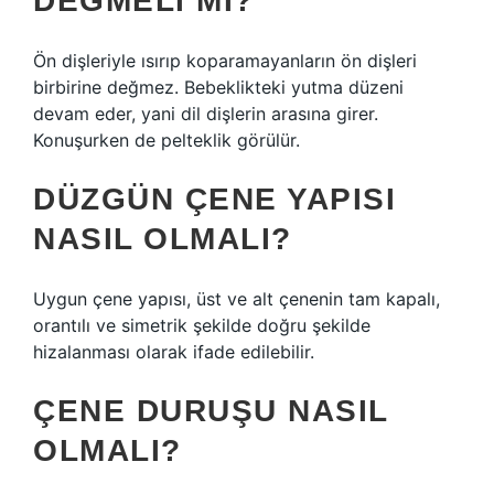
DEĞMELI MI?
Ön dişleriyle ısırıp koparamayanların ön dişleri
birbirine değmez. Bebeklikteki yutma düzeni
devam eder, yani dil dişlerin arasına girer.
Konuşurken de pelteklik görülür.
DÜZGÜN ÇENE YAPISI
NASIL OLMALI?
Uygun çene yapısı, üst ve alt çenenin tam kapalı,
orantılı ve simetrik şekilde doğru şekilde
hizalanması olarak ifade edilebilir.
ÇENE DURUŞU NASIL
OLMALI?