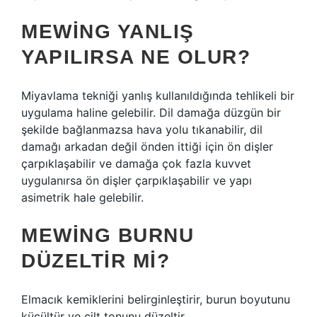
MEWING YANLIŞ
YAPILIRSA NE OLUR?
Miyavlama tekniği yanlış kullanıldığında tehlikeli bir
uygulama haline gelebilir. Dil damağa düzgün bir
şekilde bağlanmazsa hava yolu tıkanabilir, dil
damağı arkadan değil önden ittiği için ön dişler
çarpıklaşabilir ve damağa çok fazla kuvvet
uygulanırsa ön dişler çarpıklaşabilir ve yapı
asimetrik hale gelebilir.
MEWING BURNU
DÜZELTIR MI?
Elmacık kemiklerini belirginleştirir, burun boyutunu
küçültür ve cilt tonunu düzeltir.