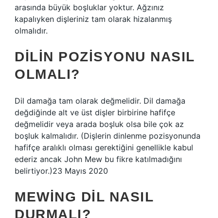
arasında büyük boşluklar yoktur. Ağzınız
kapalıyken dişleriniz tam olarak hizalanmış
olmalıdır.
DILIN POZISYONU NASIL
OLMALI?
Dil damağa tam olarak değmelidir. Dil damağa
değdiğinde alt ve üst dişler birbirine hafifçe
değmelidir veya arada boşluk olsa bile çok az
boşluk kalmalıdır. (Dişlerin dinlenme pozisyonunda
hafifçe aralıklı olması gerektiğini genellikle kabul
ederiz ancak John Mew bu fikre katılmadığını
belirtiyor.)23 Mayıs 2020
MEWING DIL NASIL
DURMALI?