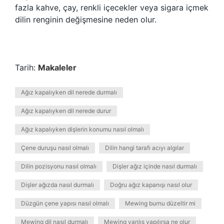
fazla kahve, çay, renkli içecekler veya sigara içmek
dilin renginin değişmesine neden olur.
Tarih:
Makaleler
Ağız kapalıyken dil nerede durmalı
Ağız kapalıyken dil nerede durur
Ağız kapalıyken dişlerin konumu nasıl olmalı
Çene duruşu nasıl olmalı
Dilin hangi tarafı acıyı algılar
Dilin pozisyonu nasıl olmalı
Dişler ağız içinde nasıl durmalı
Dişler ağızda nasıl durmalı
Doğru ağız kapanışı nasıl olur
Düzgün çene yapısı nasıl olmalı
Mewing burnu düzeltir mi
Mewing dil nasıl durmalı
Mewing yanlış yapılırsa ne olur