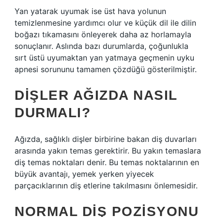
Yan yatarak uyumak ise üst hava yolunun
temizlenmesine yardımcı olur ve küçük dil ile dilin
boğazı tıkamasını önleyerek daha az horlamayla
sonuçlanır. Aslında bazı durumlarda, çoğunlukla
sırt üstü uyumaktan yan yatmaya geçmenin uyku
apnesi sorununu tamamen çözdüğü gösterilmiştir.
DIŞLER AĞIZDA NASIL
DURMALI?
Ağızda, sağlıklı dişler birbirine bakan diş duvarları
arasında yakın temas gerektirir. Bu yakın temaslara
diş temas noktaları denir. Bu temas noktalarının en
büyük avantajı, yemek yerken yiyecek
parçacıklarının diş etlerine takılmasını önlemesidir.
NORMAL DIŞ POZISYONU