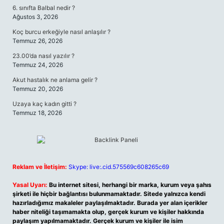
6. sınıfta Balbal nedir ?
Ağustos 3, 2026
Koç burcu erkeğiyle nasıl anlaşılır ?
Temmuz 26, 2026
23.00’da nasıl yazılır ?
Temmuz 24, 2026
Akut hastalık ne anlama gelir ?
Temmuz 20, 2026
Uzaya kaç kadın gitti ?
Temmuz 18, 2026
Reklam ve İletişim:
Skype: live:.cid.575569c608265c69
Yasal Uyarı:
Bu internet sitesi, herhangi bir marka, kurum veya şahıs
şirketi ile hiçbir bağlantısı bulunmamaktadır. Sitede yalnızca kendi
hazırladığımız makaleler paylaşılmaktadır. Burada yer alan içerikler
haber niteliği taşımamakta olup, gerçek kurum ve kişiler hakkında
paylaşım yapılmamaktadır. Gerçek kurum ve kişiler ile isim