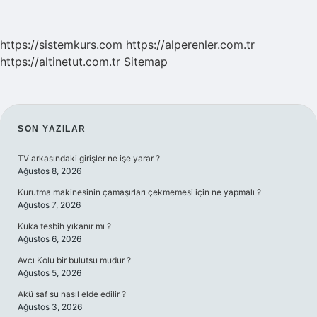
https://sistemkurs.com
https://alperenler.com.tr
https://altinetut.com.tr
Sitemap
SIDEBAR
SON YAZILAR
TV arkasındaki girişler ne işe yarar ?
Ağustos 8, 2026
Kurutma makinesinin çamaşırları çekmemesi için ne yapmalı ?
Ağustos 7, 2026
Kuka tesbih yıkanır mı ?
Ağustos 6, 2026
Avcı Kolu bir bulutsu mudur ?
Ağustos 5, 2026
Akü saf su nasıl elde edilir ?
Ağustos 3, 2026