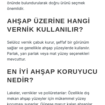
önünde bulundurularak doğru ürünü seçmek
önemlidir.
AHŞAP ÜZERINE HANGI
VERNIK KULLANILIR?
Selüloz vernik çabuk kurur, şeffaf bir görünüm
sağlar ve genellikle ahşap yüzeylerde kullanılır.
Parlak, yarı parlak veya mat yüzey seçenekleri
mevcuttur.
EN IYI AHŞAP KORUYUCU
NEDIR?
Lakeler, vernikler ve poliüretanlar: Özellikle dış
mekan ahşap yüzeyler için mükemmel yüzey
koruması sunarlar. Güneşe maruz kalan ahşaplar