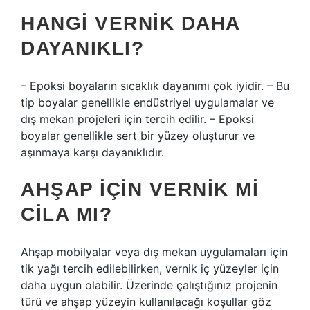
HANGI VERNIK DAHA
DAYANIKLI?
– Epoksi boyaların sıcaklık dayanımı çok iyidir. – Bu
tip boyalar genellikle endüstriyel uygulamalar ve
dış mekan projeleri için tercih edilir. – Epoksi
boyalar genellikle sert bir yüzey oluşturur ve
aşınmaya karşı dayanıklıdır.
AHŞAP IÇIN VERNIK MI
CILA MI?
Ahşap mobilyalar veya dış mekan uygulamaları için
tik yağı tercih edilebilirken, vernik iç yüzeyler için
daha uygun olabilir. Üzerinde çalıştığınız projenin
türü ve ahşap yüzeyin kullanılacağı koşullar göz