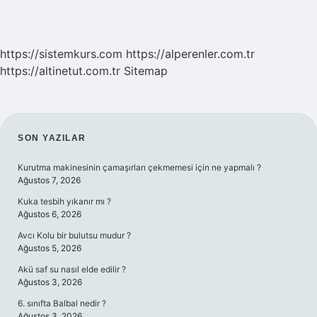
https://sistemkurs.com
https://alperenler.com.tr
https://altinetut.com.tr
Sitemap
SIDEBAR
SON YAZILAR
Kurutma makinesinin çamaşırları çekmemesi için ne yapmalı ?
Ağustos 7, 2026
Kuka tesbih yıkanır mı ?
Ağustos 6, 2026
Avcı Kolu bir bulutsu mudur ?
Ağustos 5, 2026
Akü saf su nasıl elde edilir ?
Ağustos 3, 2026
6. sınıfta Balbal nedir ?
Ağustos 3, 2026