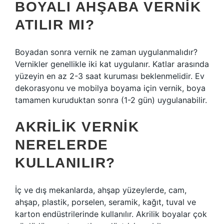
BOYALI AHŞABA VERNIK
ATILIR MI?
Boyadan sonra vernik ne zaman uygulanmalıdır?
Vernikler genellikle iki kat uygulanır. Katlar arasında
yüzeyin en az 2-3 saat kuruması beklenmelidir. Ev
dekorasyonu ve mobilya boyama için vernik, boya
tamamen kuruduktan sonra (1-2 gün) uygulanabilir.
AKRILIK VERNIK
NERELERDE
KULLANILIR?
İç ve dış mekanlarda, ahşap yüzeylerde, cam,
ahşap, plastik, porselen, seramik, kağıt, tuval ve
karton endüstrilerinde kullanılır. Akrilik boyalar çok