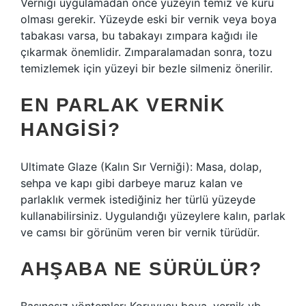
Verniği uygulamadan önce yüzeyin temiz ve kuru
olması gerekir. Yüzeyde eski bir vernik veya boya
tabakası varsa, bu tabakayı zımpara kağıdı ile
çıkarmak önemlidir. Zımparalamadan sonra, tozu
temizlemek için yüzeyi bir bezle silmeniz önerilir.
EN PARLAK VERNIK
HANGISI?
Ultimate Glaze (Kalın Sır Verniği): Masa, dolap,
sehpa ve kapı gibi darbeye maruz kalan ve
parlaklık vermek istediğiniz her türlü yüzeyde
kullanabilirsiniz. Uygulandığı yüzeylere kalın, parlak
ve camsı bir görünüm veren bir vernik türüdür.
AHŞABA NE SÜRÜLÜR?