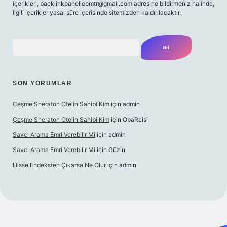
içerikleri,
backlinkpanelicomtr@gmail.com
adresine bildirmeniz halinde,
ilgili içerikler yasal süre içerisinde sitemizden kaldırılacaktır.
Arama
SON YORUMLAR
Çeşme Sheraton Otelin Sahibi Kim
için
admin
Çeşme Sheraton Otelin Sahibi Kim
için
ObaReisi
Savcı Arama Emri Verebilir Mi
için
admin
Savcı Arama Emri Verebilir Mi
için
Güzin
Hisse Endeksten Çıkarsa Ne Olur
için
admin