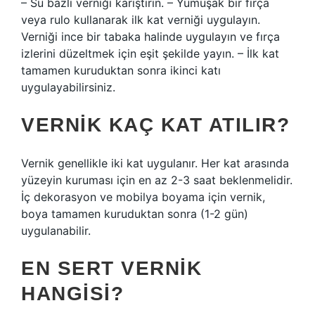
– Su bazlı verniği karıştırın. – Yumuşak bir fırça
veya rulo kullanarak ilk kat verniği uygulayın.
Verniği ince bir tabaka halinde uygulayın ve fırça
izlerini düzeltmek için eşit şekilde yayın. – İlk kat
tamamen kuruduktan sonra ikinci katı
uygulayabilirsiniz.
VERNIK KAÇ KAT ATILIR?
Vernik genellikle iki kat uygulanır. Her kat arasında
yüzeyin kuruması için en az 2-3 saat beklenmelidir.
İç dekorasyon ve mobilya boyama için vernik,
boya tamamen kuruduktan sonra (1-2 gün)
uygulanabilir.
EN SERT VERNIK
HANGISI?