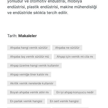
yönlüdür ve otomotiv endüstrisi, mobilya
endüstrisi, plastik endüstrisi, makine mühendisliği
ve endüstride sıklıkla tercih edilir.
Tarih:
Makaleler
Ahşaba hangi vernik sürülür
Ahşaba ne sürülür
Ahşaba taş vernik sürülür mü
Ahşap için vernik mi cila mı
Ahşap üzerine hangi vernik kullanılır
Ahşap verniğe tiner katılır mı
Akrilik vernik nerelerde kullanılır
Boyalı ahşaba vernik atılır mı
En iyi ahşap koruyucu nedir
En parlak vernik hangisi
En sert vernik hangisi