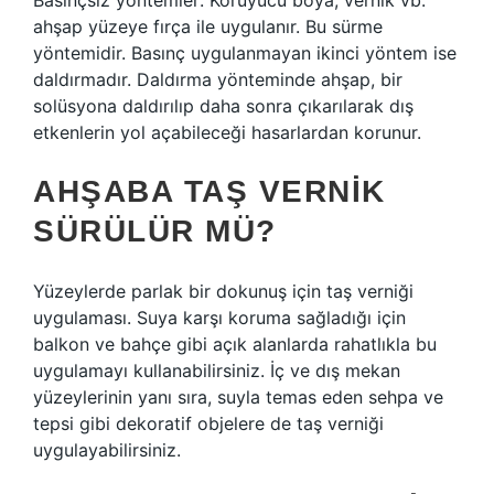
Basınçsız yöntemler: Koruyucu boya, vernik vb.
ahşap yüzeye fırça ile uygulanır. Bu sürme
yöntemidir. Basınç uygulanmayan ikinci yöntem ise
daldırmadır. Daldırma yönteminde ahşap, bir
solüsyona daldırılıp daha sonra çıkarılarak dış
etkenlerin yol açabileceği hasarlardan korunur.
AHŞABA TAŞ VERNIK
SÜRÜLÜR MÜ?
Yüzeylerde parlak bir dokunuş için taş verniği
uygulaması. Suya karşı koruma sağladığı için
balkon ve bahçe gibi açık alanlarda rahatlıkla bu
uygulamayı kullanabilirsiniz. İç ve dış mekan
yüzeylerinin yanı sıra, suyla temas eden sehpa ve
tepsi gibi dekoratif objelere de taş verniği
uygulayabilirsiniz.