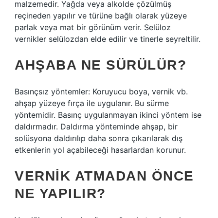
malzemedir. Yağda veya alkolde çözülmüş
reçineden yapılır ve türüne bağlı olarak yüzeye
parlak veya mat bir görünüm verir. Selüloz
vernikler selülozdan elde edilir ve tinerle seyreltilir.
AHŞABA NE SÜRÜLÜR?
Basınçsız yöntemler: Koruyucu boya, vernik vb.
ahşap yüzeye fırça ile uygulanır. Bu sürme
yöntemidir. Basınç uygulanmayan ikinci yöntem ise
daldırmadır. Daldırma yönteminde ahşap, bir
solüsyona daldırılıp daha sonra çıkarılarak dış
etkenlerin yol açabileceği hasarlardan korunur.
VERNIK ATMADAN ÖNCE
NE YAPILIR?