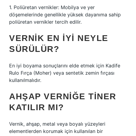
1. Poliüretan vernikler: Mobilya ve yer
döşemelerinde genellikle yüksek dayanıma sahip
poliüretan vernikler tercih edilir.
VERNIK EN IYI NEYLE
SÜRÜLÜR?
En iyi boyama sonuçlarını elde etmek için Kadife
Rulo Fırça (Moher) veya sentetik zemin fırçası
kullanılmalıdır.
AHŞAP VERNIĞE TINER
KATILIR MI?
Vernik, ahşap, metal veya boyalı yüzeyleri
elementlerden korumak için kullanılan bir