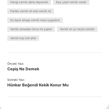
Hangi vernik daha dayanıklı
Kaç çeşit vernik vardır
Parlak vernik mi mat vernik mi
Su bazlı ahşap vernik nasıl uygulanır
Vernik atmadan önce ne yapılır
Vernik en iyi neyle sürülür
Vernik kaç kat atılır
Önceki Yazı
Cepiş Ne Demek
Sonraki Yazı
Hünkar Beğendi Kekik Konur Mu