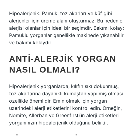
Hipoalerjenik: Pamuk, toz akarları ve küf gibi
alerjenler için üreme alanı oluşturmaz. Bu nedenle,
alerjisi olanlar için ideal bir seçimdir. Bakımı kolay:
Pamuklu yorganlar genellikle makinede yıkanabilir
ve bakımı kolaydır.
ANTI-ALERJIK YORGAN
NASIL OLMALI?
Hipoalerjenik yorganlarda, kılıfın sıkı dokunmuş,
toz akarlarına dayanıklı kumaştan yapılmış olması
özellikle önemlidir. Emin olmak için yorgan
üzerindeki alerji etiketlerini kontrol edin. Örneğin,
Nomite, Allerban ve Greenfirst’ün alerji etiketleri
yorganınızın hipoalerjenik olduğunu belirtir.