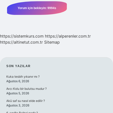
https://sistemkurs.com
https://alperenler.com.tr
https://altinetut.com.tr
Sitemap
SIDEBAR
SON YAZILAR
Kuka tesbih yıkanır mı ?
Ağustos 6, 2026
Avcı Kolu bir bulutsu mudur ?
Ağustos 5, 2026
Akü saf su nasıl elde edilir ?
Ağustos 3, 2026
6. sınıfta Balbal nedir ?