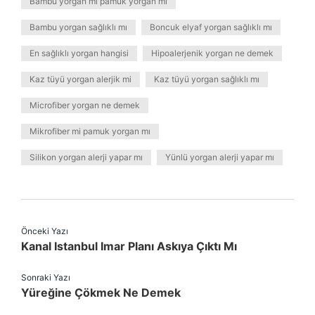
Bambu yorgan mı pamuk yorgan mı
Bambu yorgan sağlıklı mı
Boncuk elyaf yorgan sağlıklı mı
En sağlıklı yorgan hangisi
Hipoalerjenik yorgan ne demek
Kaz tüyü yorgan alerjik mi
Kaz tüyü yorgan sağlıklı mı
Microfiber yorgan ne demek
Mikrofiber mi pamuk yorgan mı
Silikon yorgan alerji yapar mı
Yünlü yorgan alerji yapar mı
Önceki Yazı
Kanal Istanbul Imar Planı Askıya Çıktı Mı
Sonraki Yazı
Yüreğine Çökmek Ne Demek