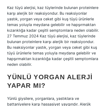
Kaz tüyü alerjisi, kaz tüylerinde bulunan proteinlere
karşı alerjik bir reaksiyondur. Bu reaksiyonlar
yastık, yorgan veya ceket gibi kuş tüyü ürünlerle
temas yoluyla meydana gelebilir ve hapşırmaktan
kızarıklığa kadar çeşitli semptomlara neden olabilir.
27 Temmuz 2024 Kaz tüyü alerjisi, kaz tüylerinde
bulunan proteinlere karşı alerjik bir reaksiyondur.
Bu reaksiyonlar yastık, yorgan veya ceket gibi kuş
tüyü ürünlerle temas yoluyla meydana gelebilir ve
hapşırmaktan kızarıklığa kadar çeşitli semptomlara
neden olabilir.
YÜNLÜ YORGAN ALERJI
YAPAR MI?
Yünlü giysilere, yorganlara, yastıklara ve
battaniyelere karşı hassasiyet yaygındır. Alerjik