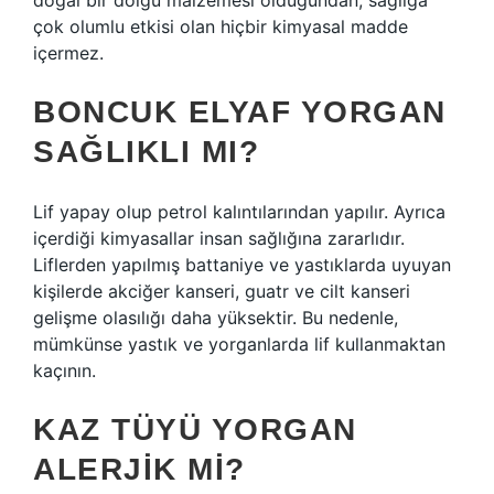
doğal bir dolgu malzemesi olduğundan, sağlığa
çok olumlu etkisi olan hiçbir kimyasal madde
içermez.
BONCUK ELYAF YORGAN
SAĞLIKLI MI?
Lif yapay olup petrol kalıntılarından yapılır. Ayrıca
içerdiği kimyasallar insan sağlığına zararlıdır.
Liflerden yapılmış battaniye ve yastıklarda uyuyan
kişilerde akciğer kanseri, guatr ve cilt kanseri
gelişme olasılığı daha yüksektir. Bu nedenle,
mümkünse yastık ve yorganlarda lif kullanmaktan
kaçının.
KAZ TÜYÜ YORGAN
ALERJIK MI?