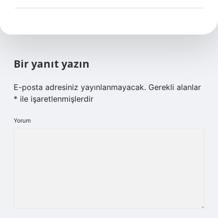
Bir yanıt yazın
E-posta adresiniz yayınlanmayacak.
Gerekli alanlar
*
ile işaretlenmişlerdir
Yorum