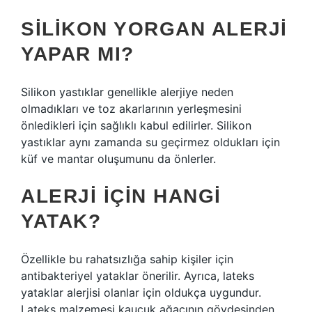
SILIKON YORGAN ALERJI
YAPAR MI?
Silikon yastıklar genellikle alerjiye neden
olmadıkları ve toz akarlarının yerleşmesini
önledikleri için sağlıklı kabul edilirler. Silikon
yastıklar aynı zamanda su geçirmez oldukları için
küf ve mantar oluşumunu da önlerler.
ALERJI IÇIN HANGI
YATAK?
Özellikle bu rahatsızlığa sahip kişiler için
antibakteriyel yataklar önerilir. Ayrıca, lateks
yataklar alerjisi olanlar için oldukça uygundur.
Lateks malzemesi kauçuk ağacının gövdesinden