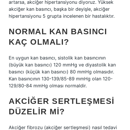
artarsa, akciğer hipertansiyonu diyoruz. Yüksek
akciğer kan basıncı, başka bir deyişle, akciğer
hipertansiyonu 5 grupta incelenen bir hastalıktır.
NORMAL KAN BASINCI
KAÇ OLMALI?
En uygun kan basıncı, sistolik kan basıncının
(büyük kan basıncı) 120 mmHg ve diyastolik kan
basıncı (küçük kan basıncı) 80 mmHg olmasıdır.
Kan basıncının 130-139/85-89 mmHg olan 120-
129/80-84 mmHg olması normaldir.
AKCIĞER SERTLEŞMESI
DÜZELIR MI?
Akciğer fibrozu (akciğer sertleşmesi) nasıl tedavi