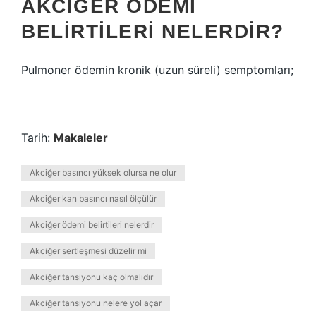
AKCIĞER ÖDEMI
BELIRTILERI NELERDIR?
Pulmoner ödemin kronik (uzun süreli) semptomları;
Tarih:
Makaleler
Akciğer basıncı yüksek olursa ne olur
Akciğer kan basıncı nasıl ölçülür
Akciğer ödemi belirtileri nelerdir
Akciğer sertleşmesi düzelir mi
Akciğer tansiyonu kaç olmalıdır
Akciğer tansiyonu nelere yol açar