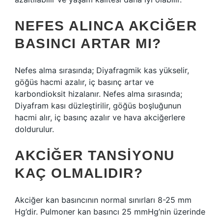
NEFES ALINCA AKCIĞER
BASINCI ARTAR MI?
Nefes alma sırasında; Diyafragmik kas yükselir,
göğüs hacmi azalır, iç basınç artar ve
karbondioksit hizalanır. Nefes alma sırasında;
Diyafram kası düzleştirilir, göğüs boşluğunun
hacmi alır, iç basınç azalır ve hava akciğerlere
doldurulur.
AKCIĞER TANSIYONU
KAÇ OLMALIDIR?
Akciğer kan basıncının normal sınırları 8-25 mm
Hg’dir. Pulmoner kan basıncı 25 mmHg’nin üzerinde