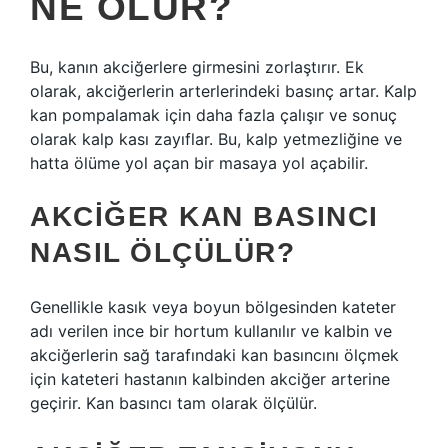
NE OLUR?
Bu, kanın akciğerlere girmesini zorlaştırır. Ek
olarak, akciğerlerin arterlerindeki basınç artar. Kalp
kan pompalamak için daha fazla çalışır ve sonuç
olarak kalp kası zayıflar. Bu, kalp yetmezliğine ve
hatta ölüme yol açan bir masaya yol açabilir.
AKCIĞER KAN BASINCI
NASIL ÖLÇÜLÜR?
Genellikle kasık veya boyun bölgesinden kateter
adı verilen ince bir hortum kullanılır ve kalbin ve
akciğerlerin sağ tarafındaki kan basıncını ölçmek
için kateteri hastanın kalbinden akciğer arterine
geçirir. Kan basıncı tam olarak ölçülür.