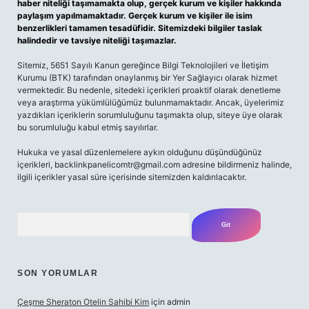
haber niteliği taşımamakta olup, gerçek kurum ve kişiler hakkında
paylaşım yapılmamaktadır. Gerçek kurum ve kişiler ile isim
benzerlikleri tamamen tesadüfidir. Sitemizdeki bilgiler taslak
halindedir ve tavsiye niteliği taşımazlar.
Sitemiz, 5651 Sayılı Kanun gereğince Bilgi Teknolojileri ve İletişim
Kurumu (BTK) tarafından onaylanmış bir Yer Sağlayıcı olarak hizmet
vermektedir. Bu nedenle, sitedeki içerikleri proaktif olarak denetleme
veya araştırma yükümlülüğümüz bulunmamaktadır. Ancak, üyelerimiz
yazdıkları içeriklerin sorumluluğunu taşımakta olup, siteye üye olarak
bu sorumluluğu kabul etmiş sayılırlar.
Hukuka ve yasal düzenlemelere aykırı olduğunu düşündüğünüz
içerikleri,
backlinkpanelicomtr@gmail.com
adresine bildirmeniz halinde,
ilgili içerikler yasal süre içerisinde sitemizden kaldırılacaktır.
Arama
SON YORUMLAR
Çeşme Sheraton Otelin Sahibi Kim
için
admin