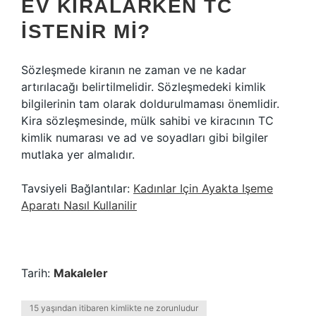
EV KIRALARKEN TC
ISTENIR MI?
Sözleşmede kiranın ne zaman ve ne kadar
artırılacağı belirtilmelidir. Sözleşmedeki kimlik
bilgilerinin tam olarak doldurulmaması önemlidir.
Kira sözleşmesinde, mülk sahibi ve kiracının TC
kimlik numarası ve ad ve soyadları gibi bilgiler
mutlaka yer almalıdır.
Tavsiyeli Bağlantılar:
Kadınlar Için Ayakta Işeme
Aparatı Nasıl Kullanilir
Tarih:
Makaleler
15 yaşından itibaren kimlikte ne zorunludur