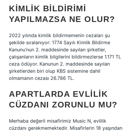
KIMLIK BILDIRIMI
YAPILMAZSA NE OLUR?
2022 yılında kimlik bildirmemenin cezaları şu
şekilde sıralanıyor: 1774 Sayılı Kimlik Bildirme
Kanunu’nun 2. maddesinde sayılan şirketler,
çalışanların kimlik bilgilerini bildirmezlerse 1.171 TL
ceza ödüyor. Kanunun 2. maddesinde sayılan
şirketlerden biri olup KBS sistemine dahil
olmamanın cezası 26.786 TL.
APARTLARDA EVLILIK
CÜZDANI ZORUNLU MU?
Merhaba değerli misafirimiz Music N, evlilik
cüzdanı gerekmemektedir. Misafirlerin 18 yaşından