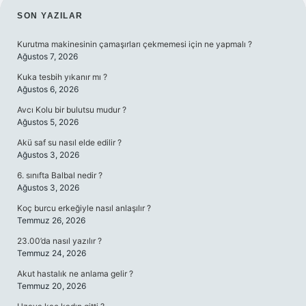
SIDEBAR
SON YAZILAR
Kurutma makinesinin çamaşırları çekmemesi için ne yapmalı ?
Ağustos 7, 2026
Kuka tesbih yıkanır mı ?
Ağustos 6, 2026
Avcı Kolu bir bulutsu mudur ?
Ağustos 5, 2026
Akü saf su nasıl elde edilir ?
Ağustos 3, 2026
6. sınıfta Balbal nedir ?
Ağustos 3, 2026
Koç burcu erkeğiyle nasıl anlaşılır ?
Temmuz 26, 2026
23.00’da nasıl yazılır ?
Temmuz 24, 2026
Akut hastalık ne anlama gelir ?
Temmuz 20, 2026