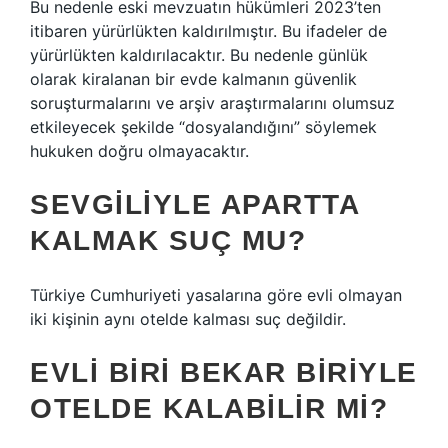
Bu nedenle eski mevzuatın hükümleri 2023’ten
itibaren yürürlükten kaldırılmıştır. Bu ifadeler de
yürürlükten kaldırılacaktır. Bu nedenle günlük
olarak kiralanan bir evde kalmanın güvenlik
soruşturmalarını ve arşiv araştırmalarını olumsuz
etkileyecek şekilde “dosyalandığını” söylemek
hukuken doğru olmayacaktır.
SEVGILIYLE APARTTA
KALMAK SUÇ MU?
Türkiye Cumhuriyeti yasalarına göre evli olmayan
iki kişinin aynı otelde kalması suç değildir.
EVLI BIRI BEKAR BIRIYLE
OTELDE KALABILIR MI?