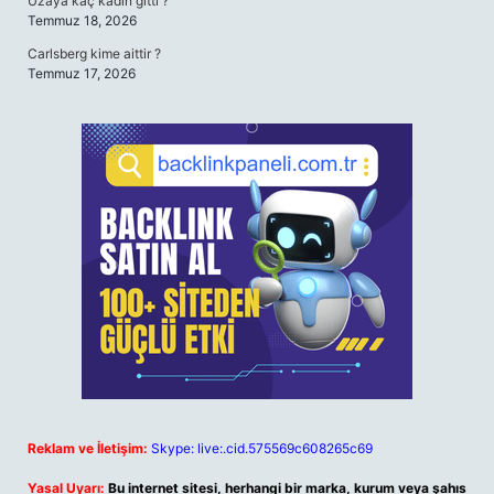
Uzaya kaç kadın gitti ?
Temmuz 18, 2026
Carlsberg kime aittir ?
Temmuz 17, 2026
Reklam ve İletişim:
Skype: live:.cid.575569c608265c69
Yasal Uyarı:
Bu internet sitesi, herhangi bir marka, kurum veya şahıs