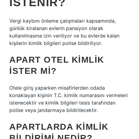
ISTENIR?
Vergi kaybını önleme çalışmaları kapsamında,
günlük kiralanan evlerin pansiyon olarak
kullanılmasına izin veriliyor ve bu evlerde kalan
kişilerin kimlik bilgileri polise bildiriliyor.
APART OTEL KIMLIK
ISTER MI?
Otele giriş yaparken misafirlerden odada
konaklayan kişinin T.C. kimlik numarasını vermeleri
istenecektir ve kimlik bilgileri tesis tarafından
polise veya jandarmaya bildirilecektir.
APARTLARDA KIMLIK
BILDIRIMI NEDIR?