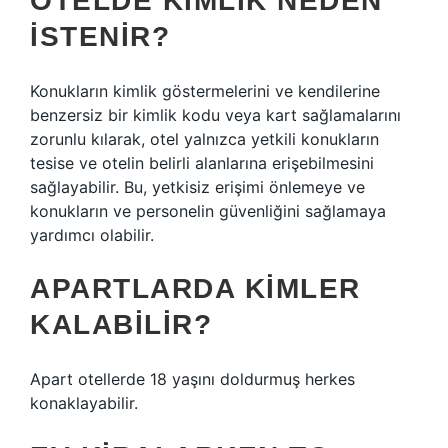
OTELDE KIMLIK NEDEN
ISTENIR?
Konukların kimlik göstermelerini ve kendilerine
benzersiz bir kimlik kodu veya kart sağlamalarını
zorunlu kılarak, otel yalnızca yetkili konukların
tesise ve otelin belirli alanlarına erişebilmesini
sağlayabilir. Bu, yetkisiz erişimi önlemeye ve
konukların ve personelin güvenliğini sağlamaya
yardımcı olabilir.
APARTLARDA KIMLER
KALABILIR?
Apart otellerde 18 yaşını doldurmuş herkes
konaklayabilir.