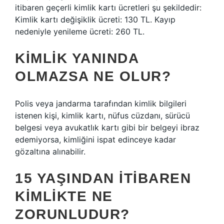
itibaren geçerli kimlik kartı ücretleri şu şekildedir:
Kimlik kartı değişiklik ücreti: 130 TL. Kayıp
nedeniyle yenileme ücreti: 260 TL.
KIMLIK YANINDA
OLMAZSA NE OLUR?
Polis veya jandarma tarafından kimlik bilgileri
istenen kişi, kimlik kartı, nüfus cüzdanı, sürücü
belgesi veya avukatlık kartı gibi bir belgeyi ibraz
edemiyorsa, kimliğini ispat edinceye kadar
gözaltına alınabilir.
15 YAŞINDAN ITIBAREN
KIMLIKTE NE
ZORUNLUDUR?