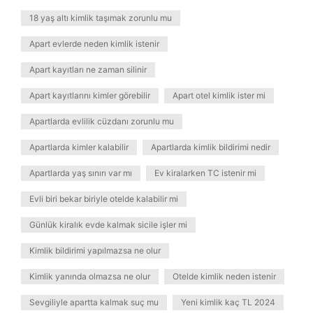
18 yaş altı kimlik taşımak zorunlu mu
Apart evlerde neden kimlik istenir
Apart kayıtları ne zaman silinir
Apart kayıtlarını kimler görebilir
Apart otel kimlik ister mi
Apartlarda evlilik cüzdanı zorunlu mu
Apartlarda kimler kalabilir
Apartlarda kimlik bildirimi nedir
Apartlarda yaş sınırı var mı
Ev kiralarken TC istenir mi
Evli biri bekar biriyle otelde kalabilir mi
Günlük kiralık evde kalmak sicile işler mi
Kimlik bildirimi yapılmazsa ne olur
Kimlik yanında olmazsa ne olur
Otelde kimlik neden istenir
Sevgiliyle apartta kalmak suç mu
Yeni kimlik kaç TL 2024