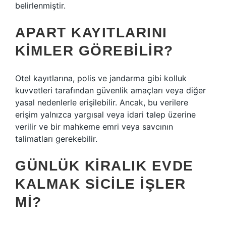
belirlenmiştir.
APART KAYITLARINI
KIMLER GÖREBILIR?
Otel kayıtlarına, polis ve jandarma gibi kolluk
kuvvetleri tarafından güvenlik amaçları veya diğer
yasal nedenlerle erişilebilir. Ancak, bu verilere
erişim yalnızca yargısal veya idari talep üzerine
verilir ve bir mahkeme emri veya savcının
talimatları gerekebilir.
GÜNLÜK KIRALIK EVDE
KALMAK SICILE IŞLER
MI?