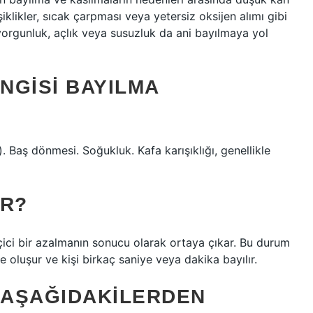
iklikler, sıcak çarpması veya yetersiz oksijen alımı gibi
rı yorgunluk, açlık veya susuzluk da ani bayılmaya yol
NGISI BAYILMA
ı). Baş dönmesi. Soğukluk. Kafa karışıklığı, genellikle
AR?
çici bir azalmanın sonucu olarak ortaya çıkar. Bu durum
le oluşur ve kişi birkaç saniye veya dakika bayılır.
 AŞAĞIDAKILERDEN