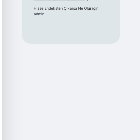
Hisse Endeksten Çıkarsa Ne Olur
için
admin