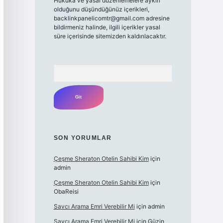
Hukuka ve yasal düzenlemelere aykırı
olduğunu düşündüğünüz içerikleri,
backlinkpanelicomtr@gmail.com
adresine
bildirmeniz halinde, ilgili içerikler yasal
süre içerisinde sitemizden kaldırılacaktır.
Arama
SON YORUMLAR
Çeşme Sheraton Otelin Sahibi Kim
için
admin
Çeşme Sheraton Otelin Sahibi Kim
için
ObaReisi
Savcı Arama Emri Verebilir Mi
için
admin
Savcı Arama Emri Verebilir Mi
için
Güzin