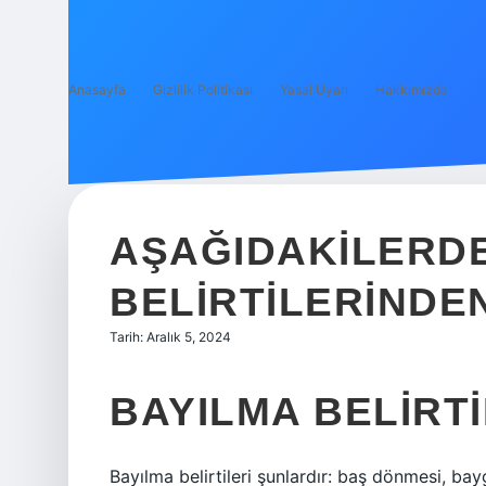
Anasayfa
Gizlilik Politikası
Yasal Uyarı
Hakkımızda
AŞAĞIDAKILERDE
BELIRTILERINDE
Tarih: Aralık 5, 2024
BAYILMA BELIRT
Bayılma belirtileri şunlardır: baş dönmesi, bayg