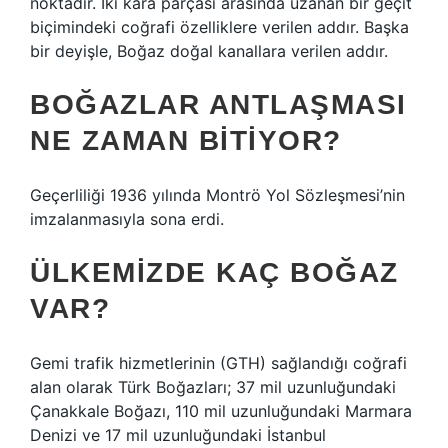
noktadır. İki kara parçası arasında uzanan bir geçit
biçimindeki coğrafi özelliklere verilen addır. Başka
bir deyişle, Boğaz doğal kanallara verilen addır.
BOĞAZLAR ANTLAŞMASI
NE ZAMAN BITIYOR?
Geçerliliği 1936 yılında Montrö Yol Sözleşmesi’nin
imzalanmasıyla sona erdi.
ÜLKEMIZDE KAÇ BOĞAZ
VAR?
Gemi trafik hizmetlerinin (GTH) sağlandığı coğrafi
alan olarak Türk Boğazları; 37 mil uzunluğundaki
Çanakkale Boğazı, 110 mil uzunluğundaki Marmara
Denizi ve 17 mil uzunluğundaki İstanbul