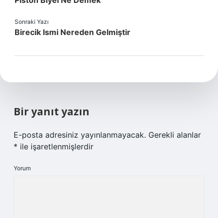
Piston Biyel Ne Demek
Sonraki Yazı
Birecik Ismi Nereden Gelmiştir
Bir yanıt yazın
E-posta adresiniz yayınlanmayacak.
Gerekli alanlar
*
ile işaretlenmişlerdir
Yorum