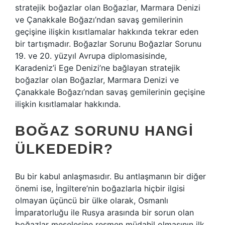
stratejik boğazlar olan Boğazlar, Marmara Denizi
ve Çanakkale Boğazı’ndan savaş gemilerinin
geçişine ilişkin kısıtlamalar hakkında tekrar eden
bir tartışmadır. Boğazlar Sorunu Boğazlar Sorunu
19. ve 20. yüzyıl Avrupa diplomasisinde,
Karadeniz’i Ege Denizi’ne bağlayan stratejik
boğazlar olan Boğazlar, Marmara Denizi ve
Çanakkale Boğazı’ndan savaş gemilerinin geçişine
ilişkin kısıtlamalar hakkında.
BOĞAZ SORUNU HANGI
ÜLKEDEDIR?
Bu bir kabul anlaşmasıdır. Bu antlaşmanın bir diğer
önemi ise, İngiltere’nin boğazlarla hiçbir ilgisi
olmayan üçüncü bir ülke olarak, Osmanlı
İmparatorluğu ile Rusya arasında bir sorun olan
boğazlar meselesine resmen müdahil olmasının ilk