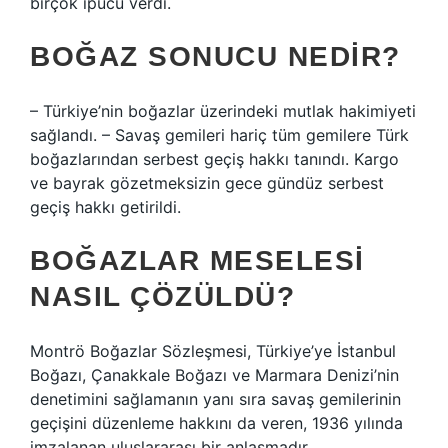
birçok ipucu verdi.
BOĞAZ SONUCU NEDIR?
– Türkiye’nin boğazlar üzerindeki mutlak hakimiyeti
sağlandı. – Savaş gemileri hariç tüm gemilere Türk
boğazlarından serbest geçiş hakkı tanındı. Kargo
ve bayrak gözetmeksizin gece gündüz serbest
geçiş hakkı getirildi.
BOĞAZLAR MESELESI
NASIL ÇÖZÜLDÜ?
Montrö Boğazlar Sözleşmesi, Türkiye’ye İstanbul
Boğazı, Çanakkale Boğazı ve Marmara Denizi’nin
denetimini sağlamanın yanı sıra savaş gemilerinin
geçişini düzenleme hakkını da veren, 1936 yılında
imzalanan uluslararası bir anlaşmadır.