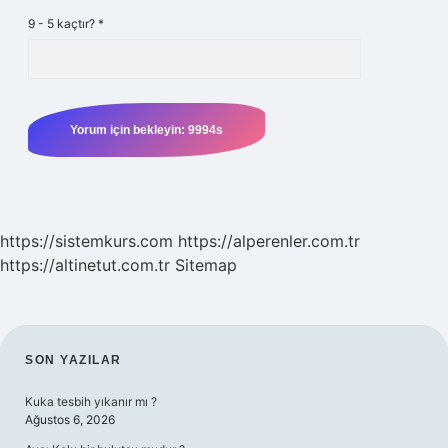
9 - 5 kaçtır?
*
https://sistemkurs.com
https://alperenler.com.tr
https://altinetut.com.tr
Sitemap
SIDEBAR
SON YAZILAR
Kuka tesbih yıkanır mı ?
Ağustos 6, 2026