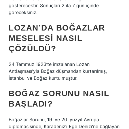
gösterecektir. Sonuçları 2 ila 7 gün içinde
göreceksiniz.
LOZAN’DA BOĞAZLAR
MESELESI NASIL
ÇÖZÜLDÜ?
24 Temmuz 1923’te imzalanan Lozan
Antlaşması’yla Boğaz düşmandan kurtarılmış,
İstanbul ve Boğaz kurtulmuştur.
BOĞAZ SORUNU NASIL
BAŞLADI?
Boğazlar Sorunu, 19. ve 20. yüzyıl Avrupa
diplomasisinde, Karadeniz’i Ege Denizi’ne bağlayan