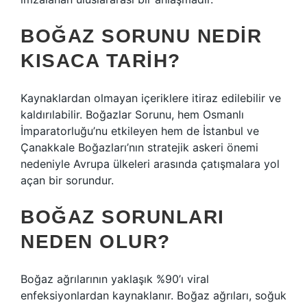
BOĞAZ SORUNU NEDIR
KISACA TARIH?
Kaynaklardan olmayan içeriklere itiraz edilebilir ve
kaldırılabilir. Boğazlar Sorunu, hem Osmanlı
İmparatorluğu’nu etkileyen hem de İstanbul ve
Çanakkale Boğazları’nın stratejik askeri önemi
nedeniyle Avrupa ülkeleri arasında çatışmalara yol
açan bir sorundur.
BOĞAZ SORUNLARI
NEDEN OLUR?
Boğaz ağrılarının yaklaşık %90’ı viral
enfeksiyonlardan kaynaklanır. Boğaz ağrıları, soğuk