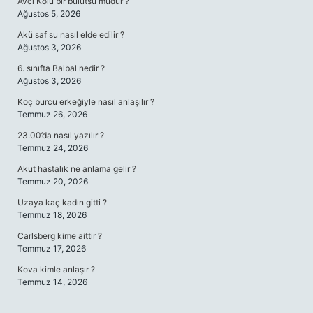
Avcı Kolu bir bulutsu mudur ?
Ağustos 5, 2026
Akü saf su nasıl elde edilir ?
Ağustos 3, 2026
6. sınıfta Balbal nedir ?
Ağustos 3, 2026
Koç burcu erkeğiyle nasıl anlaşılır ?
Temmuz 26, 2026
23.00’da nasıl yazılır ?
Temmuz 24, 2026
Akut hastalık ne anlama gelir ?
Temmuz 20, 2026
Uzaya kaç kadın gitti ?
Temmuz 18, 2026
Carlsberg kime aittir ?
Temmuz 17, 2026
Kova kimle anlaşır ?
Temmuz 14, 2026