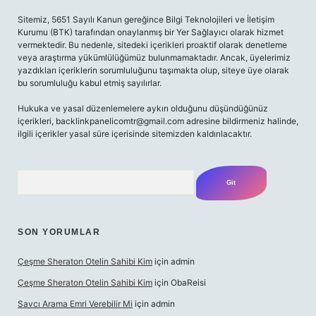
Sitemiz, 5651 Sayılı Kanun gereğince Bilgi Teknolojileri ve İletişim
Kurumu (BTK) tarafından onaylanmış bir Yer Sağlayıcı olarak hizmet
vermektedir. Bu nedenle, sitedeki içerikleri proaktif olarak denetleme
veya araştırma yükümlülüğümüz bulunmamaktadır. Ancak, üyelerimiz
yazdıkları içeriklerin sorumluluğunu taşımakta olup, siteye üye olarak
bu sorumluluğu kabul etmiş sayılırlar.
Hukuka ve yasal düzenlemelere aykırı olduğunu düşündüğünüz
içerikleri,
backlinkpanelicomtr@gmail.com
adresine bildirmeniz halinde,
ilgili içerikler yasal süre içerisinde sitemizden kaldırılacaktır.
Arama
SON YORUMLAR
Çeşme Sheraton Otelin Sahibi Kim
için
admin
Çeşme Sheraton Otelin Sahibi Kim
için
ObaReisi
Savcı Arama Emri Verebilir Mi
için
admin