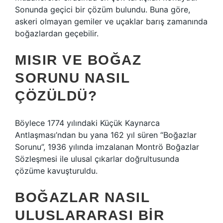
Sonunda geçici bir çözüm bulundu. Buna göre,
askeri olmayan gemiler ve uçaklar barış zamanında
boğazlardan geçebilir.
MISIR VE BOĞAZ
SORUNU NASIL
ÇÖZÜLDÜ?
Böylece 1774 yılındaki Küçük Kaynarca
Antlaşması’ndan bu yana 162 yıl süren “Boğazlar
Sorunu”, 1936 yılında imzalanan Montrö Boğazlar
Sözleşmesi ile ulusal çıkarlar doğrultusunda
çözüme kavuşturuldu.
BOĞAZLAR NASIL
ULUSLARARASI BIR