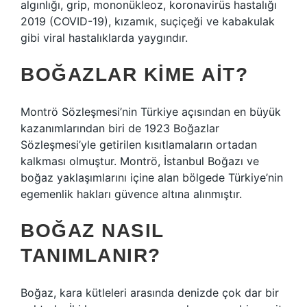
algınlığı, grip, mononükleoz, koronavirüs hastalığı
2019 (COVID-19), kızamık, suçiçeği ve kabakulak
gibi viral hastalıklarda yaygındır.
BOĞAZLAR KIME AIT?
Montrö Sözleşmesi’nin Türkiye açısından en büyük
kazanımlarından biri de 1923 Boğazlar
Sözleşmesi’yle getirilen kısıtlamaların ortadan
kalkması olmuştur. Montrö, İstanbul Boğazı ve
boğaz yaklaşımlarını içine alan bölgede Türkiye’nin
egemenlik hakları güvence altına alınmıştır.
BOĞAZ NASIL
TANIMLANIR?
Boğaz, kara kütleleri arasında denizde çok dar bir