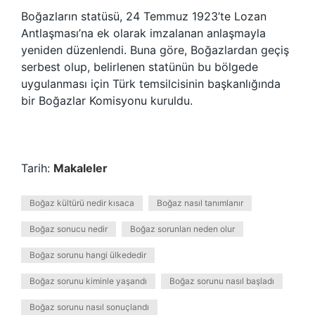
Boğazların statüsü, 24 Temmuz 1923’te Lozan
Antlaşması’na ek olarak imzalanan anlaşmayla
yeniden düzenlendi. Buna göre, Boğazlardan geçiş
serbest olup, belirlenen statünün bu bölgede
uygulanması için Türk temsilcisinin başkanlığında
bir Boğazlar Komisyonu kuruldu.
Tarih:
Makaleler
Boğaz kültürü nedir kısaca
Boğaz nasıl tanımlanır
Boğaz sonucu nedir
Boğaz sorunları neden olur
Boğaz sorunu hangi ülkededir
Boğaz sorunu kiminle yaşandı
Boğaz sorunu nasıl başladı
Boğaz sorunu nasıl sonuçlandı