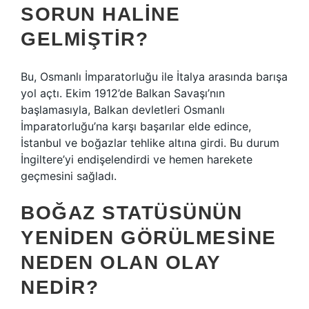
SORUN HALINE
GELMIŞTIR?
Bu, Osmanlı İmparatorluğu ile İtalya arasında barışa
yol açtı. Ekim 1912’de Balkan Savaşı’nın
başlamasıyla, Balkan devletleri Osmanlı
İmparatorluğu’na karşı başarılar elde edince,
İstanbul ve boğazlar tehlike altına girdi. Bu durum
İngiltere’yi endişelendirdi ve hemen harekete
geçmesini sağladı.
BOĞAZ STATÜSÜNÜN
YENIDEN GÖRÜLMESINE
NEDEN OLAN OLAY
NEDIR?