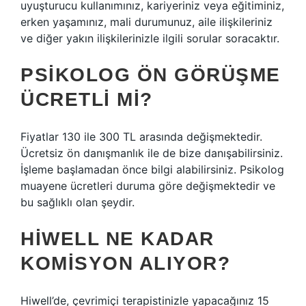
uyuşturucu kullanımınız, kariyeriniz veya eğitiminiz,
erken yaşamınız, mali durumunuz, aile ilişkileriniz
ve diğer yakın ilişkilerinizle ilgili sorular soracaktır.
PSIKOLOG ÖN GÖRÜŞME
ÜCRETLI MI?
Fiyatlar 130 ile 300 TL arasında değişmektedir.
Ücretsiz ön danışmanlık ile de bize danışabilirsiniz.
İşleme başlamadan önce bilgi alabilirsiniz. Psikolog
muayene ücretleri duruma göre değişmektedir ve
bu sağlıklı olan şeydir.
HIWELL NE KADAR
KOMISYON ALIYOR?
Hiwell’de, çevrimiçi terapistinizle yapacağınız 15