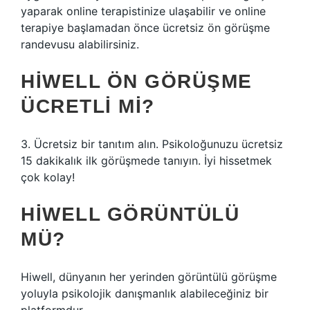
yaparak online terapistinize ulaşabilir ve online
terapiye başlamadan önce ücretsiz ön görüşme
randevusu alabilirsiniz.
HIWELL ÖN GÖRÜŞME
ÜCRETLI MI?
3. Ücretsiz bir tanıtım alın. Psikoloğunuzu ücretsiz
15 dakikalık ilk görüşmede tanıyın. İyi hissetmek
çok kolay!
HIWELL GÖRÜNTÜLÜ
MÜ?
Hiwell, dünyanın her yerinden görüntülü görüşme
yoluyla psikolojik danışmanlık alabileceğiniz bir