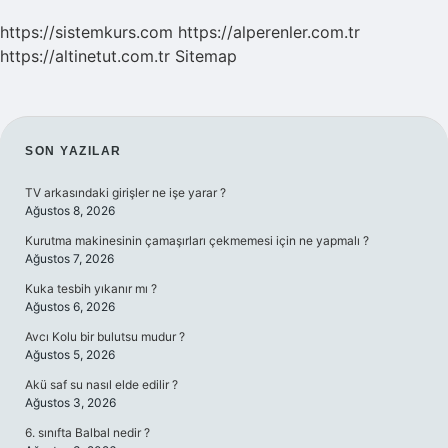
https://sistemkurs.com
https://alperenler.com.tr
https://altinetut.com.tr
Sitemap
SIDEBAR
SON YAZILAR
TV arkasındaki girişler ne işe yarar ?
Ağustos 8, 2026
Kurutma makinesinin çamaşırları çekmemesi için ne yapmalı ?
Ağustos 7, 2026
Kuka tesbih yıkanır mı ?
Ağustos 6, 2026
Avcı Kolu bir bulutsu mudur ?
Ağustos 5, 2026
Akü saf su nasıl elde edilir ?
Ağustos 3, 2026
6. sınıfta Balbal nedir ?