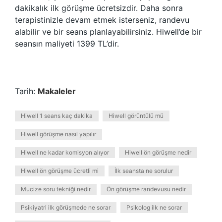
dakikalık ilk görüşme ücretsizdir. Daha sonra
terapistinizle devam etmek isterseniz, randevu
alabilir ve bir seans planlayabilirsiniz. Hiwell’de bir
seansın maliyeti 1399 TL’dir.
Tarih:
Makaleler
Hiwell 1 seans kaç dakika
Hiwell görüntülü mü
Hiwell görüşme nasıl yapılır
Hiwell ne kadar komisyon alıyor
Hiwell ön görüşme nedir
Hiwell ön görüşme ücretli mi
İlk seansta ne sorulur
Mucize soru tekniği nedir
Ön görüşme randevusu nedir
Psikiyatri ilk görüşmede ne sorar
Psikolog ilk ne sorar