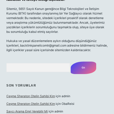
Sitemiz, 5651 Sayılı Kanun gereğince Bilgi Teknolojileri ve İletişim
Kurumu (BTK) tarafından onaylanmış bir Yer Sağlayıcı olarak hizmet
vermektedir. Bu nedenle, sitedeki içerikleri proaktif olarak denetleme
veya araştırma yükümlülüğümüz bulunmamaktadır. Ancak, üyelerimiz
yazdıkları içeriklerin sorumluluğunu taşımakta olup, siteye üye olarak
bu sorumluluğu kabul etmiş sayılırlar.
Hukuka ve yasal düzenlemelere aykırı olduğunu düşündüğünüz
içerikleri,
backlinkpanelicomtr@gmail.com
adresine bildirmeniz halinde,
ilgili içerikler yasal süre içerisinde sitemizden kaldırılacaktır.
Arama
SON YORUMLAR
Çeşme Sheraton Otelin Sahibi Kim
için
admin
Çeşme Sheraton Otelin Sahibi Kim
için
ObaReisi
Savcı Arama Emri Verebilir Mi
için
admin