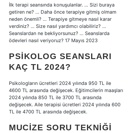
İlk terapi seansında konuşulanlar. … Sizi buraya
getiren ne? … Daha önce terapiye gitmiş olmam
neden önemli? … Terapiye gitmeye nasıl karar
verdiniz? … Size nasıl yardımcı olabiliriz? …
Seanslardan ne bekliyorsunuz? … Seanslarda
ödevleri nasıl veriyoruz? 17 Mayıs 2023
PSIKOLOG SEANSLARI
KAÇ TL 2024?
Psikologların ücretleri 2024 yılında 950 TL ile
4600 TL arasında değişecek. Eğitimcilerin maaşları
2024 yılında 850 TL ile 3700 TL arasında
değişecek. Aile terapisi ücretleri 2024 yılında 600
TL ile 4700 TL arasında değişecek.
MUCIZE SORU TEKNIĞI