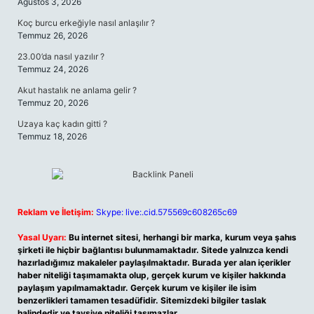
Ağustos 3, 2026
Koç burcu erkeğiyle nasıl anlaşılır ?
Temmuz 26, 2026
23.00’da nasıl yazılır ?
Temmuz 24, 2026
Akut hastalık ne anlama gelir ?
Temmuz 20, 2026
Uzaya kaç kadın gitti ?
Temmuz 18, 2026
Reklam ve İletişim:
Skype: live:.cid.575569c608265c69
Yasal Uyarı:
Bu internet sitesi, herhangi bir marka, kurum veya şahıs
şirketi ile hiçbir bağlantısı bulunmamaktadır. Sitede yalnızca kendi
hazırladığımız makaleler paylaşılmaktadır. Burada yer alan içerikler
haber niteliği taşımamakta olup, gerçek kurum ve kişiler hakkında
paylaşım yapılmamaktadır. Gerçek kurum ve kişiler ile isim
benzerlikleri tamamen tesadüfidir. Sitemizdeki bilgiler taslak
halindedir ve tavsiye niteliği taşımazlar.