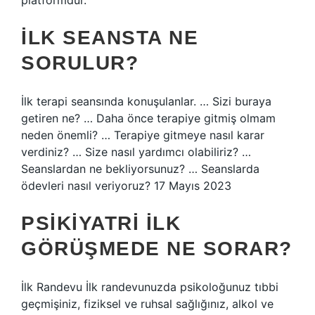
platformdur.
İLK SEANSTA NE
SORULUR?
İlk terapi seansında konuşulanlar. … Sizi buraya
getiren ne? … Daha önce terapiye gitmiş olmam
neden önemli? … Terapiye gitmeye nasıl karar
verdiniz? … Size nasıl yardımcı olabiliriz? …
Seanslardan ne bekliyorsunuz? … Seanslarda
ödevleri nasıl veriyoruz? 17 Mayıs 2023
PSIKIYATRI ILK
GÖRÜŞMEDE NE SORAR?
İlk Randevu İlk randevunuzda psikoloğunuz tıbbi
geçmişiniz, fiziksel ve ruhsal sağlığınız, alkol ve