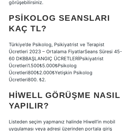
görüşebilirsiniz.
PSIKOLOG SEANSLARI
KAÇ TL?
Türkiye’de Psikolog, Psikiyatrist ve Terapist
Ücretleri 2023 – Ortalama FiyatlarSeans Süresi 45-
60 DKBBAŞLANGIÇ ÜCRETLERİPsikiyatrist
Ücretleri1.500₺5.000₺Psikolog
Ücretleri800₺2.000₺Yetişkin Psikolog
Ücretleri800. ₺2.
HIWELL GÖRÜŞME NASIL
YAPILIR?
Listeden seçim yapmanız halinde Hiwell’in mobil
uygulaması veya adresi üzerinden portala giriş