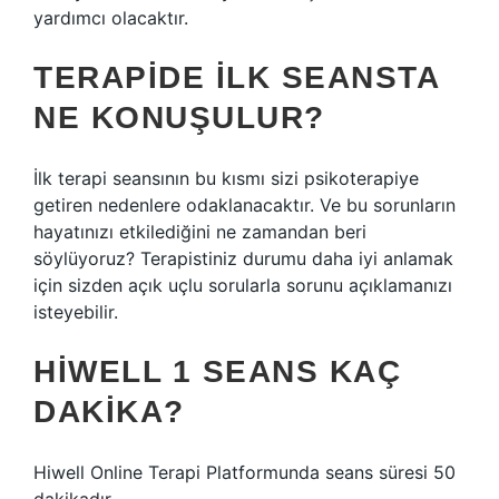
yardımcı olacaktır.
TERAPIDE ILK SEANSTA
NE KONUŞULUR?
İlk terapi seansının bu kısmı sizi psikoterapiye
getiren nedenlere odaklanacaktır. Ve bu sorunların
hayatınızı etkilediğini ne zamandan beri
söylüyoruz? Terapistiniz durumu daha iyi anlamak
için sizden açık uçlu sorularla sorunu açıklamanızı
isteyebilir.
HIWELL 1 SEANS KAÇ
DAKIKA?
Hiwell Online Terapi Platformunda seans süresi 50