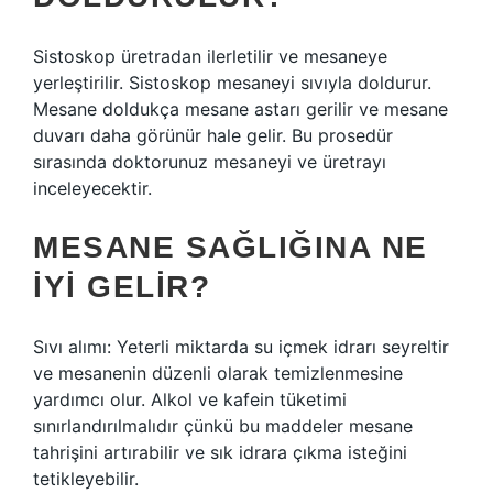
Sistoskop üretradan ilerletilir ve mesaneye
yerleştirilir. Sistoskop mesaneyi sıvıyla doldurur.
Mesane doldukça mesane astarı gerilir ve mesane
duvarı daha görünür hale gelir. Bu prosedür
sırasında doktorunuz mesaneyi ve üretrayı
inceleyecektir.
MESANE SAĞLIĞINA NE
IYI GELIR?
Sıvı alımı: Yeterli miktarda su içmek idrarı seyreltir
ve mesanenin düzenli olarak temizlenmesine
yardımcı olur. Alkol ve kafein tüketimi
sınırlandırılmalıdır çünkü bu maddeler mesane
tahrişini artırabilir ve sık idrara çıkma isteğini
tetikleyebilir.