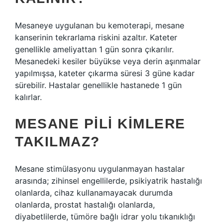
Mesaneye uygulanan bu kemoterapi, mesane
kanserinin tekrarlama riskini azaltır. Kateter
genellikle ameliyattan 1 gün sonra çıkarılır.
Mesanedeki kesiler büyükse veya derin aşınmalar
yapılmışsa, kateter çıkarma süresi 3 güne kadar
sürebilir. Hastalar genellikle hastanede 1 gün
kalırlar.
MESANE PILI KIMLERE
TAKILMAZ?
Mesane stimülasyonu uygulanmayan hastalar
arasında; zihinsel engellilerde, psikiyatrik hastalığı
olanlarda, cihaz kullanamayacak durumda
olanlarda, prostat hastalığı olanlarda,
diyabetlilerde, tümöre bağlı idrar yolu tıkanıklığı