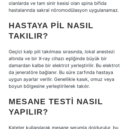
olanlarda ve tam sinir kesisi olan spina bifida
hastalarında sakral nöromodülasyon uygulanamaz.
HASTAYA PIL NASIL
TAKILIR?
Geçici kalp pili takılması sırasında, lokal anestezi
altında ve bir X-ray cihazı eşliğinde büyük bir
damardan kalbe bir elektrot yerleştirilir. Bu elektrot
da jeneratöre bağlanır. Bu süre zarfında hastaya
uygun ayarlar verilir. Genellikle kasık, omuz veya
boyun bölgesine yerleştirilerek takılır.
MESANE TESTI NASIL
YAPILIR?
Kateter kullanılarak mesane serumla doldurulur, bu