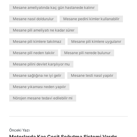
Mesane ameliyatında kaç gün hastanede kalınır
Mesane nasıl doldurulur
Mesane pedini kimler kullanabilir
Mesane pili ameliyatı ne kadar sürer
Mesane pili kimlere takılmaz
Mesane pili kimlere uygulanır
Mesane pili neden takılır
Mesane pili nerede bulunur
Mesane pilini devlet karşılıyor mu
Mesane sağlığına ne iyi gelir
Mesane testi nasıl yapılır
Mesane yıkaması neden yapılır
Nörojen mesane tedavi edilebilir mi
Önceki Yazı
Motorlarda Kaç Çeşit Soğutma Sistemi Vardır