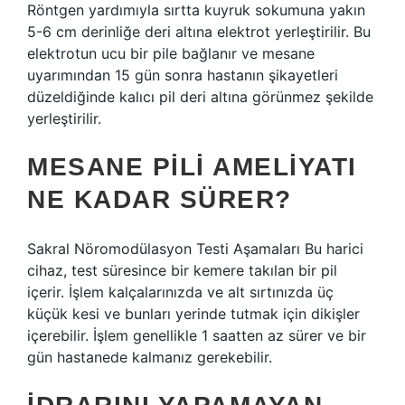
Röntgen yardımıyla sırtta kuyruk sokumuna yakın
5-6 cm derinliğe deri altına elektrot yerleştirilir. Bu
elektrotun ucu bir pile bağlanır ve mesane
uyarımından 15 gün sonra hastanın şikayetleri
düzeldiğinde kalıcı pil deri altına görünmez şekilde
yerleştirilir.
MESANE PILI AMELIYATI
NE KADAR SÜRER?
Sakral Nöromodülasyon Testi Aşamaları Bu harici
cihaz, test süresince bir kemere takılan bir pil
içerir. İşlem kalçalarınızda ve alt sırtınızda üç
küçük kesi ve bunları yerinde tutmak için dikişler
içerebilir. İşlem genellikle 1 saatten az sürer ve bir
gün hastanede kalmanız gerekebilir.