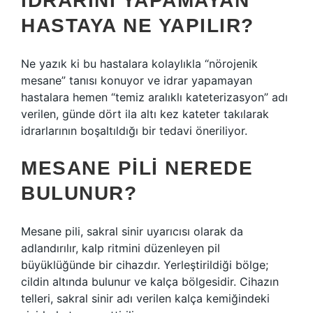
İDRARINI YAPAMAYAN
HASTAYA NE YAPILIR?
Ne yazık ki bu hastalara kolaylıkla “nörojenik
mesane” tanısı konuyor ve idrar yapamayan
hastalara hemen “temiz aralıklı kateterizasyon” adı
verilen, günde dört ila altı kez kateter takılarak
idrarlarının boşaltıldığı bir tedavi öneriliyor.
MESANE PILI NEREDE
BULUNUR?
Mesane pili, sakral sinir uyarıcısı olarak da
adlandırılır, kalp ritmini düzenleyen pil
büyüklüğünde bir cihazdır. Yerleştirildiği bölge;
cildin altında bulunur ve kalça bölgesidir. Cihazın
telleri, sakral sinir adı verilen kalça kemiğindeki