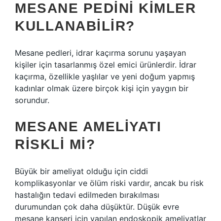
MESANE PEDINI KIMLER
KULLANABILIR?
Mesane pedleri, idrar kaçırma sorunu yaşayan
kişiler için tasarlanmış özel emici ürünlerdir. İdrar
kaçırma, özellikle yaşlılar ve yeni doğum yapmış
kadınlar olmak üzere birçok kişi için yaygın bir
sorundur.
MESANE AMELIYATI
RISKLI MI?
Büyük bir ameliyat olduğu için ciddi
komplikasyonlar ve ölüm riski vardır, ancak bu risk
hastalığın tedavi edilmeden bırakılması
durumundan çok daha düşüktür. Düşük evre
mesane kanseri için yapılan endoskopik ameliyatlar