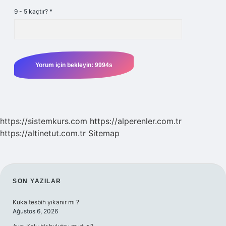
9 - 5 kaçtır?
*
https://sistemkurs.com
https://alperenler.com.tr
https://altinetut.com.tr
Sitemap
SIDEBAR
SON YAZILAR
Kuka tesbih yıkanır mı ?
Ağustos 6, 2026