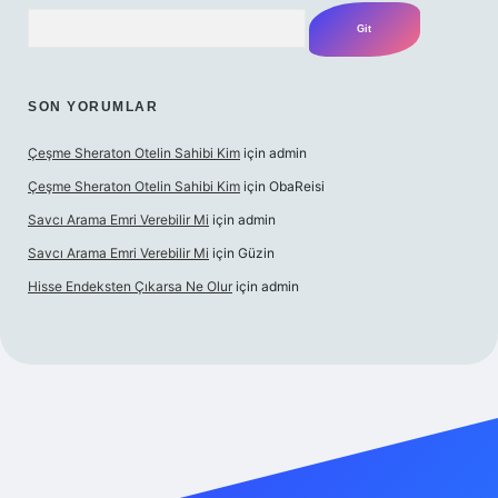
Arama
SON YORUMLAR
Çeşme Sheraton Otelin Sahibi Kim
için
admin
Çeşme Sheraton Otelin Sahibi Kim
için
ObaReisi
Savcı Arama Emri Verebilir Mi
için
admin
Savcı Arama Emri Verebilir Mi
için
Güzin
Hisse Endeksten Çıkarsa Ne Olur
için
admin
iriş