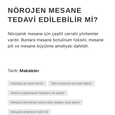
NÖROJEN MESANE
TEDAVI EDILEBILIR MI?
Nörojenik mesane için çeşitli cerrahi yöntemler
vardır. Bunlara mesane botulinum toksini, mesane
pili ve mesane büyütme ameliyatı dahildir.
Tarih:
Makaleler
Hastaya pil nasıl takılır
İdrar kesesine pil nasıl takılır
İdrarını yapamayan hastaya ne yapılır
Mesane alındıktan sonra idrar torbası nasıl takılır
Mesane ameliyatı riskli mi