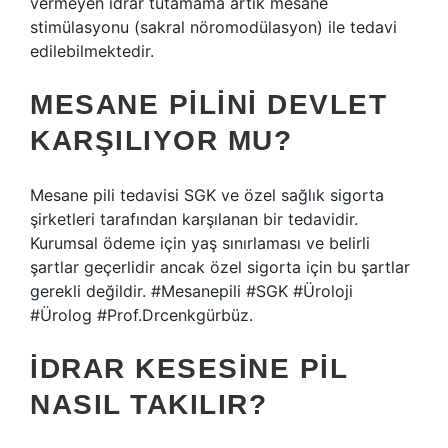
vermeyen idrar tutamama artık mesane
stimülasyonu (sakral nöromodülasyon) ile tedavi
edilebilmektedir.
MESANE PILINI DEVLET
KARŞILIYOR MU?
Mesane pili tedavisi SGK ve özel sağlık sigorta
şirketleri tarafından karşılanan bir tedavidir.
Kurumsal ödeme için yaş sınırlaması ve belirli
şartlar geçerlidir ancak özel sigorta için bu şartlar
gerekli değildir. #Mesanepili #SGK #Üroloji
#Ürolog #Prof.Drcenkgürbüz.
İDRAR KESESINE PIL
NASIL TAKILIR?