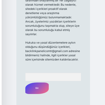
tarafından onaylanmış bir Yer Sağlayıcı
olarak hizmet vermektedir. Bu nedenle,
sitedeki içerikleri proaktif olarak
denetleme veya araştırma
yükümlülüğümüz bulunmamaktadır.
Ancak, üyelerimiz yazdıkları içeriklerin
sorumluluğunu taşımakta olup, siteye üye
olarak bu sorumluluğu kabul etmiş
sayılırlar.
Hukuka ve yasal düzenlemelere aykırı
olduğunu düşündüğünüz içerikleri,
backlinkpanelicomtr@gmail.com
adresine
bildirmeniz halinde, ilgili içerikler yasal
süre içerisinde sitemizden kaldırılacaktır.
Arama