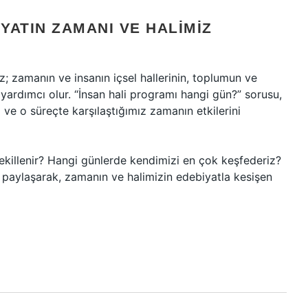
YATIN ZAMANI VE HALIMIZ
; zamanın ve insanın içsel hallerinin, toplumun ve
a yardımcı olur. “İnsan hali programı hangi gün?” sorusu,
ve o süreçte karşılaştığımız zamanın etkilerini
 şekillenir? Hangi günlerde kendimizi en çok keşfederiz?
ı paylaşarak, zamanın ve halimizin edebiyatla kesişen