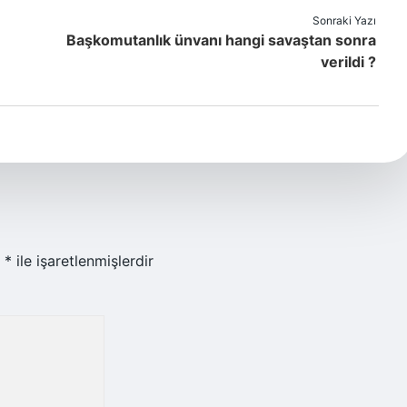
Sonraki Yazı
Başkomutanlık ünvanı hangi savaştan sonra
verildi ?
r
*
ile işaretlenmişlerdir