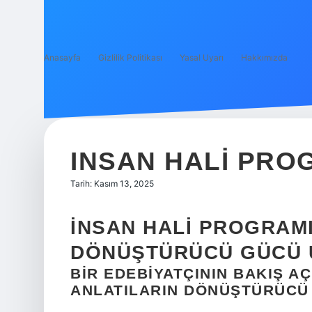
Anasayfa
Gizlilik Politikası
Yasal Uyarı
Hakkımızda
INSAN HALI PRO
Tarih: Kasım 13, 2025
İNSAN HALI PROGRAMI
DÖNÜŞTÜRÜCÜ GÜCÜ Ü
BIR EDEBIYATÇININ BAKIŞ A
ANLATILARIN DÖNÜŞTÜRÜCÜ 