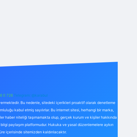
6 0 726
Telegram: @karabul
ermektedir. Bu nedenle, sitedeki içerikleri proaktif olarak denetleme
uğu kabul etmiş sayılırlar. Bu internet sitesi, herhangi bir marka,
kler haber niteliği taşımamakta olup, gerçek kurum ve kişiler hakkında
 bilgi paylaşım platformudur. Hukuka ve yasal düzenlemelere aykırı
süre içerisinde sitemizden kaldırılacaktır.