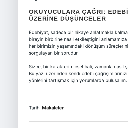
OKUYUCULARA ÇAĞRI: EDEBI
ÜZERINE DÜŞÜNCELER
Edebiyat, sadece bir hikaye anlatmakla kalmaz
bireyin birbirine nasıl etkileştiğini anlamamız
her birimizin yaşamındaki dönüşüm süreçlerini 
sorgulayan bir sorudur.
Sizce, bir karakterin içsel hali, zamanla nasıl
Bu yazı üzerinden kendi edebi çağrışımlarınız
yönlerini tartışmak için yorumlarda buluşalım.
Tarih:
Makaleler