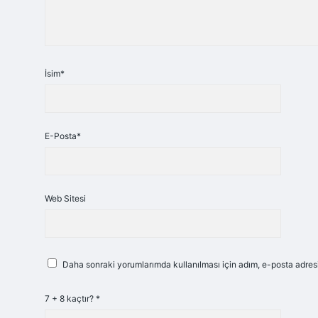
İsim*
E-Posta*
Web Sitesi
Daha sonraki yorumlarımda kullanılması için adım, e-posta adresi
7 + 8 kaçtır?
*