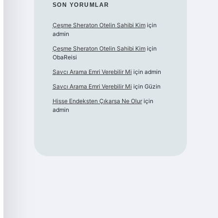
SON YORUMLAR
Çeşme Sheraton Otelin Sahibi Kim
için
admin
Çeşme Sheraton Otelin Sahibi Kim
için
ObaReisi
Savcı Arama Emri Verebilir Mi
için
admin
Savcı Arama Emri Verebilir Mi
için
Güzin
Hisse Endeksten Çıkarsa Ne Olur
için
admin