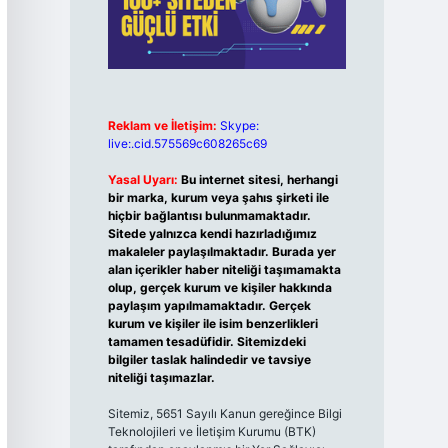
Reklam ve İletişim:
Skype:
live:.cid.575569c608265c69
Yasal Uyarı:
Bu internet sitesi, herhangi
bir marka, kurum veya şahıs şirketi ile
hiçbir bağlantısı bulunmamaktadır.
Sitede yalnızca kendi hazırladığımız
makaleler paylaşılmaktadır. Burada yer
alan içerikler haber niteliği taşımamakta
olup, gerçek kurum ve kişiler hakkında
paylaşım yapılmamaktadır. Gerçek
kurum ve kişiler ile isim benzerlikleri
tamamen tesadüfidir. Sitemizdeki
bilgiler taslak halindedir ve tavsiye
niteliği taşımazlar.
Sitemiz, 5651 Sayılı Kanun gereğince Bilgi
Teknolojileri ve İletişim Kurumu (BTK)