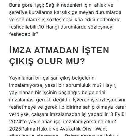
Buna göre, işçi; Sağlık nedenleri için, ahlak ve
şerefiye kurallarına karşılık gelmeyen durumlarda
ve son olarak iş sözleşmesi ikna edici nedenlerle
feshedilebilir.10 Hangi durumlarda sözleşmeyi
feshedebilir?
İMZA ATMADAN IŞTEN
ÇIKIŞ OLUR MU?
Yayınlanan bir çalışan çıkış belgelerini
imzalamıyorsa, yasal bir sorumluluk mu? Hayır,
yayınlanan bir işçinin başlangıç ​​belgelerini
imzalaması gerekli değildir. İşveren iş sözleşmesini
feshetmeye ve gerekli bildirime sahip olmaya karar
verdiyse, çalışanı imzalamadan işi yapabilir. 3 Eylül
2024’te yayınlanan işçi imzalamıyorsa ne olur?
2025Palma Hukuk ve Avukatlık Ofisi ›Want-