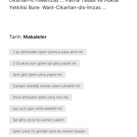
cikarilan-ic-hleemzas … Palma Yasası ve Hukuk
Yetkilisi Bure› Want-Cikarilan-dis-İmzas …
Tarih:
Makaleler
1 ay dolmadan işten çıkınca para alınır mı
2 Ocakta aynı güne işe giriş yapılır mı
Aynı gün işten çıkış yapılır mı
Çalışan istediği zaman işten çıkabilir mi
İmza atmadan işten çıkış olur mu
İşçi aynı gün istifa edebilir mi
İşe giriş çıkış ne zaman yapılır
İşten çıkış 10 günlük süre ne zaman başlar