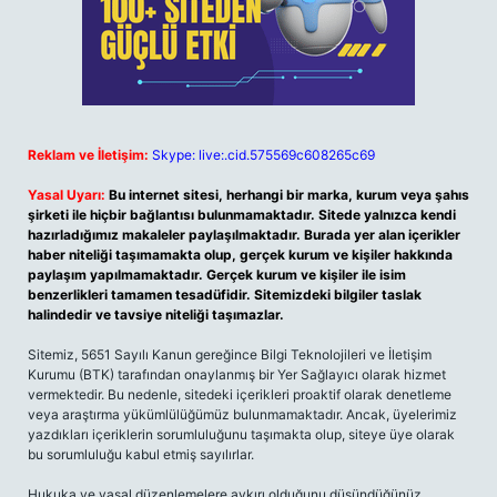
Reklam ve İletişim:
Skype: live:.cid.575569c608265c69
Yasal Uyarı:
Bu internet sitesi, herhangi bir marka, kurum veya şahıs
şirketi ile hiçbir bağlantısı bulunmamaktadır. Sitede yalnızca kendi
hazırladığımız makaleler paylaşılmaktadır. Burada yer alan içerikler
haber niteliği taşımamakta olup, gerçek kurum ve kişiler hakkında
paylaşım yapılmamaktadır. Gerçek kurum ve kişiler ile isim
benzerlikleri tamamen tesadüfidir. Sitemizdeki bilgiler taslak
halindedir ve tavsiye niteliği taşımazlar.
Sitemiz, 5651 Sayılı Kanun gereğince Bilgi Teknolojileri ve İletişim
Kurumu (BTK) tarafından onaylanmış bir Yer Sağlayıcı olarak hizmet
vermektedir. Bu nedenle, sitedeki içerikleri proaktif olarak denetleme
veya araştırma yükümlülüğümüz bulunmamaktadır. Ancak, üyelerimiz
yazdıkları içeriklerin sorumluluğunu taşımakta olup, siteye üye olarak
bu sorumluluğu kabul etmiş sayılırlar.
Hukuka ve yasal düzenlemelere aykırı olduğunu düşündüğünüz