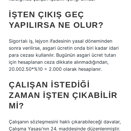
İŞTEN ÇIKIŞ GEÇ
YAPILIRSA NE OLUR?
Sigortalı iş, lejyon ifadesinin yasal döneminden
sonra verilirse, asgari ücretin onda biri kadar idari
para cezası kullanılır. Bugünün asgari ücret tutarı
için hesaplanan ceza dikkate alınmadığından,
20.002.50*%10 = 2.000 olarak hesaplanır.
ÇALIŞAN ISTEDIĞI
ZAMAN IŞTEN ÇIKABILIR
MI?
Çalışanın sözleşmesini haklı çıkarabileceği davalar,
Çalışma Yasası’nın 24. maddesinde düzenlenmiştir.