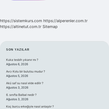
https://sistemkurs.com
https://alperenler.com.tr
https://altinetut.com.tr
Sitemap
SIDEBAR
SON YAZILAR
Kuka tesbih yıkanır mı ?
Ağustos 6, 2026
Avcı Kolu bir bulutsu mudur ?
Ağustos 5, 2026
Akü saf su nasıl elde edilir ?
Ağustos 3, 2026
6. sınıfta Balbal nedir ?
Ağustos 3, 2026
Koç burcu erkeğiyle nasıl anlaşılır ?