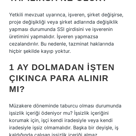
Yetkili mevzuat uyarınca, işveren, şirket değişirse,
proje değişikliği veya şirket adlarında değişiklik
yapması durumunda SSI girdisini ve işverenin
üretimini yapmalıdır. İşveren yapmazsa
cezalandırılır. Bu nedenle, tazminat haklarında
hiçbir şekilde kayıp yoktur.
1 AY DOLMADAN IŞTEN
ÇIKINCA PARA ALINIR
MI?
Müzakere döneminde taburcu olması durumunda
işsizlik içeriği ödeniyor mu? İşsizlik içeriğini
korumak için, işçi kendi iradesiyle veya kendi
iradesiyle işsiz olmamalıdır. Başka bir deyişle, iş
kaldığında çalışan işsizlik içeriği almaz.