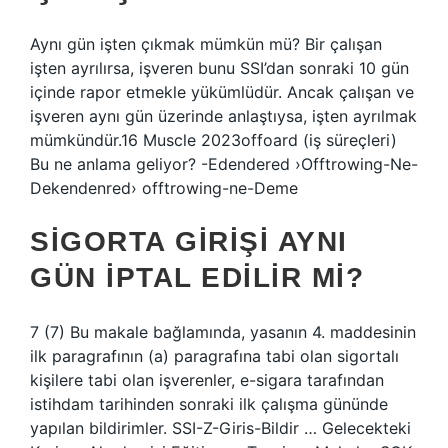
Aynı gün işten çıkmak mümkün mü? Bir çalışan
işten ayrılırsa, işveren bunu SSI’dan sonraki 10 gün
içinde rapor etmekle yükümlüdür. Ancak çalışan ve
işveren aynı gün üzerinde anlaştıysa, işten ayrılmak
mümkündür.16 Muscle 2023offoard (iş süreçleri)
Bu ne anlama geliyor? -Edendered ›Offtrowing-Ne-
Dekendenred› offtrowing-ne-Deme
SIGORTA GIRIŞI AYNI
GÜN IPTAL EDILIR MI?
7 (7) Bu makale bağlamında, yasanın 4. maddesinin
ilk paragrafının (a) paragrafına tabi olan sigortalı
kişilere tabi olan işverenler, e-sigara tarafından
istihdam tarihinden sonraki ilk çalışma gününde
yapılan bildirimler. SSI-Z-Giris-Bildir … Gelecekteki