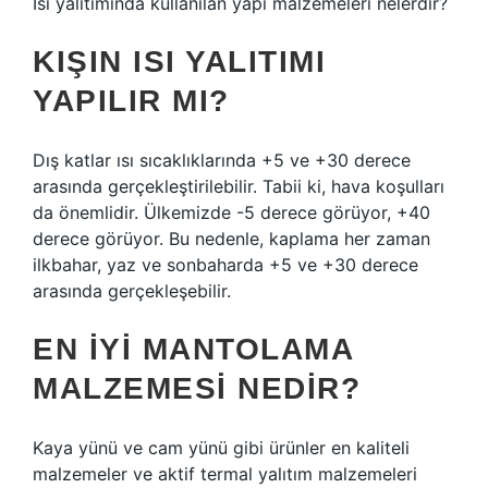
Isı yalıtımında kullanılan yapı malzemeleri nelerdir?
KIŞIN ISI YALITIMI
YAPILIR MI?
Dış katlar ısı sıcaklıklarında +5 ve +30 derece
arasında gerçekleştirilebilir. Tabii ki, hava koşulları
da önemlidir. Ülkemizde -5 derece görüyor, +40
derece görüyor. Bu nedenle, kaplama her zaman
ilkbahar, yaz ve sonbaharda +5 ve +30 derece
arasında gerçekleşebilir.
EN IYI MANTOLAMA
MALZEMESI NEDIR?
Kaya yünü ve cam yünü gibi ürünler en kaliteli
malzemeler ve aktif termal yalıtım malzemeleri