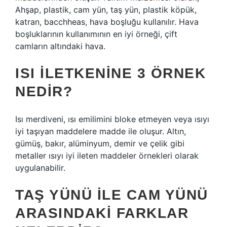
Ahşap, plastik, cam yün, taş yün, plastik köpük,
katran, bacchheas, hava boşluğu kullanılır. Hava
boşluklarının kullanımının en iyi örneği, çift
camların altındaki hava.
ISI ILETKENINE 3 ÖRNEK
NEDIR?
Isı merdiveni, ısı emilimini bloke etmeyen veya ısıyı
iyi taşıyan maddelere madde ile oluşur. Altın,
gümüş, bakır, alüminyum, demir ve çelik gibi
metaller ısıyı iyi ileten maddeler örnekleri olarak
uygulanabilir.
TAŞ YÜNÜ ILE CAM YÜNÜ
ARASINDAKI FARKLAR