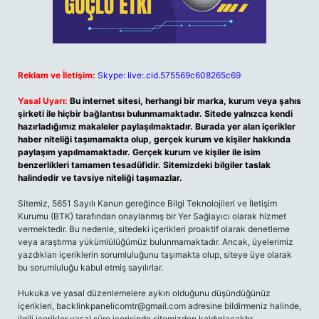
Reklam ve İletişim:
Skype: live:.cid.575569c608265c69
Yasal Uyarı:
Bu internet sitesi, herhangi bir marka, kurum veya şahıs
şirketi ile hiçbir bağlantısı bulunmamaktadır. Sitede yalnızca kendi
hazırladığımız makaleler paylaşılmaktadır. Burada yer alan içerikler
haber niteliği taşımamakta olup, gerçek kurum ve kişiler hakkında
paylaşım yapılmamaktadır. Gerçek kurum ve kişiler ile isim
benzerlikleri tamamen tesadüfidir. Sitemizdeki bilgiler taslak
halindedir ve tavsiye niteliği taşımazlar.
Sitemiz, 5651 Sayılı Kanun gereğince Bilgi Teknolojileri ve İletişim
Kurumu (BTK) tarafından onaylanmış bir Yer Sağlayıcı olarak hizmet
vermektedir. Bu nedenle, sitedeki içerikleri proaktif olarak denetleme
veya araştırma yükümlülüğümüz bulunmamaktadır. Ancak, üyelerimiz
yazdıkları içeriklerin sorumluluğunu taşımakta olup, siteye üye olarak
bu sorumluluğu kabul etmiş sayılırlar.
Hukuka ve yasal düzenlemelere aykırı olduğunu düşündüğünüz
içerikleri,
backlinkpanelicomtr@gmail.com
adresine bildirmeniz halinde,
ilgili içerikler yasal süre içerisinde sitemizden kaldırılacaktır.