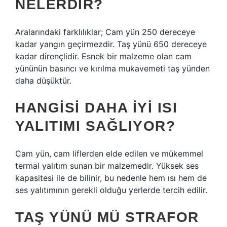
NELERDIR?
Aralarındaki farklılıklar; Cam yün 250 dereceye
kadar yangın geçirmezdir. Taş yünü 650 dereceye
kadar dirençlidir. Esnek bir malzeme olan cam
yününün basıncı ve kırılma mukavemeti taş yünden
daha düşüktür.
HANGISI DAHA IYI ISI
YALITIMI SAĞLIYOR?
Cam yün, cam liflerden elde edilen ve mükemmel
termal yalıtım sunan bir malzemedir. Yüksek ses
kapasitesi ile de bilinir, bu nedenle hem ısı hem de
ses yalıtımının gerekli olduğu yerlerde tercih edilir.
TAŞ YÜNÜ MÜ STRAFOR