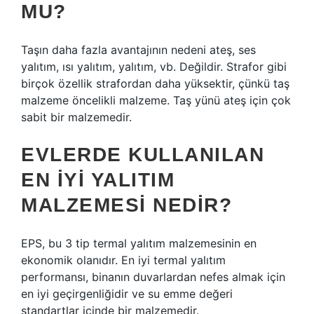
MU?
Taşın daha fazla avantajının nedeni ateş, ses
yalıtım, ısı yalıtım, yalıtım, vb. Değildir. Strafor gibi
birçok özellik strafordan daha yüksektir, çünkü taş
malzeme öncelikli malzeme. Taş yünü ateş için çok
sabit bir malzemedir.
EVLERDE KULLANILAN
EN IYI YALITIM
MALZEMESI NEDIR?
EPS, bu 3 tip termal yalıtım malzemesinin en
ekonomik olanıdır. En iyi termal yalıtım
performansı, binanın duvarlardan nefes almak için
en iyi geçirgenliğidir ve su emme değeri
standartlar içinde bir malzemedir.