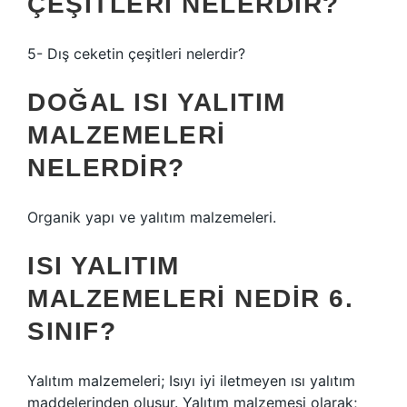
ÇEŞITLERI NELERDIR?
5- Dış ceketin çeşitleri nelerdir?
DOĞAL ISI YALITIM
MALZEMELERI
NELERDIR?
Organik yapı ve yalıtım malzemeleri.
ISI YALITIM
MALZEMELERI NEDIR 6.
SINIF?
Yalıtım malzemeleri; Isıyı iyi iletmeyen ısı yalıtım
maddelerinden oluşur. Yalıtım malzemesi olarak;