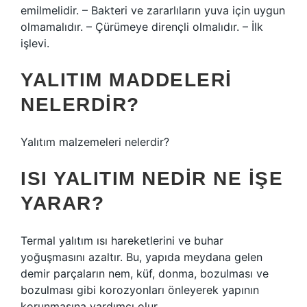
emilmelidir. – Bakteri ve zararlıların yuva için uygun
olmamalıdır. – Çürümeye dirençli olmalıdır. – İlk
işlevi.
YALITIM MADDELERI
NELERDIR?
Yalıtım malzemeleri nelerdir?
ISI YALITIM NEDIR NE IŞE
YARAR?
Termal yalıtım ısı hareketlerini ve buhar
yoğuşmasını azaltır. Bu, yapıda meydana gelen
demir parçaların nem, küf, donma, bozulması ve
bozulması gibi korozyonları önleyerek yapının
korunmasına yardımcı olur.