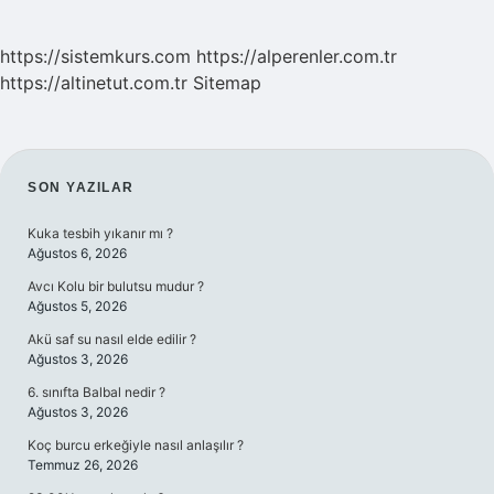
https://sistemkurs.com
https://alperenler.com.tr
https://altinetut.com.tr
Sitemap
SIDEBAR
SON YAZILAR
Kuka tesbih yıkanır mı ?
Ağustos 6, 2026
Avcı Kolu bir bulutsu mudur ?
Ağustos 5, 2026
Akü saf su nasıl elde edilir ?
Ağustos 3, 2026
6. sınıfta Balbal nedir ?
Ağustos 3, 2026
Koç burcu erkeğiyle nasıl anlaşılır ?
Temmuz 26, 2026