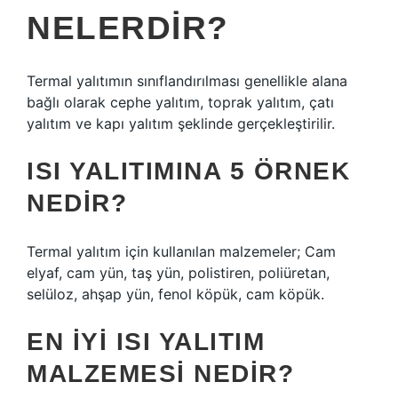
NELERDIR?
Termal yalıtımın sınıflandırılması genellikle alana
bağlı olarak cephe yalıtım, toprak yalıtım, çatı
yalıtım ve kapı yalıtım şeklinde gerçekleştirilir.
ISI YALITIMINA 5 ÖRNEK
NEDIR?
Termal yalıtım için kullanılan malzemeler; Cam
elyaf, cam yün, taş yün, polistiren, poliüretan,
selüloz, ahşap yün, fenol köpük, cam köpük.
EN IYI ISI YALITIM
MALZEMESI NEDIR?