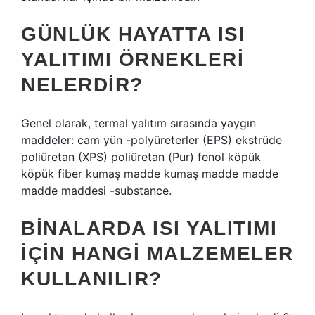
GÜNLÜK HAYATTA ISI
YALITIMI ÖRNEKLERI
NELERDIR?
Genel olarak, termal yalıtım sırasında yaygın
maddeler: cam yün -polyüreterler (EPS) ekstrüde
poliüretan (XPS) poliüretan (Pur) fenol köpük
köpük fiber kumaş madde kumaş madde madde
madde maddesi -substance.
BINALARDA ISI YALITIMI
IÇIN HANGI MALZEMELER
KULLANILIR?