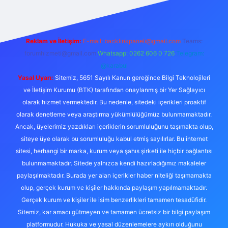
Reklam ve İletişim:
E-mail:
backlinkpaneli@gmail.com
Teams:
forumhizmeti@gmail.com
Whatsapp: 0262 606 0 726
Telegram:
@karabul
Yasal Uyarı:
Sitemiz, 5651 Sayılı Kanun gereğince Bilgi Teknolojileri
ve İletişim Kurumu (BTK) tarafından onaylanmış bir Yer Sağlayıcı
olarak hizmet vermektedir. Bu nedenle, sitedeki içerikleri proaktif
olarak denetleme veya araştırma yükümlülüğümüz bulunmamaktadır.
Ancak, üyelerimiz yazdıkları içeriklerin sorumluluğunu taşımakta olup,
siteye üye olarak bu sorumluluğu kabul etmiş sayılırlar. Bu internet
sitesi, herhangi bir marka, kurum veya şahıs şirketi ile hiçbir bağlantısı
bulunmamaktadır. Sitede yalnızca kendi hazırladığımız makaleler
paylaşılmaktadır. Burada yer alan içerikler haber niteliği taşımamakta
olup, gerçek kurum ve kişiler hakkında paylaşım yapılmamaktadır.
Gerçek kurum ve kişiler ile isim benzerlikleri tamamen tesadüfidir.
Sitemiz, kar amacı gütmeyen ve tamamen ücretsiz bir bilgi paylaşım
platformudur. Hukuka ve yasal düzenlemelere aykırı olduğunu