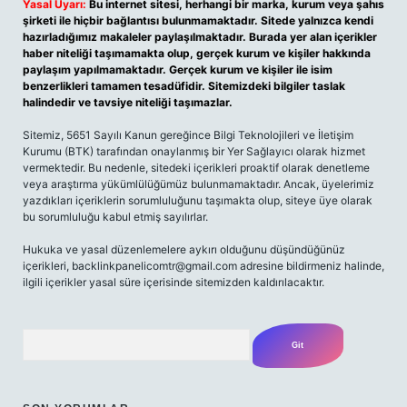
Yasal Uyarı:
Bu internet sitesi, herhangi bir marka, kurum veya şahıs
şirketi ile hiçbir bağlantısı bulunmamaktadır. Sitede yalnızca kendi
hazırladığımız makaleler paylaşılmaktadır. Burada yer alan içerikler
haber niteliği taşımamakta olup, gerçek kurum ve kişiler hakkında
paylaşım yapılmamaktadır. Gerçek kurum ve kişiler ile isim
benzerlikleri tamamen tesadüfidir. Sitemizdeki bilgiler taslak
halindedir ve tavsiye niteliği taşımazlar.
Sitemiz, 5651 Sayılı Kanun gereğince Bilgi Teknolojileri ve İletişim
Kurumu (BTK) tarafından onaylanmış bir Yer Sağlayıcı olarak hizmet
vermektedir. Bu nedenle, sitedeki içerikleri proaktif olarak denetleme
veya araştırma yükümlülüğümüz bulunmamaktadır. Ancak, üyelerimiz
yazdıkları içeriklerin sorumluluğunu taşımakta olup, siteye üye olarak
bu sorumluluğu kabul etmiş sayılırlar.
Hukuka ve yasal düzenlemelere aykırı olduğunu düşündüğünüz
içerikleri,
backlinkpanelicomtr@gmail.com
adresine bildirmeniz halinde,
ilgili içerikler yasal süre içerisinde sitemizden kaldırılacaktır.
Arama