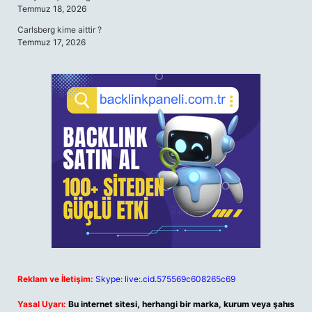
Temmuz 18, 2026
Carlsberg kime aittir ?
Temmuz 17, 2026
Reklam ve İletişim:
Skype: live:.cid.575569c608265c69
Yasal Uyarı:
Bu internet sitesi, herhangi bir marka, kurum veya şahıs