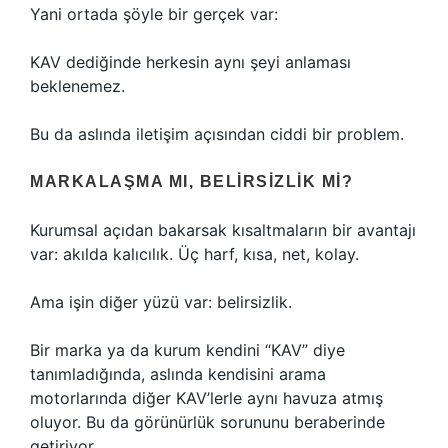
Yani ortada şöyle bir gerçek var:
KAV dediğinde herkesin aynı şeyi anlaması
beklenemez.
Bu da aslında iletişim açısından ciddi bir problem.
MARKALAŞMA MI, BELIRSIZLIK MI?
Kurumsal açıdan bakarsak kısaltmaların bir avantajı
var: akılda kalıcılık. Üç harf, kısa, net, kolay.
Ama işin diğer yüzü var: belirsizlik.
Bir marka ya da kurum kendini “KAV” diye
tanımladığında, aslında kendisini arama
motorlarında diğer KAV’lerle aynı havuza atmış
oluyor. Bu da görünürlük sorununu beraberinde
getiriyor.