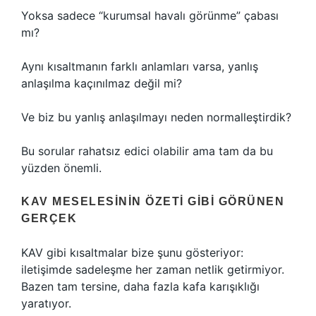
Yoksa sadece “kurumsal havalı görünme” çabası
mı?
Aynı kısaltmanın farklı anlamları varsa, yanlış
anlaşılma kaçınılmaz değil mi?
Ve biz bu yanlış anlaşılmayı neden normalleştirdik?
Bu sorular rahatsız edici olabilir ama tam da bu
yüzden önemli.
KAV MESELESININ ÖZETI GIBI GÖRÜNEN
GERÇEK
KAV gibi kısaltmalar bize şunu gösteriyor:
iletişimde sadeleşme her zaman netlik getirmiyor.
Bazen tam tersine, daha fazla kafa karışıklığı
yaratıyor.