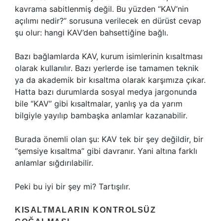
kavrama sabitlenmiş değil. Bu yüzden “KAV’nin
açılımı nedir?” sorusuna verilecek en dürüst cevap
şu olur: hangi KAV’den bahsettiğine bağlı.
Bazı bağlamlarda KAV, kurum isimlerinin kısaltması
olarak kullanılır. Bazı yerlerde ise tamamen teknik
ya da akademik bir kısaltma olarak karşımıza çıkar.
Hatta bazı durumlarda sosyal medya jargonunda
bile “KAV” gibi kısaltmalar, yanlış ya da yarım
bilgiyle yayılıp bambaşka anlamlar kazanabilir.
Burada önemli olan şu: KAV tek bir şey değildir, bir
“şemsiye kısaltma” gibi davranır. Yani altına farklı
anlamlar sığdırılabilir.
Peki bu iyi bir şey mi? Tartışılır.
KISALTMALARIN KONTROLSÜZ