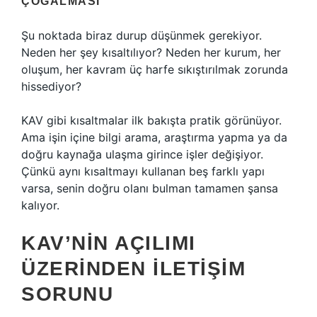
ÇOĞALMASI
Şu noktada biraz durup düşünmek gerekiyor.
Neden her şey kısaltılıyor? Neden her kurum, her
oluşum, her kavram üç harfe sıkıştırılmak zorunda
hissediyor?
KAV gibi kısaltmalar ilk bakışta pratik görünüyor.
Ama işin içine bilgi arama, araştırma yapma ya da
doğru kaynağa ulaşma girince işler değişiyor.
Çünkü aynı kısaltmayı kullanan beş farklı yapı
varsa, senin doğru olanı bulman tamamen şansa
kalıyor.
KAV’NIN AÇILIMI
ÜZERINDEN ILETIŞIM
SORUNU