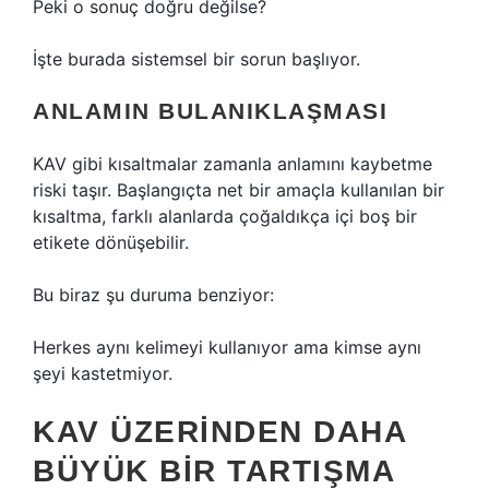
Peki o sonuç doğru değilse?
İşte burada sistemsel bir sorun başlıyor.
ANLAMIN BULANIKLAŞMASI
KAV gibi kısaltmalar zamanla anlamını kaybetme
riski taşır. Başlangıçta net bir amaçla kullanılan bir
kısaltma, farklı alanlarda çoğaldıkça içi boş bir
etikete dönüşebilir.
Bu biraz şu duruma benziyor:
Herkes aynı kelimeyi kullanıyor ama kimse aynı
şeyi kastetmiyor.
KAV ÜZERINDEN DAHA
BÜYÜK BIR TARTIŞMA