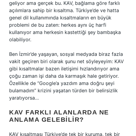
geliyor ama gerçek bu. KAV, bağlama göre farklı
açılımlara sahip bir kısaltma. Türkiye’de ve hatta
genel dil kullanımında kısaltmaların en büyük
problemi de bu zaten: herkes aynı üç harfi
kullanıyor ama herkesin kastettiği şey bambaşka
olabiliyor.
Ben İzmir’de yaşayan, sosyal medyada biraz fazla
vakit geçiren biri olarak şunu net söyleyeyim: KAV
gibi kısaltmalar bazen iletişimi hızlandırıyor ama
çoğu zaman işi daha da karmaşık hale getiriyor.
Özellikle de “Google’a yazdım ama doğru şeyi
bulamadım” krizini yaşatan türden bir belirsizlik
yaratıyorsa…
KAV FARKLI ALANLARDA NE
ANLAMA GELEBILIR?
KAV kısaltması Türkiye’de tek bir kuruma, tek bir