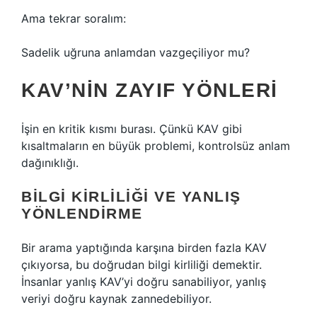
Ama tekrar soralım:
Sadelik uğruna anlamdan vazgeçiliyor mu?
KAV’NIN ZAYIF YÖNLERI
İşin en kritik kısmı burası. Çünkü KAV gibi
kısaltmaların en büyük problemi, kontrolsüz anlam
dağınıklığı.
BILGI KIRLILIĞI VE YANLIŞ
YÖNLENDIRME
Bir arama yaptığında karşına birden fazla KAV
çıkıyorsa, bu doğrudan bilgi kirliliği demektir.
İnsanlar yanlış KAV’yi doğru sanabiliyor, yanlış
veriyi doğru kaynak zannedebiliyor.