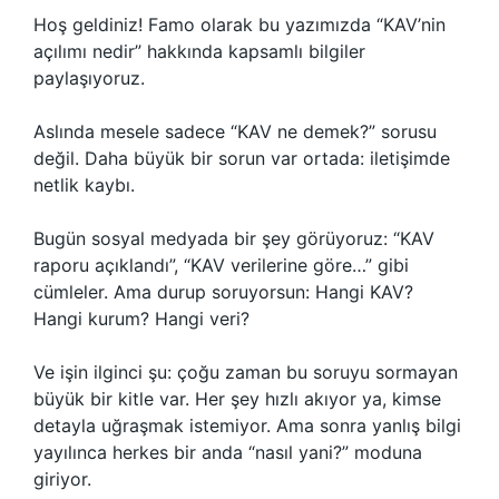
Hoş geldiniz! Famo olarak bu yazımızda “KAV’nin
açılımı nedir” hakkında kapsamlı bilgiler
paylaşıyoruz.
Aslında mesele sadece “KAV ne demek?” sorusu
değil. Daha büyük bir sorun var ortada: iletişimde
netlik kaybı.
Bugün sosyal medyada bir şey görüyoruz: “KAV
raporu açıklandı”, “KAV verilerine göre…” gibi
cümleler. Ama durup soruyorsun: Hangi KAV?
Hangi kurum? Hangi veri?
Ve işin ilginci şu: çoğu zaman bu soruyu sormayan
büyük bir kitle var. Her şey hızlı akıyor ya, kimse
detayla uğraşmak istemiyor. Ama sonra yanlış bilgi
yayılınca herkes bir anda “nasıl yani?” moduna
giriyor.