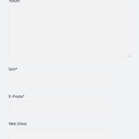
Yorum
İsim*
E-Posta*
Web Sitesi