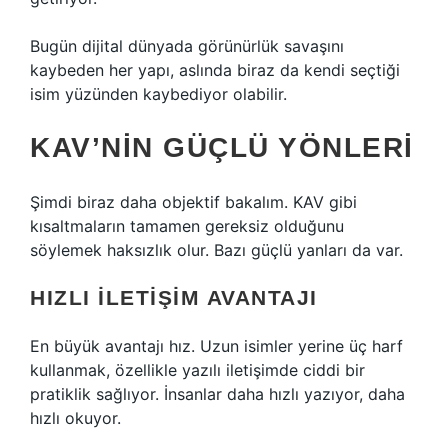
Bugün dijital dünyada görünürlük savaşını
kaybeden her yapı, aslında biraz da kendi seçtiği
isim yüzünden kaybediyor olabilir.
KAV’NIN GÜÇLÜ YÖNLERI
Şimdi biraz daha objektif bakalım. KAV gibi
kısaltmaların tamamen gereksiz olduğunu
söylemek haksızlık olur. Bazı güçlü yanları da var.
HIZLI ILETIŞIM AVANTAJI
En büyük avantajı hız. Uzun isimler yerine üç harf
kullanmak, özellikle yazılı iletişimde ciddi bir
pratiklik sağlıyor. İnsanlar daha hızlı yazıyor, daha
hızlı okuyor.