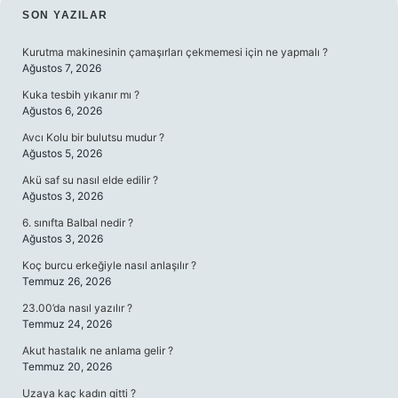
SIDEBAR
SON YAZILAR
Kurutma makinesinin çamaşırları çekmemesi için ne yapmalı ?
Ağustos 7, 2026
Kuka tesbih yıkanır mı ?
Ağustos 6, 2026
Avcı Kolu bir bulutsu mudur ?
Ağustos 5, 2026
Akü saf su nasıl elde edilir ?
Ağustos 3, 2026
6. sınıfta Balbal nedir ?
Ağustos 3, 2026
Koç burcu erkeğiyle nasıl anlaşılır ?
Temmuz 26, 2026
23.00’da nasıl yazılır ?
Temmuz 24, 2026
Akut hastalık ne anlama gelir ?
Temmuz 20, 2026
Uzaya kaç kadın gitti ?