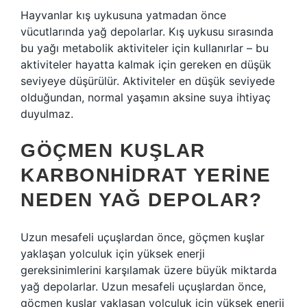
Hayvanlar kış uykusuna yatmadan önce
vücutlarında yağ depolarlar. Kış uykusu sırasında
bu yağı metabolik aktiviteler için kullanırlar – bu
aktiviteler hayatta kalmak için gereken en düşük
seviyeye düşürülür. Aktiviteler en düşük seviyede
olduğundan, normal yaşamın aksine suya ihtiyaç
duyulmaz.
GÖÇMEN KUŞLAR
KARBONHIDRAT YERINE
NEDEN YAĞ DEPOLAR?
Uzun mesafeli uçuşlardan önce, göçmen kuşlar
yaklaşan yolculuk için yüksek enerji
gereksinimlerini karşılamak üzere büyük miktarda
yağ depolarlar. Uzun mesafeli uçuşlardan önce,
göçmen kuşlar yaklaşan yolculuk için yüksek enerji