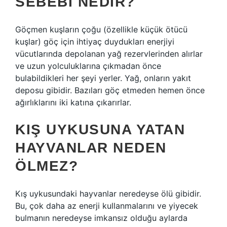
SEBEBI NEDIR?
Göçmen kuşların çoğu (özellikle küçük ötücü
kuşlar) göç için ihtiyaç duydukları enerjiyi
vücutlarında depolanan yağ rezervlerinden alırlar
ve uzun yolculuklarına çıkmadan önce
bulabildikleri her şeyi yerler. Yağ, onların yakıt
deposu gibidir. Bazıları göç etmeden hemen önce
ağırlıklarını iki katına çıkarırlar.
KIŞ UYKUSUNA YATAN
HAYVANLAR NEDEN
ÖLMEZ?
Kış uykusundaki hayvanlar neredeyse ölü gibidir.
Bu, çok daha az enerji kullanmalarını ve yiyecek
bulmanın neredeyse imkansız olduğu aylarda