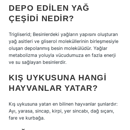
DEPO EDILEN YAĞ
ÇEŞIDI NEDIR?
Trigliserid; Besinlerdeki yağların yapısını oluşturan
yağ asitleri ve gliserol moleküllerinin birleşmesiyle
oluşan depolanmış besin molekülüdür. Yağlar
metabolizma yoluyla vücudumuza en fazla enerji
ve su sağlayan besinlerdir.
KIŞ UYKUSUNA HANGI
HAYVANLAR YATAR?
Kış uykusuna yatan en bilinen hayvanlar şunlardır:
Ayı, yarasa, sincap, kirpi, yer sincabı, dağ sıçanı,
fare ve kurbağa.