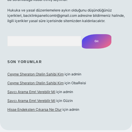
Hukuka ve yasal düzenlemelere aykırı olduğunu düşündüğünüz
içerikleri,
backlinkpanelicomtr@gmail.com
adresine bildirmeniz halinde,
ilgili içerikler yasal süre içerisinde sitemizden kaldırılacaktır.
Arama
SON YORUMLAR
Çeşme Sheraton Otelin Sahibi Kim
için
admin
Çeşme Sheraton Otelin Sahibi Kim
için
ObaReisi
Savcı Arama Emri Verebilir Mi
için
admin
Savcı Arama Emri Verebilir Mi
için
Güzin
Hisse Endeksten Çıkarsa Ne Olur
için
admin