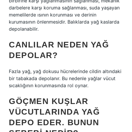
birbirine karşı yağlanmasının sağlanması, mekanik
darbelere karşı koruma sağlanması, suda yaşayan
memelilerde ısının korunması ve derinin
kurumasının önlenmesidir. Balıklarda yağ kaslarda
depolanabilir.
CANLILAR NEDEN YAĞ
DEPOLAR?
Fazla yağ, yağ dokusu hücrelerinde cildin altındaki
bir tabakada depolanır. Bu nedenle yağlar vücut
sıcaklığının korunmasında rol oynar.
GÖÇMEN KUŞLAR
VÜCUTLARINDA YAĞ
DEPO EDER. BUNUN