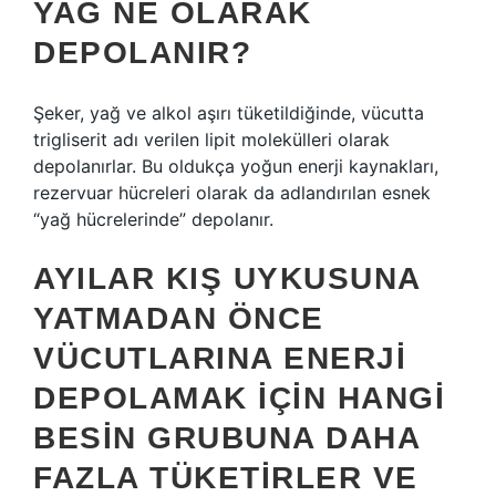
YAĞ NE OLARAK
DEPOLANIR?
Şeker, yağ ve alkol aşırı tüketildiğinde, vücutta
trigliserit adı verilen lipit molekülleri olarak
depolanırlar. Bu oldukça yoğun enerji kaynakları,
rezervuar hücreleri olarak da adlandırılan esnek
“yağ hücrelerinde” depolanır.
AYILAR KIŞ UYKUSUNA
YATMADAN ÖNCE
VÜCUTLARINA ENERJI
DEPOLAMAK IÇIN HANGI
BESIN GRUBUNA DAHA
FAZLA TÜKETIRLER VE