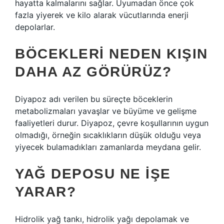
hayatta kalmalarını sağlar. Uyumadan önce çok
fazla yiyerek ve kilo alarak vücutlarında enerji
depolarlar.
BÖCEKLERI NEDEN KIŞIN
DAHA AZ GÖRÜRÜZ?
Diyapoz adı verilen bu süreçte böceklerin
metabolizmaları yavaşlar ve büyüme ve gelişme
faaliyetleri durur. Diyapoz, çevre koşullarının uygun
olmadığı, örneğin sıcaklıkların düşük olduğu veya
yiyecek bulamadıkları zamanlarda meydana gelir.
YAĞ DEPOSU NE IŞE
YARAR?
Hidrolik yağ tankı, hidrolik yağı depolamak ve