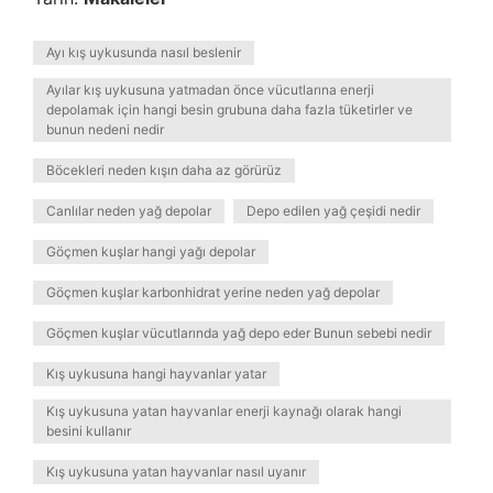
Ayı kış uykusunda nasıl beslenir
Ayılar kış uykusuna yatmadan önce vücutlarına enerji
depolamak için hangi besin grubuna daha fazla tüketirler ve
bunun nedeni nedir
Böcekleri neden kışın daha az görürüz
Canlılar neden yağ depolar
Depo edilen yağ çeşidi nedir
Göçmen kuşlar hangi yağı depolar
Göçmen kuşlar karbonhidrat yerine neden yağ depolar
Göçmen kuşlar vücutlarında yağ depo eder Bunun sebebi nedir
Kış uykusuna hangi hayvanlar yatar
Kış uykusuna yatan hayvanlar enerji kaynağı olarak hangi
besini kullanır
Kış uykusuna yatan hayvanlar nasıl uyanır