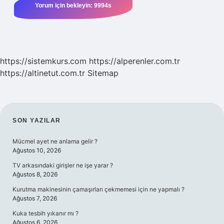
https://sistemkurs.com
https://alperenler.com.tr
https://altinetut.com.tr
Sitemap
SIDEBAR
SON YAZILAR
Mücmel ayet ne anlama gelir ?
Ağustos 10, 2026
TV arkasındaki girişler ne işe yarar ?
Ağustos 8, 2026
Kurutma makinesinin çamaşırları çekmemesi için ne yapmalı ?
Ağustos 7, 2026
Kuka tesbih yıkanır mı ?
Ağustos 6, 2026