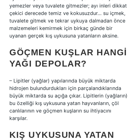
yemezler veya tuvalete gitmezler; ayı inleri dikkat
çekici derecede temiz ve kokusuzdur… su içmek,
tuvalete gitmek ve tekrar uykuya dalmadan önce
malzemeleri kemirmek için birkaç günde bir
uyanan gerçek kış uykusuna yatanların aksine.
GÖÇMEN KUŞLAR HANGI
YAĞI DEPOLAR?
– Lipitler (yağlar) yapılarında büyük miktarda
hidrojen bulundurdukları için parçalandıklarında
büyük miktarda su açığa çıkar. Lipitlerin (yağların)
bu özelliği kış uykusuna yatan hayvanların, çöl
canlılarının ve göçmen kuşların su ihtiyacını
karşılar.
KIŞ UYKUSUNA YATAN