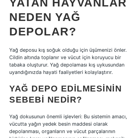
YATAN HAYVANLAR
NEDEN YAĞ
DEPOLAR?
Yağ deposu kış soğuk olduğu için üşümenizi önler.
Cildin altında toplanır ve vücut için koruyucu bir
tabaka oluşturur. Yağ depolaması kış uykusundan
uyandığınızda hayati faaliyetleri kolaylaştırır.
YAĞ DEPO EDILMESININ
SEBEBI NEDIR?
Yağ dokusunun önemli işlevleri: Bu sistemin amacı,
vücutta yağın yedek besin maddesi olarak
depolanması, organların ve vücut parçalarının