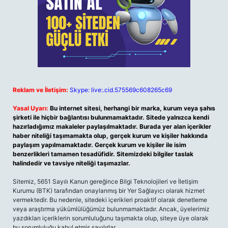
Reklam ve İletişim:
Skype: live:.cid.575569c608265c69
Yasal Uyarı:
Bu internet sitesi, herhangi bir marka, kurum veya şahıs
şirketi ile hiçbir bağlantısı bulunmamaktadır. Sitede yalnızca kendi
hazırladığımız makaleler paylaşılmaktadır. Burada yer alan içerikler
haber niteliği taşımamakta olup, gerçek kurum ve kişiler hakkında
paylaşım yapılmamaktadır. Gerçek kurum ve kişiler ile isim
benzerlikleri tamamen tesadüfidir. Sitemizdeki bilgiler taslak
halindedir ve tavsiye niteliği taşımazlar.
Sitemiz, 5651 Sayılı Kanun gereğince Bilgi Teknolojileri ve İletişim
Kurumu (BTK) tarafından onaylanmış bir Yer Sağlayıcı olarak hizmet
vermektedir. Bu nedenle, sitedeki içerikleri proaktif olarak denetleme
veya araştırma yükümlülüğümüz bulunmamaktadır. Ancak, üyelerimiz
yazdıkları içeriklerin sorumluluğunu taşımakta olup, siteye üye olarak
bu sorumluluğu kabul etmiş sayılırlar.