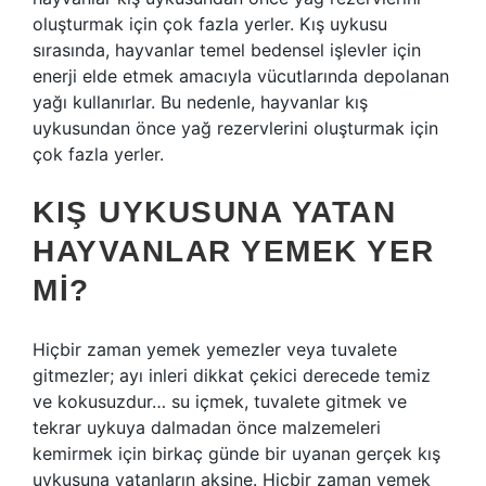
oluşturmak için çok fazla yerler. Kış uykusu
sırasında, hayvanlar temel bedensel işlevler için
enerji elde etmek amacıyla vücutlarında depolanan
yağı kullanırlar. Bu nedenle, hayvanlar kış
uykusundan önce yağ rezervlerini oluşturmak için
çok fazla yerler.
KIŞ UYKUSUNA YATAN
HAYVANLAR YEMEK YER
MI?
Hiçbir zaman yemek yemezler veya tuvalete
gitmezler; ayı inleri dikkat çekici derecede temiz
ve kokusuzdur… su içmek, tuvalete gitmek ve
tekrar uykuya dalmadan önce malzemeleri
kemirmek için birkaç günde bir uyanan gerçek kış
uykusuna yatanların aksine. Hiçbir zaman yemek