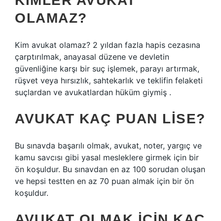
KIMLER AVUKAT
OLAMAZ?
Kim avukat olamaz? 2 yıldan fazla hapis cezasına
çarptırılmak, anayasal düzene ve devletin
güvenliğine karşı bir suç işlemek, parayı artırmak,
rüşvet veya hırsızlık, sahtekarlık ve teklifin felaketi
suçlardan ve avukatlardan hüküm giymiş .
AVUKAT KAÇ PUAN LISE?
Bu sınavda başarılı olmak, avukat, noter, yargıç ve
kamu savcısı gibi yasal mesleklere girmek için bir
ön koşuldur. Bu sınavdan en az 100 sorudan oluşan
ve hepsi testten en az 70 puan almak için bir ön
koşuldur.
AVUKAT OLMAK IÇIN KAÇ