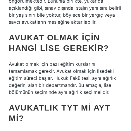
öngörülmektedir. Bununla birlikte, yukarıda
açıklandığı gibi, sınav dışında, stajın yanı sıra belirli
bir yaş sınırı bile yoktur, böylece bir yargıç veya
savcı avukatların mesleğine aktarılabilir.
AVUKAT OLMAK IÇIN
HANGI LISE GEREKIR?
Avukat olmak için bazı eğitim kurslarını
tamamlamak gerekir. Avukat olmak için lisedeki
eğitim süreci başlar. Hukuk Fakültesi, aynı ağırlık
değerini alan bir departmandır. Bu amaçla, lise
bölümünün seçiminde aynı ağırlık seçilmelidir.
AVUKATLIK TYT MI AYT
MI?