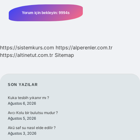
https://sistemkurs.com
https://alperenler.com.tr
https://altinetut.com.tr
Sitemap
SIDEBAR
SON YAZILAR
Kuka tesbih yıkanır mı ?
Ağustos 6, 2026
Avcı Kolu bir bulutsu mudur ?
Ağustos 5, 2026
Akü saf su nasıl elde edilir ?
Ağustos 3, 2026