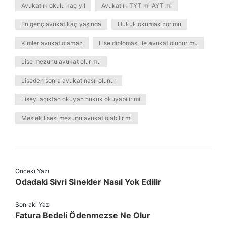
Avukatlık okulu kaç yıl
Avukatlık TYT mi AYT mi
En genç avukat kaç yaşında
Hukuk okumak zor mu
Kimler avukat olamaz
Lise diploması ile avukat olunur mu
Lise mezunu avukat olur mu
Liseden sonra avukat nasıl olunur
Liseyi açıktan okuyan hukuk okuyabilir mi
Meslek lisesi mezunu avukat olabilir mi
Önceki Yazı
Odadaki Sivri Sinekler Nasıl Yok Edilir
Sonraki Yazı
Fatura Bedeli Ödenmezse Ne Olur