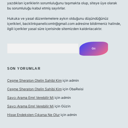
yazdıkları içeriklerin sorumluluğunu taşımakta olup, siteye üye olarak
bu sorumluluğu kabul etmiş sayılırlar.
Hukuka ve yasal düzenlemelere aykırı olduğunu düşündüğünüz
içerikleri,
backlinkpanelicomtr@gmail.com
adresine bildirmeniz halinde,
ilgili içerikler yasal süre içerisinde sitemizden kaldırılacaktır.
Arama
SON YORUMLAR
Çeşme Sheraton Otelin Sahibi Kim
için
admin
Çeşme Sheraton Otelin Sahibi Kim
için
ObaReisi
Savcı Arama Emri Verebilir Mi
için
admin
Savcı Arama Emri Verebilir Mi
için
Güzin
Hisse Endeksten Çıkarsa Ne Olur
için
admin