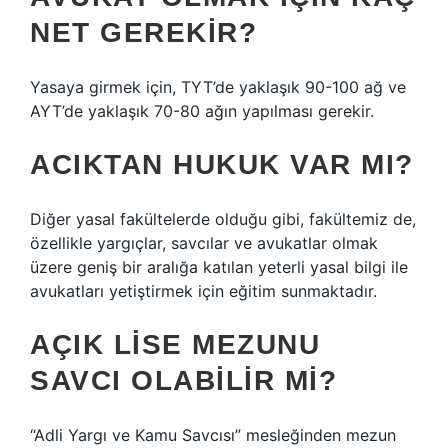
NET GEREKIR?
Yasaya girmek için, TYT’de yaklaşık 90-100 ağ ve
AYT’de yaklaşık 70-80 ağın yapılması gerekir.
ACIKTAN HUKUK VAR MI?
Diğer yasal fakültelerde olduğu gibi, fakültemiz de,
özellikle yargıçlar, savcılar ve avukatlar olmak
üzere geniş bir aralığa katılan yeterli yasal bilgi ile
avukatları yetiştirmek için eğitim sunmaktadır.
AÇIK LISE MEZUNU
SAVCI OLABILIR MI?
“Adli Yargı ve Kamu Savcısı” mesleğinden mezun