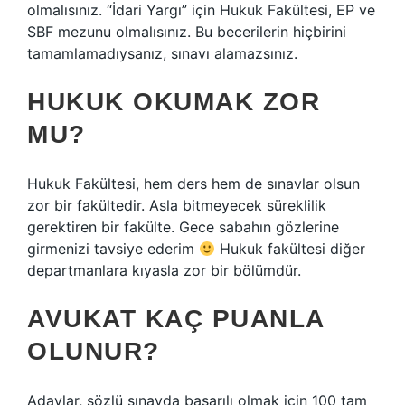
olmalısınız. “İdari Yargı” için Hukuk Fakültesi, EP ve
SBF mezunu olmalısınız. Bu becerilerin hiçbirini
tamamlamadıysanız, sınavı alamazsınız.
HUKUK OKUMAK ZOR
MU?
Hukuk Fakültesi, hem ders hem de sınavlar olsun
zor bir fakültedir. Asla bitmeyecek süreklilik
gerektiren bir fakülte. Gece sabahın gözlerine
girmenizi tavsiye ederim
Hukuk fakültesi diğer
departmanlara kıyasla zor bir bölümdür.
AVUKAT KAÇ PUANLA
OLUNUR?
Adaylar, sözlü sınavda başarılı olmak için 100 tam