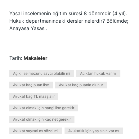
Yasal incelemenin eğitim süresi 8 dönemdir (4 yıl).
Hukuk departmanındaki dersler nelerdir? Bölümde;
Anayasa Yasası.
Tarih:
Makaleler
Açık lise mezunu savcı olabilir mi
Acıktan hukuk var mı
Avukat kaç puan lise
Avukat kaç puanla olunur
Avukat kaç TL maaş alır
Avukat olmak için hangi lise gerekir
Avukat olmak için kaç net gerekir
Avukat sayısal mı sözel mi
Avukatlık için yaş sınırı var mı