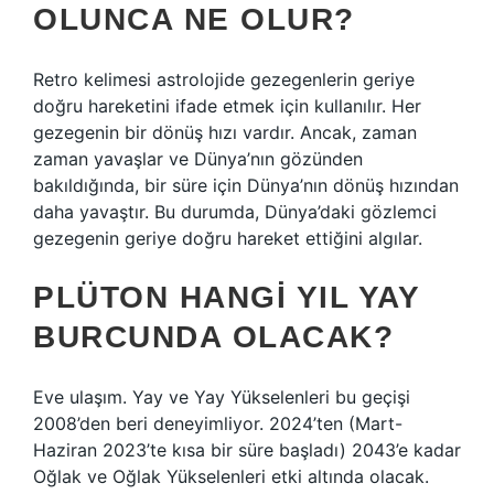
OLUNCA NE OLUR?
Retro kelimesi astrolojide gezegenlerin geriye
doğru hareketini ifade etmek için kullanılır. Her
gezegenin bir dönüş hızı vardır. Ancak, zaman
zaman yavaşlar ve Dünya’nın gözünden
bakıldığında, bir süre için Dünya’nın dönüş hızından
daha yavaştır. Bu durumda, Dünya’daki gözlemci
gezegenin geriye doğru hareket ettiğini algılar.
PLÜTON HANGI YIL YAY
BURCUNDA OLACAK?
Eve ulaşım. Yay ve Yay Yükselenleri bu geçişi
2008’den beri deneyimliyor. 2024’ten (Mart-
Haziran 2023’te kısa bir süre başladı) 2043’e kadar
Oğlak ve Oğlak Yükselenleri etki altında olacak.