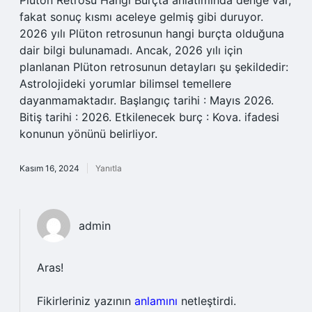
Plüton Retrosu Hangi Burçta anlatımında denge var,
fakat sonuç kısmı aceleye gelmiş gibi duruyor.
2026 yılı Plüton retrosunun hangi burçta olduğuna
dair bilgi bulunamadı. Ancak, 2026 yılı için
planlanan Plüton retrosunun detayları şu şekildedir:
Astrolojideki yorumlar bilimsel temellere
dayanmamaktadır. Başlangıç tarihi : Mayıs 2026.
Bitiş tarihi : 2026. Etkilenecek burç : Kova. ifadesi
konunun yönünü belirliyor.
Kasım 16, 2024
Yanıtla
admin
Aras!
Fikirleriniz yazının
anlamını
netleştirdi.