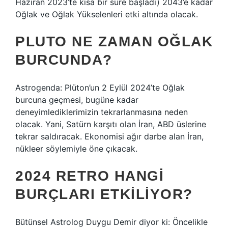
Haziran 2023’te kısa bir süre başladı) 2043’e kadar
Oğlak ve Oğlak Yükselenleri etki altında olacak.
PLUTO NE ZAMAN OĞLAK
BURCUNDA?
Astrogenda: Plüton’un 2 Eylül 2024’te Oğlak
burcuna geçmesi, bugüne kadar
deneyimlediklerimizin tekrarlanmasına neden
olacak. Yani, Satürn karşıtı olan İran, ABD üslerine
tekrar saldıracak. Ekonomisi ağır darbe alan İran,
nükleer söylemiyle öne çıkacak.
2024 RETRO HANGI
BURÇLARI ETKILIYOR?
Bütünsel Astrolog Duygu Demir diyor ki: Öncelikle