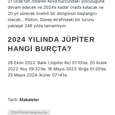
21 Ocak’tan itibaren Kova burcundaki yolculuğuna
devam edecek ve 2024’e kadar orada kalacak ve
20 yıl sürecek önemli bir döngünün başlangıcı
olacak… Plüton, Güneş etrafındaki bir turunu
yaklaşık 248 yılda tamamlıyor.
2024 YILINDA JÜPITER
HANGI BURÇTA?
28 Ekim 2022: Balık (Jüpiter Rx) 01:10’da. 20 Aralık
2022: Koç 09:32’de. 16 Mayıs 2023: Boğa 01:20’de.
25 Mayıs 2024: İkizler 07:14’te.
Tarih:
Makaleler
2024 Plüton hangi burçta