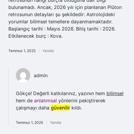
retrosunun hangi burçta olduğuna dair bilgi
bulunamadı. Ancak, 2026 yılı için planlanan Plüton
retrosunun detayları şu şekildedir: Astrolojideki
yorumlar bilimsel temellere dayanmamaktadır.
Başlangıç tarihi : Mayıs 2026. Bitiş tarihi : 2026.
Etkilenecek burç : Kova.
Temmuz 1, 2025
Yanıtla
admin
Gökçe! Değerli katkılarınız, yazının hem
bilimsel
hem de
anlatımsal
yönlerini pekiştirerek
çalışmayı daha
güvenilir
kıldı.
Temmuz 1, 2025
Yanıtla