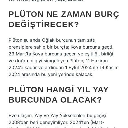
PLÜTON NE ZAMAN BURÇ
DEĞIŞTIRECEK?
Plüton şu anda Oğlak burcunun tam zıttı
prensiplere sahip bir burçta; Kova burcuna geçti.
23 Mart’ta Kova burcuna geçen ve eşitliği, birliği
ve doğru bilgiyi simgeleyen Plüton, 11 Haziran
2024’e kadar ve ardından 1 Eylül 2024 ile 19 Kasım
2024 arasında bu yeni yerinde kalacak.
PLÜTON HANGI YIL YAY
BURCUNDA OLACAK?
Eve ulaşım. Yay ve Yay Yükselenleri bu geçişi
2008’den beri deneyimliyor. 2024’ten (Mart-