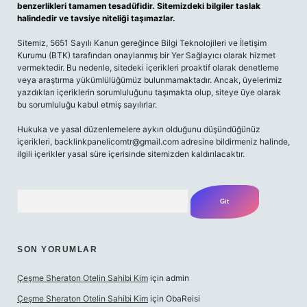
benzerlikleri tamamen tesadüfidir. Sitemizdeki bilgiler taslak
halindedir ve tavsiye niteliği taşımazlar.
Sitemiz, 5651 Sayılı Kanun gereğince Bilgi Teknolojileri ve İletişim
Kurumu (BTK) tarafından onaylanmış bir Yer Sağlayıcı olarak hizmet
vermektedir. Bu nedenle, sitedeki içerikleri proaktif olarak denetleme
veya araştırma yükümlülüğümüz bulunmamaktadır. Ancak, üyelerimiz
yazdıkları içeriklerin sorumluluğunu taşımakta olup, siteye üye olarak
bu sorumluluğu kabul etmiş sayılırlar.
Hukuka ve yasal düzenlemelere aykırı olduğunu düşündüğünüz
içerikleri,
backlinkpanelicomtr@gmail.com
adresine bildirmeniz halinde,
ilgili içerikler yasal süre içerisinde sitemizden kaldırılacaktır.
Arama
SON YORUMLAR
Çeşme Sheraton Otelin Sahibi Kim
için
admin
Çeşme Sheraton Otelin Sahibi Kim
için
ObaReisi