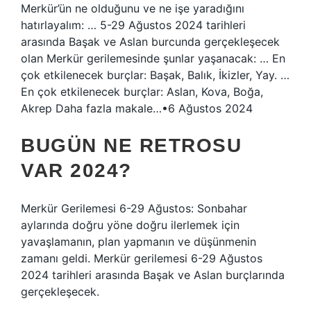
Merkür’ün ne olduğunu ve ne işe yaradığını
hatırlayalım: … 5-29 Ağustos 2024 tarihleri ​​
arasında Başak ve Aslan burcunda gerçekleşecek
olan Merkür gerilemesinde şunlar yaşanacak: … En
çok etkilenecek burçlar: Başak, Balık, İkizler, Yay. …
En çok etkilenecek burçlar: Aslan, Kova, Boğa,
Akrep Daha fazla makale…•6 Ağustos 2024
BUGÜN NE RETROSU
VAR 2024?
Merkür Gerilemesi 6-29 Ağustos: Sonbahar
aylarında doğru yöne doğru ilerlemek için
yavaşlamanın, plan yapmanın ve düşünmenin
zamanı geldi. Merkür gerilemesi 6-29 Ağustos
2024 tarihleri ​​arasında Başak ve Aslan burçlarında
gerçekleşecek.