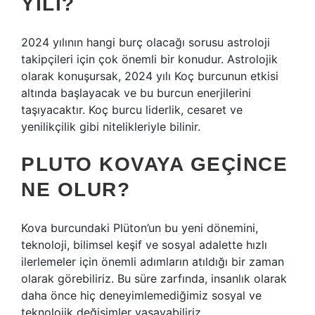
YILI?
2024 yılının hangi burç olacağı sorusu astroloji
takipçileri için çok önemli bir konudur. Astrolojik
olarak konuşursak, 2024 yılı Koç burcunun etkisi
altında başlayacak ve bu burcun enerjilerini
taşıyacaktır. Koç burcu liderlik, cesaret ve
yenilikçilik gibi nitelikleriyle bilinir.
PLUTO KOVAYA GEÇINCE
NE OLUR?
Kova burcundaki Plüton’un bu yeni dönemini,
teknoloji, bilimsel keşif ve sosyal adalette hızlı
ilerlemeler için önemli adımların atıldığı bir zaman
olarak görebiliriz. Bu süre zarfında, insanlık olarak
daha önce hiç deneyimlemediğimiz sosyal ve
teknolojik değişimler yaşayabiliriz.