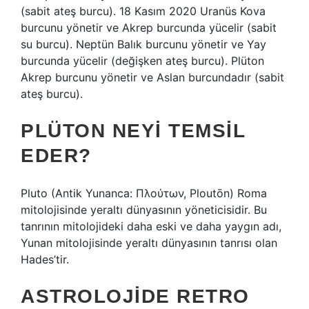
(sabit ateş burcu). 18 Kasım 2020 Uranüs Kova
burcunu yönetir ve Akrep burcunda yücelir (sabit
su burcu). Neptün Balık burcunu yönetir ve Yay
burcunda yücelir (değişken ateş burcu). Plüton
Akrep burcunu yönetir ve Aslan burcundadır (sabit
ateş burcu).
PLÜTON NEYI TEMSIL
EDER?
Pluto (Antik Yunanca: Πλούτων, Ploutōn) Roma
mitolojisinde yeraltı dünyasının yöneticisidir. Bu
tanrının mitolojideki daha eski ve daha yaygın adı,
Yunan mitolojisinde yeraltı dünyasının tanrısı olan
Hades’tir.
ASTROLOJIDE RETRO