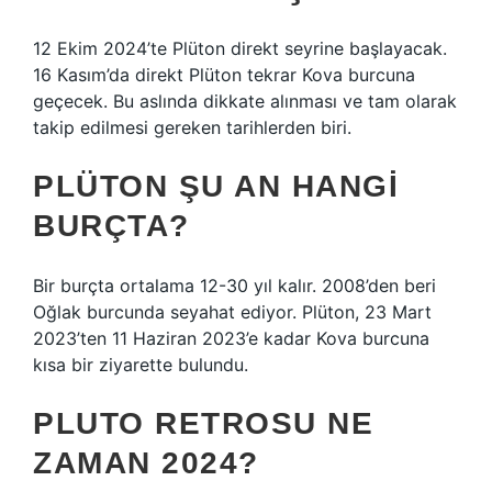
12 Ekim 2024’te Plüton direkt seyrine başlayacak.
16 Kasım’da direkt Plüton tekrar Kova burcuna
geçecek. Bu aslında dikkate alınması ve tam olarak
takip edilmesi gereken tarihlerden biri.
PLÜTON ŞU AN HANGI
BURÇTA?
Bir burçta ortalama 12-30 yıl kalır. 2008’den beri
Oğlak burcunda seyahat ediyor. Plüton, 23 Mart
2023’ten 11 Haziran 2023’e kadar Kova burcuna
kısa bir ziyarette bulundu.
PLUTO RETROSU NE
ZAMAN 2024?