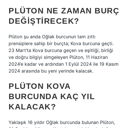
PLÜTON NE ZAMAN BURÇ
DEĞIŞTIRECEK?
Plüton şu anda Oğlak burcunun tam zıttı
prensiplere sahip bir burçta; Kova burcuna geçti.
23 Mart’ta Kova burcuna geçen ve eşitliği, birliği
ve doğru bilgiyi simgeleyen Plüton, 11 Haziran
2024’e kadar ve ardından 1 Eylül 2024 ile 19 Kasım
2024 arasında bu yeni yerinde kalacak.
PLÜTON KOVA
BURCUNDA KAÇ YIL
KALACAK?
Yaklaşık 16 yıldır Oğlak burcunda bulunan Plüton,