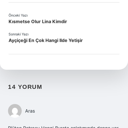
Önceki Yazı
Kısmetse Olur Lina Kimdir
Sonraki Yazı
Ayçiçeği En Çok Hangi Ilde Yetişir
14 YORUM
Aras