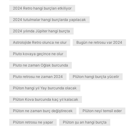
2024 Retro hangi burçları etkiliyor
2024 tutulmalar hangi burçlarda yapılacak
2024 yılında Jüpiter hangi burçta
Astrolojide Retro olunca ne olur
Bugün ne retrosu var 2024
Pluto kovaya geçince ne olur
Pluto ne zaman Oğlak burcunda
Pluto retrosu ne zaman 2024
Plüton hangi burçta yücelir
Plüton hangi yıl Yay burcunda olacak
Plüton Kova burcunda kaç yıl kalacak
Plüton ne zaman burç değiştirecek
Plüton neyi temsil eder
Plüton retrosu ne yapar
Plüton şu an hangi burçta