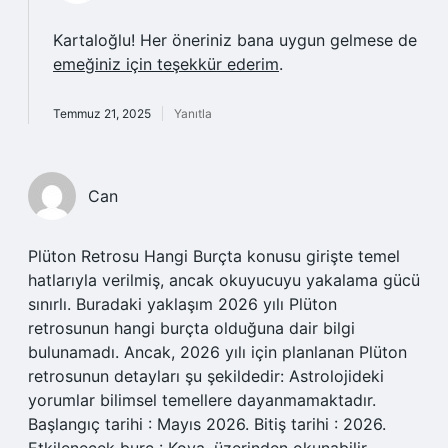
Kartaloğlu! Her öneriniz bana uygun gelmese de
emeğiniz için teşekkür ederim
.
Temmuz 21, 2025
Yanıtla
Can
Plüton Retrosu Hangi Burçta konusu girişte temel
hatlarıyla verilmiş, ancak okuyucuyu yakalama gücü
sınırlı. Buradaki yaklaşım 2026 yılı Plüton
retrosunun hangi burçta olduğuna dair bilgi
bulunamadı. Ancak, 2026 yılı için planlanan Plüton
retrosunun detayları şu şekildedir: Astrolojideki
yorumlar bilimsel temellere dayanmamaktadır.
Başlangıç tarihi : Mayıs 2026. Bitiş tarihi : 2026.