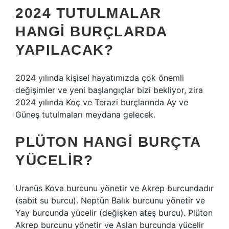
2024 TUTULMALAR
HANGI BURÇLARDA
YAPILACAK?
2024 yılında kişisel hayatımızda çok önemli
değişimler ve yeni başlangıçlar bizi bekliyor, zira
2024 yılında Koç ve Terazi burçlarında Ay ve
Güneş tutulmaları meydana gelecek.
PLÜTON HANGI BURÇTA
YÜCELIR?
Uranüs Kova burcunu yönetir ve Akrep burcundadır
(sabit su burcu). Neptün Balık burcunu yönetir ve
Yay burcunda yücelir (değişken ateş burcu). Plüton
Akrep burcunu yönetir ve Aslan burcunda yücelir