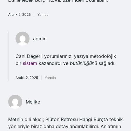
Etkilenecek burç : Kova. üzerinden okunabilir.
Aralık 2, 2025
Yanıtla
admin
Can! Değerli yorumlarınız, yazıya metodolojik
bir
sistem
kazandırdı ve
bütünlüğünü
sağladı.
Aralık 2, 2025
Yanıtla
Melike
Metnin dili akıcı; Plüton Retrosu Hangi Burçta teknik
yönleriyle biraz daha detaylandırılabilirdi. Anlatımın