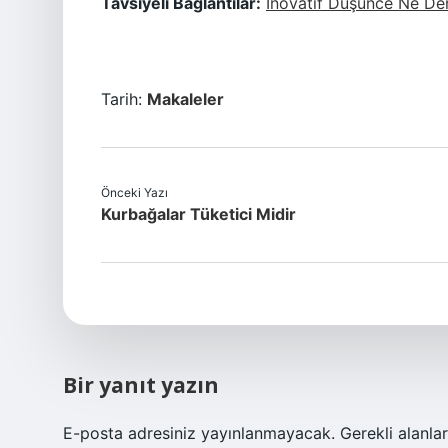
Tavsiyeli Bağlantılar:
Inovatif Düşünce Ne De
Tarih:
Makaleler
Önceki Yazı
Kurbağalar Tüketici Midir
Bir yanıt yazın
E-posta adresiniz yayınlanmayacak.
Gerekli alanla