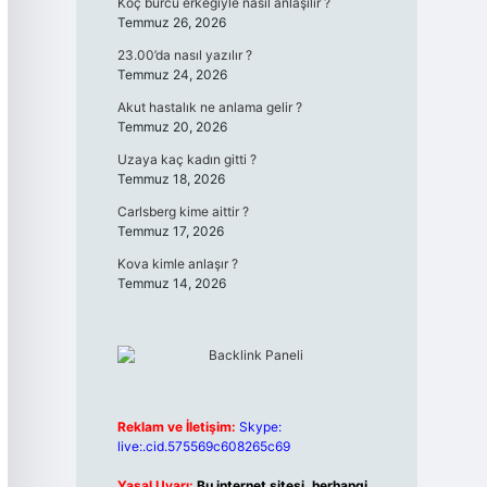
Koç burcu erkeğiyle nasıl anlaşılır ?
Temmuz 26, 2026
23.00’da nasıl yazılır ?
Temmuz 24, 2026
Akut hastalık ne anlama gelir ?
Temmuz 20, 2026
Uzaya kaç kadın gitti ?
Temmuz 18, 2026
Carlsberg kime aittir ?
Temmuz 17, 2026
Kova kimle anlaşır ?
Temmuz 14, 2026
Reklam ve İletişim:
Skype:
live:.cid.575569c608265c69
Yasal Uyarı:
Bu internet sitesi, herhangi