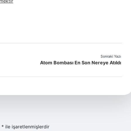
mektir
Sonraki Yazı
Atom Bombası En Son Nereye Atıldı
r
*
ile işaretlenmişlerdir