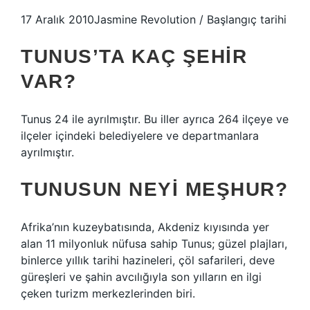
17 Aralık 2010Jasmine Revolution / Başlangıç ​​tarihi
TUNUS’TA KAÇ ŞEHIR
VAR?
Tunus 24 ile ayrılmıştır. Bu iller ayrıca 264 ilçeye ve
ilçeler içindeki belediyelere ve departmanlara
ayrılmıştır.
TUNUSUN NEYI MEŞHUR?
Afrika’nın kuzeybatısında, Akdeniz kıyısında yer
alan 11 milyonluk nüfusa sahip Tunus; güzel plajları,
binlerce yıllık tarihi hazineleri, çöl safarileri, deve
güreşleri ve şahin avcılığıyla son yılların en ilgi
çeken turizm merkezlerinden biri.