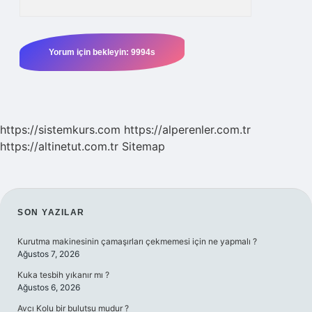
https://sistemkurs.com
https://alperenler.com.tr
https://altinetut.com.tr
Sitemap
SIDEBAR
SON YAZILAR
Kurutma makinesinin çamaşırları çekmemesi için ne yapmalı ?
Ağustos 7, 2026
Kuka tesbih yıkanır mı ?
Ağustos 6, 2026
Avcı Kolu bir bulutsu mudur ?