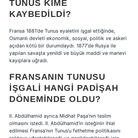
TUNUS KIME
KAYBEDILDI?
Fransa 1881’de Tunus eyaletini işgal ettiğinde,
Osmanlı devleti ekonomik, sosyal, politik ve askeri
açıdan kötü bir durumdaydı. 1877’de Rusya ile
yapılan savaşta yenildi ve büyük maddi ve manevi
kayıplara uğradı.
FRANSANIN TUNUSU
IŞGALI HANGI PADIŞAH
DÖNEMINDE OLDU?
II. Abdülhamid ayrıca Midhat Paşa’nın teslim
olmasını istedi. II. Abdülhamid’in isteğinin ihlal
edilmesi Fransa’nın Tunus’u fethetme politikasını