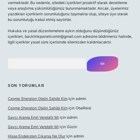
vermektedir. Bu nedenle, sitedeki içerikleri proaktif olarak denetleme
veya araştırma yükümlülüğümüz bulunmamaktadır. Ancak, üyelerimiz
yazdıkları içeriklerin sorumluluğunu taşımakta olup, siteye üye olarak
bu sorumluluğu kabul etmiş sayılırlar.
Hukuka ve yasal düzenlemelere aykırı olduğunu düşündüğünüz
içerikleri,
backlinkpanelicomtr@gmail.com
adresine bildirmeniz halinde,
ilgili içerikler yasal süre içerisinde sitemizden kaldırılacaktır.
Arama
SON YORUMLAR
Çeşme Sheraton Otelin Sahibi Kim
için
admin
Çeşme Sheraton Otelin Sahibi Kim
için
ObaReisi
Savcı Arama Emri Verebilir Mi
için
admin
Savcı Arama Emri Verebilir Mi
için
Güzin
Hisse Endeksten Çıkarsa Ne Olur
için
admin