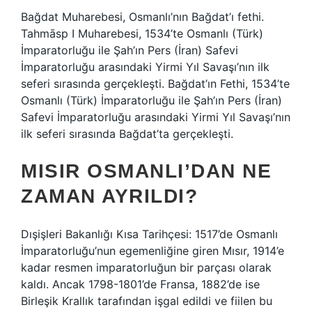
Bağdat Muharebesi, Osmanlı’nın Bağdat’ı fethi.
Tahmāsp I Muharebesi, 1534’te Osmanlı (Türk)
İmparatorluğu ile Şah’ın Pers (İran) Safevi
İmparatorluğu arasındaki Yirmi Yıl Savaşı’nın ilk
seferi sırasında gerçekleşti. Bağdat’ın Fethi, 1534’te
Osmanlı (Türk) İmparatorluğu ile Şah’ın Pers (İran)
Safevi İmparatorluğu arasındaki Yirmi Yıl Savaşı’nın
ilk seferi sırasında Bağdat’ta gerçekleşti.
MISIR OSMANLI’DAN NE
ZAMAN AYRILDI?
Dışişleri Bakanlığı Kısa Tarihçesi: 1517’de Osmanlı
İmparatorluğu’nun egemenliğine giren Mısır, 1914’e
kadar resmen imparatorluğun bir parçası olarak
kaldı. Ancak 1798-1801’de Fransa, 1882’de ise
Birleşik Krallık tarafından işgal edildi ve fiilen bu