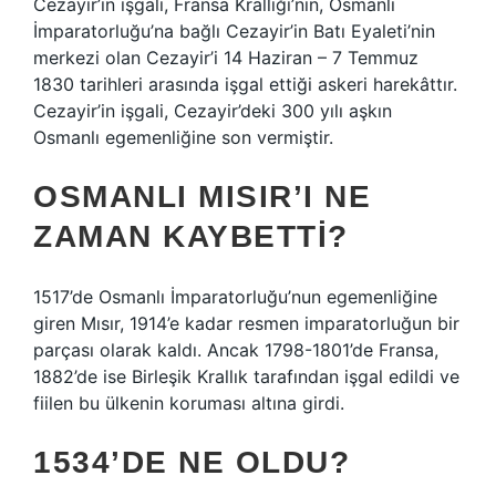
Cezayir’in işgali, Fransa Krallığı’nın, Osmanlı
İmparatorluğu’na bağlı Cezayir’in Batı Eyaleti’nin
merkezi olan Cezayir’i 14 Haziran – 7 Temmuz
1830 tarihleri ​​arasında işgal ettiği askeri harekâttır.
Cezayir’in işgali, Cezayir’deki 300 yılı aşkın
Osmanlı egemenliğine son vermiştir.
OSMANLI MISIR’I NE
ZAMAN KAYBETTI?
1517’de Osmanlı İmparatorluğu’nun egemenliğine
giren Mısır, 1914’e kadar resmen imparatorluğun bir
parçası olarak kaldı. Ancak 1798-1801’de Fransa,
1882’de ise Birleşik Krallık tarafından işgal edildi ve
fiilen bu ülkenin koruması altına girdi.
1534’DE NE OLDU?