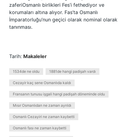
zaferiOsmanlı birlikleri Fes’i fethediyor ve
korumaları altına alıyor. Fas’ta Osmanlı
İmparatorluğu’nun geçici olarak nominal olarak
tanınması.
Tarih:
Makaleler
1534de ne oldu
1881de hangi padişah vardı
Cezayir kaç sene Osmanlıda kaldı
Fransanın tunusu işgali hangi padişah döneminde oldu
Mısır Osmanlıdan ne zaman ayrıldı
Osmanlı Cezayiri ne zaman kaybetti
Osmanlı fası ne zaman kaybetti