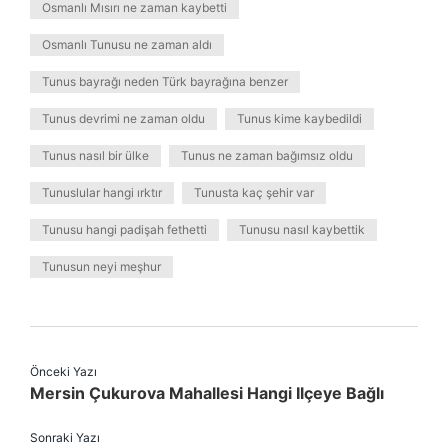
Osmanlı Mısırı ne zaman kaybetti
Osmanlı Tunusu ne zaman aldı
Tunus bayrağı neden Türk bayrağına benzer
Tunus devrimi ne zaman oldu
Tunus kime kaybedildi
Tunus nasıl bir ülke
Tunus ne zaman bağımsız oldu
Tunuslular hangi ırktır
Tunusta kaç şehir var
Tunusu hangi padişah fethetti
Tunusu nasıl kaybettik
Tunusun neyi meşhur
Önceki Yazı
Mersin Çukurova Mahallesi Hangi Ilçeye Bağlı
Sonraki Yazı