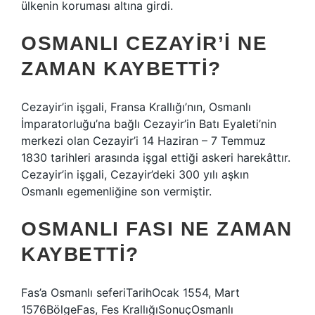
ülkenin koruması altına girdi.
OSMANLI CEZAYIR’I NE
ZAMAN KAYBETTI?
Cezayir’in işgali, Fransa Krallığı’nın, Osmanlı
İmparatorluğu’na bağlı Cezayir’in Batı Eyaleti’nin
merkezi olan Cezayir’i 14 Haziran – 7 Temmuz
1830 tarihleri ​​arasında işgal ettiği askeri harekâttır.
Cezayir’in işgali, Cezayir’deki 300 yılı aşkın
Osmanlı egemenliğine son vermiştir.
OSMANLI FASI NE ZAMAN
KAYBETTI?
Fas’a Osmanlı seferiTarihOcak 1554, Mart
1576BölgeFas, Fes KrallığıSonuçOsmanlı