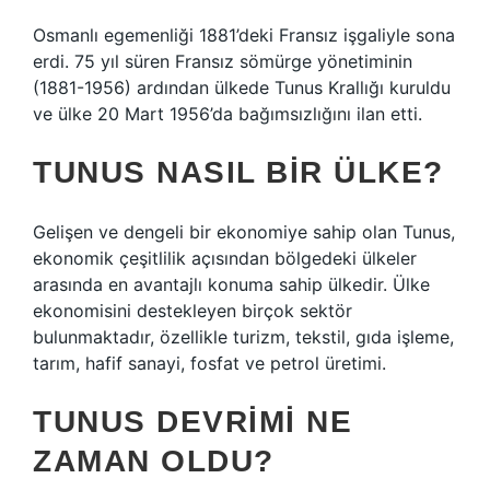
Osmanlı egemenliği 1881’deki Fransız işgaliyle sona
erdi. 75 yıl süren Fransız sömürge yönetiminin
(1881-1956) ardından ülkede Tunus Krallığı kuruldu
ve ülke 20 Mart 1956’da bağımsızlığını ilan etti.
TUNUS NASIL BIR ÜLKE?
Gelişen ve dengeli bir ekonomiye sahip olan Tunus,
ekonomik çeşitlilik açısından bölgedeki ülkeler
arasında en avantajlı konuma sahip ülkedir. Ülke
ekonomisini destekleyen birçok sektör
bulunmaktadır, özellikle turizm, tekstil, gıda işleme,
tarım, hafif sanayi, fosfat ve petrol üretimi.
TUNUS DEVRIMI NE
ZAMAN OLDU?