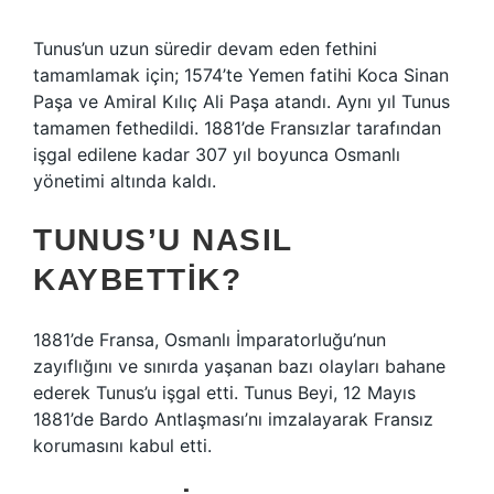
Tunus’un uzun süredir devam eden fethini
tamamlamak için; 1574’te Yemen fatihi Koca Sinan
Paşa ve Amiral Kılıç Ali Paşa atandı. Aynı yıl Tunus
tamamen fethedildi. 1881’de Fransızlar tarafından
işgal edilene kadar 307 yıl boyunca Osmanlı
yönetimi altında kaldı.
TUNUS’U NASIL
KAYBETTIK?
1881’de Fransa, Osmanlı İmparatorluğu’nun
zayıflığını ve sınırda yaşanan bazı olayları bahane
ederek Tunus’u işgal etti. Tunus Beyi, 12 Mayıs
1881’de Bardo Antlaşması’nı imzalayarak Fransız
korumasını kabul etti.