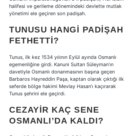
halifesi ve gerileme dönemindeki devlette mutlak
yönetimi ele geçiren son padişah.
TUNUSU HANGI PADIŞAH
FETHETTI?
Tunus, ilk kez 1534 yılının Eylül ayında Osmanlı
egemenliğine girdi. Kanuni Sultan Süleyman’ın
davetiyle Osmanlı donanmasının başına geçen
Barbaros Hayreddin Paşa, kaptan olarak çıktığı ilk
seferde bölge hakimi Mevlay Hasan’ı kaçırarak
Tunus şehrini ele geçirdi.
CEZAYIR KAÇ SENE
OSMANLI’DA KALDI?