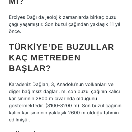
MI?
Erciyes Dağı da jeolojik zamanlarda birkaç buzul
çağı yaşamıştır. Son buzul çağından yaklaşık 11 yıl
önce.
TÜRKIYE’DE BUZULLAR
KAÇ METREDEN
BAŞLAR?
Karadeniz Dağları, 3, Anadolu’nun volkanları ve
diğer bağımsız dağları. m, son buzul çağının kalıcı
kar sınırının 2800 m civarında olduğunu
göstermektedir. (3100-3200 m). Son buzul çağının
kalıcı kar sınırının yaklaşık 2600 m olduğu tahmin
edilmiştir.