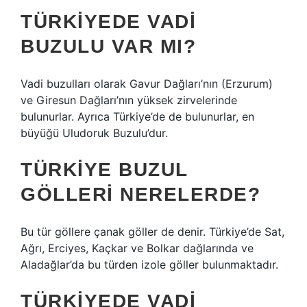
TÜRKIYEDE VADI
BUZULU VAR MI?
Vadi buzulları olarak Gavur Dağları’nın (Erzurum)
ve Giresun Dağları’nın yüksek zirvelerinde
bulunurlar. Ayrıca Türkiye’de de bulunurlar, en
büyüğü Uludoruk Buzulu’dur.
TÜRKIYE BUZUL
GÖLLERI NERELERDE?
Bu tür göllere çanak göller de denir. Türkiye’de Sat,
Ağrı, Erciyes, Kaçkar ve Bolkar dağlarında ve
Aladağlar’da bu türden izole göller bulunmaktadır.
TÜRKIYEDE VADI