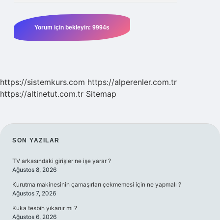
https://sistemkurs.com
https://alperenler.com.tr
https://altinetut.com.tr
Sitemap
SIDEBAR
SON YAZILAR
TV arkasındaki girişler ne işe yarar ?
Ağustos 8, 2026
Kurutma makinesinin çamaşırları çekmemesi için ne yapmalı ?
Ağustos 7, 2026
Kuka tesbih yıkanır mı ?
Ağustos 6, 2026