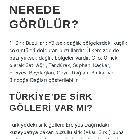
NEREDE
GÖRÜLÜR?
1- Sirk Buzulları: Yüksek dağlık bölgelerdeki küçük
çöküntüleri dolduran buzullardır. Ülkemizde de
bazı yüksek dağlık bölgeler vardır. Cilo. Örnek
olarak Sat, Ağrı, Tendürek, Süphan, Kaçkar,
Erciyes, Beydağları, Geyik Dağları, Bolkar ve
Binboğa Dağları gösterilebilir.
TÜRKIYE’DE SIRK
GÖLLERI VAR MI?
Türkiye’deki sirk gölleri: Erciyes Dağı’ndaki
kuzeybatıya bakan buzullu sirk (Aksu Sirki) buna