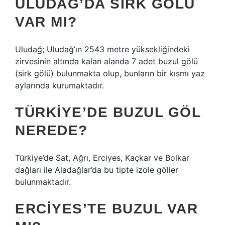
ULUDAĞ’DA SIRK GÖLÜ
VAR MI?
Uludağ; Uludağ’ın 2543 metre yüksekliğindeki
zirvesinin altında kalan alanda 7 adet buzul gölü
(sirk gölü) bulunmakta olup, bunların bir kısmı yaz
aylarında kurumaktadır.
TÜRKIYE’DE BUZUL GÖL
NEREDE?
Türkiye’de Sat, Ağrı, Erciyes, Kaçkar ve Bolkar
dağları ile Aladağlar’da bu tipte izole göller
bulunmaktadır.
ERCIYES’TE BUZUL VAR