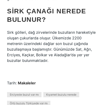
SIRK ÇANAĞI NEREDE
BULUNUR?
Sirk gölleri, dağ zirvelerinde buzulların hareketiyle
oluşan çukurlarda oluşur. Ülkemizde 2200
metrenin üzerindeki dağlar son buzul çağında
buzullaşmaya başlamıştır. Günümüzde Sat, Ağrı,
Erciyes, Kaçkar, Bolkar ve Aladağlar’da yer yer
buzullar bulunmaktadır.
Tarih:
Makaleler
Erciyeste buzul var mı
Kıyamet buzulu nerede
Örtü buzulu Türkiyede var mı