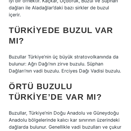
iyi bir örnektir. Kaçkar, Üçdoruk, Buzul ve Süphan
dağları ile Aladağlar’daki bazı sirkler de buzul
içerir.
TÜRKIYEDE BUZUL VAR
MI?
Buzullar Türkiye’nin üç büyük stratovolkanında da
bulunur: Ağrı Dağı’nın zirve buzulu. Süphan
Dağları’nın vadi buzulu. Erciyes Dağı Vadisi buzulu.
ÖRTÜ BUZULU
TÜRKIYE’DE VAR MI?
Buzullar, Türkiye’nin Doğu Anadolu ve Güneydoğu
Anadolu bölgelerinde kalıcı kar sınırının üzerindeki
dağlarda bulunur. Genellikle vadi buzulları ve çukur