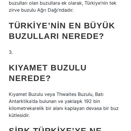
buzulları olan buzullara ek olarak, Türkiye’nin tek
zirve buzulu Ağrı Dağı’ndadır.
TÜRKIYE’NIN EN BÜYÜK
BUZULLARI NEREDE?
3.
KIYAMET BUZULU
NEREDE?
Kıyamet Buzulu veya Thwaites Buzulu, Batı
Antarktika’da bulunan ve yaklaşık 192 bin
kilometrekarelik bir alanı kaplayan devasa bir buz
kütlesidir.
SIRK TÜRKIYE’YE NE