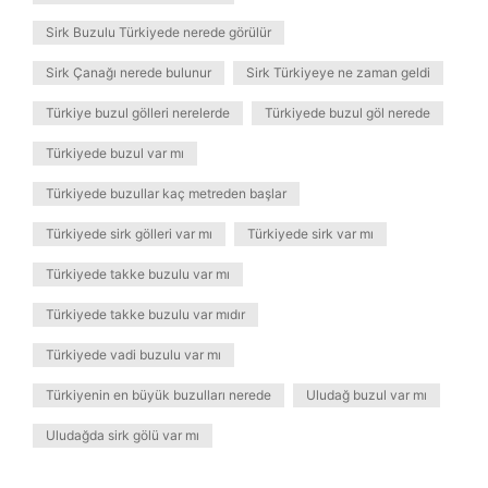
Sirk Buzulu Türkiyede nerede görülür
Sirk Çanağı nerede bulunur
Sirk Türkiyeye ne zaman geldi
Türkiye buzul gölleri nerelerde
Türkiyede buzul göl nerede
Türkiyede buzul var mı
Türkiyede buzullar kaç metreden başlar
Türkiyede sirk gölleri var mı
Türkiyede sirk var mı
Türkiyede takke buzulu var mı
Türkiyede takke buzulu var mıdır
Türkiyede vadi buzulu var mı
Türkiyenin en büyük buzulları nerede
Uludağ buzul var mı
Uludağda sirk gölü var mı