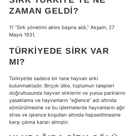
ZAMAN GELDI?
11 “Sirk yönetimi aklını başına aldı,” Akşam, 27
Mayıs 1931.
TÜRKIYEDE SIRK VAR
MI?
Türkiye’de sadece bir tane hayvan sirki
bulunmaktadır. Birçok ülke, toplumun talepleri
doğrultusunda hayvan sirklerini ve yunus parklarını
yasaklama ve hayvanların “eğlence” adı altında
sömürülmesine ve bu işletmelerde hayvanların ağır
stres ve işkence koşulları altında hapsedilmesine
karşı çıkma kararı almıştır.