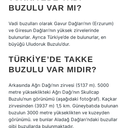
BUZULU VAR MI?
Vadi buzulları olarak Gavur Dağları’nın (Erzurum)
ve Giresun Dağları’nın yüksek zirvelerinde
bulunurlar. Ayrıca Türkiye’de de bulunurlar, en
büyüğü Uludoruk Buzulu’dur.
TÜRKIYE’DE TAKKE
BUZULU VAR MIDIR?
Arkasında Ağrı Dağı’nın zirvesi (5137 m). 5000
metre yükseklikteki Ağrı Dağı’nın Skullcap
Buzulu’nun görünümü (aşağıdaki fotoğraf). Kaçkar
zirvesinden (3937 m) 1,5 km. Güneybatıda bulunan
buzulun 3000 metre yükseklikten ve kuzeyden
görünümü. ve bunlar Aladağ Dağları’ndaki buzullar
gibi buzullarda bulunmaktadır.