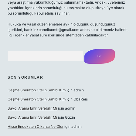
veya araştırma yükümlülüğümüz bulunmamaktadır. Ancak, üyelerimiz
yazdıkları içeriklerin sorumluluğunu taşımakta olup, siteye üye olarak
bu sorumluluğu kabul etmiş sayılırlar.
Hukuka ve yasal düzenlemelere aykırı olduğunu düşündüğünüz
içerikleri,
backlinkpanelicomtr@gmail.com
adresine bildirmeniz halinde,
ilgili içerikler yasal süre içerisinde sitemizden kaldırılacaktır.
Arama
SON YORUMLAR
Çeşme Sheraton Otelin Sahibi Kim
için
admin
Çeşme Sheraton Otelin Sahibi Kim
için
ObaReisi
Savcı Arama Emri Verebilir Mi
için
admin
Savcı Arama Emri Verebilir Mi
için
Güzin
Hisse Endeksten Çıkarsa Ne Olur
için
admin