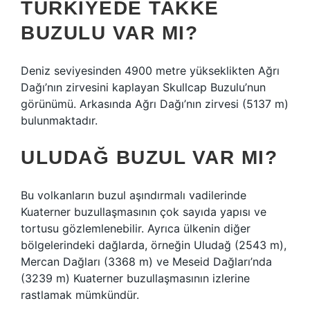
TÜRKIYEDE TAKKE
BUZULU VAR MI?
Deniz seviyesinden 4900 metre yükseklikten Ağrı
Dağı’nın zirvesini kaplayan Skullcap Buzulu’nun
görünümü. Arkasında Ağrı Dağı’nın zirvesi (5137 m)
bulunmaktadır.
ULUDAĞ BUZUL VAR MI?
Bu volkanların buzul aşındırmalı vadilerinde
Kuaterner buzullaşmasının çok sayıda yapısı ve
tortusu gözlemlenebilir. Ayrıca ülkenin diğer
bölgelerindeki dağlarda, örneğin Uludağ (2543 m),
Mercan Dağları (3368 m) ve Meseid Dağları’nda
(3239 m) Kuaterner buzullaşmasının izlerine
rastlamak mümkündür.