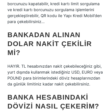
borcunuzu kapatabilir, kredi kartı limit sorgulama
ve kredi kartı borcunuzu sorgulama işlemlerini
gerçekleştirebilir, QR kodu ile Yapı Kredi Mobil’den
para çekebilirsiniz…
BANKADAN ALINAN
DOLAR NAKIT ÇEKILIR
MI?
HAYIR. TL hesabınızdan nakit çekebileceğiniz gibi,
yurt dışında kullanmak istediğiniz USD, EURO veya
POUND para birimlerindeki döviz hesaplarınızdan
da günlük limitiniz kadar nakit çekebilirsiniz.
BANKA HESABINDAKI
DÖVIZI NASIL ÇEKERIM?