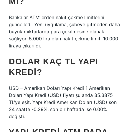
MI?
Bankalar ATM’lerden nakit çekme limitlerini
güncelledi. Yeni uygulama, şubeye gitmeden daha
büyük miktarlarda para çekilmesine olanak
sağlıyor. 5.000 lira olan nakit çekme limiti 10.000
liraya çıkarıldı.
DOLAR KAÇ TL YAPI
KREDI?
USD – Amerikan Doları Yapı Kredi 1 Amerikan
Doları Yapı Kredi (USD) fiyatı şu anda 35.3875
TL’ye eşit. Yapı Kredi Amerikan Doları (USD) son
24 saatte -0.29%, son bir haftada ise 0.00%
değişti.