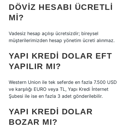
DÖVIZ HESABI ÜCRETLI
MI?
Vadesiz hesap açılışı ücretsizdir; bireysel
müşterilerimizden hesap yönetim ücreti alınmaz.
YAPI KREDI DOLAR EFT
YAPILIR MI?
Western Union ile tek seferde en fazla 7.500 USD
ve karşılığı EURO veya TL, Yapı Kredi İnternet
Şubesi ile ise en fazla 3 adet gönderilebilir.
YAPI KREDI DOLAR
BOZAR MI?