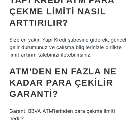
YAPI KREDI ATM PARA
ÇEKME LIMITI NASIL
ARTTIRILIR?
Size en yakın Yapı Kredi şubesine giderek, güncel
gelir durumunuz ve çalışma bilgilerinizle birlikte
limit artırım talebinizi iletebilirsiniz.
ATM’DEN EN FAZLA NE
KADAR PARA ÇEKILIR
GARANTI?
Garanti BBVA ATM’lerinden para çekme limiti
nedir?