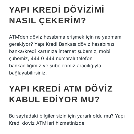
YAPI KREDI DÖVIZIMI
NASIL ÇEKERIM?
ATM’den döviz hesabıma erişmek için ne yapmam
gerekiyor? Yapı Kredi Bankası döviz hesabınızı
banka/kredi kartınıza internet şubemiz, mobil
şubemiz, 444 0 444 numaralı telefon
bankacılığımız ve şubelerimiz aracılığıyla
bağlayabilirsiniz.
YAPI KREDI ATM DÖVIZ
KABUL EDIYOR MU?
Bu sayfadaki bilgiler sizin için yararlı oldu mu? Yapı
Kredi döviz ATM’leri hizmetinizde!