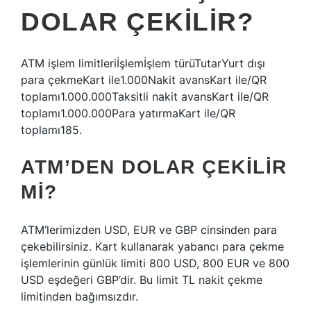
DOLAR ÇEKILIR?
ATM işlem limitleriİşlemİşlem türüTutarYurt dışı
para çekmeKart ile1.000Nakit avansKart ile/QR
toplamı1.000.000Taksitli nakit avansKart ile/QR
toplamı1.000.000Para yatırmaKart ile/QR
toplamı185.
ATM’DEN DOLAR ÇEKILIR
MI?
ATM’lerimizden USD, EUR ve GBP cinsinden para
çekebilirsiniz. Kart kullanarak yabancı para çekme
işlemlerinin günlük limiti 800 USD, 800 EUR ve 800
USD eşdeğeri GBP’dir. Bu limit TL nakit çekme
limitinden bağımsızdır.