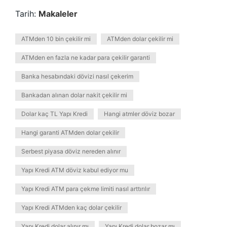
Tarih:
Makaleler
ATMden 10 bin çekilir mi
ATMden dolar çekilir mi
ATMden en fazla ne kadar para çekilir garanti
Banka hesabındaki dövizi nasıl çekerim
Bankadan alınan dolar nakit çekilir mi
Dolar kaç TL Yapı Kredi
Hangi atmler döviz bozar
Hangi garanti ATMden dolar çekilir
Serbest piyasa döviz nereden alınır
Yapı Kredi ATM döviz kabul ediyor mu
Yapı Kredi ATM para çekme limiti nasıl arttırılır
Yapı Kredi ATMden kaç dolar çekilir
Yapı Kredi dolar alınır mı
Yapı Kredi dolar bozar mı