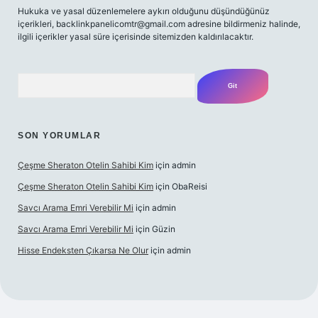
Hukuka ve yasal düzenlemelere aykırı olduğunu düşündüğünüz
içerikleri,
backlinkpanelicomtr@gmail.com
adresine bildirmeniz halinde,
ilgili içerikler yasal süre içerisinde sitemizden kaldırılacaktır.
Arama
SON YORUMLAR
Çeşme Sheraton Otelin Sahibi Kim
için
admin
Çeşme Sheraton Otelin Sahibi Kim
için
ObaReisi
Savcı Arama Emri Verebilir Mi
için
admin
Savcı Arama Emri Verebilir Mi
için
Güzin
Hisse Endeksten Çıkarsa Ne Olur
için
admin