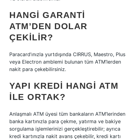
HANGI GARANTI
ATM’DEN DOLAR
ÇEKILIR?
Paracard’ınızla yurtdışında CIRRUS, Maestro, Plus
veya Electron amblemi bulunan tüm ATM’lerden
nakit para çekebilirsiniz.
YAPI KREDI HANGI ATM
ILE ORTAK?
Anlaşmalı ATM üyesi tüm bankaların ATM’lerinden
banka kartınızla para çekme, yatırma ve bakiye
sorgulama işlemlerinizi gerçekleştirebilir; ayrıca
kredi kartınızla nakit avans çekebilir, kredi kartı