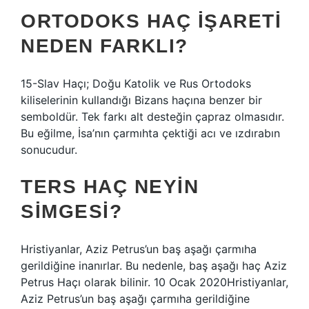
ORTODOKS HAÇ IŞARETI
NEDEN FARKLI?
15-Slav Haçı; Doğu Katolik ve Rus Ortodoks
kiliselerinin kullandığı Bizans haçına benzer bir
semboldür. Tek farkı alt desteğin çapraz olmasıdır.
Bu eğilme, İsa’nın çarmıhta çektiği acı ve ızdırabın
sonucudur.
TERS HAÇ NEYIN
SIMGESI?
Hristiyanlar, Aziz Petrus’un baş aşağı çarmıha
gerildiğine inanırlar. Bu nedenle, baş aşağı haç Aziz
Petrus Haçı olarak bilinir. 10 Ocak 2020Hristiyanlar,
Aziz Petrus’un baş aşağı çarmıha gerildiğine