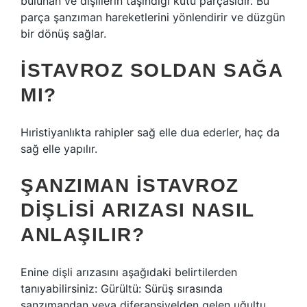
bulunan ve dişlilerin taşındığı kutu parçasıdır. Bu
parça şanzıman hareketlerini yönlendirir ve düzgün
bir dönüş sağlar.
İSTAVROZ SOLDAN SAĞA
MI?
Hıristiyanlıkta rahipler sağ elle dua ederler, haç da
sağ elle yapılır.
ŞANZIMAN ISTAVROZ
DIŞLISI ARIZASI NASIL
ANLAŞILIR?
Enine dişli arızasını aşağıdaki belirtilerden
tanıyabilirsiniz: Gürültü: Sürüş sırasında
şanzımandan veya diferansiyelden gelen uğultu,