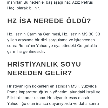
inanırlar. Bu nedenle, baş aşağı haç Aziz Petrus
Haçı olarak bilinir.
HZ İSA NEREDE ÖLDÜ?
Hz. İsa’nın Çarmıha Gerilmesi, Hz. İsa’nın MS 30-33
yılları arasında bir dizi sorgulama ve işkenceden
sonra Roma’nın Yahudiye eyaletindeki Golgota’da
çarmıha gerilmesidir.
HRISTIYANLIK SOYU
NEREDEN GELIR?
Hristiyanlığın kökenleri en azından MS 1. yüzyılda
Roma İmparatorluğu’nun yönetimi altındaki İsrail ve
Filistin’e kadar uzanır. Hristiyanlık esas olarak
Yahudiliğe olan inanca dayanıyordu ve daha sonra