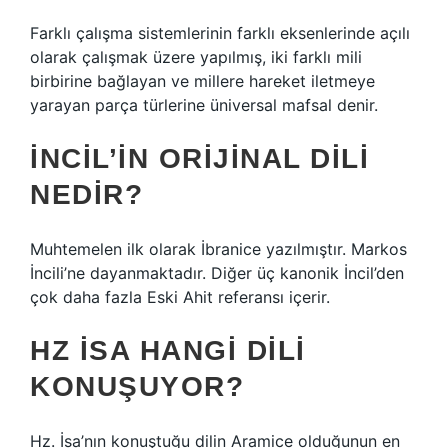
Farklı çalışma sistemlerinin farklı eksenlerinde açılı
olarak çalışmak üzere yapılmış, iki farklı mili
birbirine bağlayan ve millere hareket iletmeye
yarayan parça türlerine üniversal mafsal denir.
İNCIL’IN ORIJINAL DILI
NEDIR?
Muhtemelen ilk olarak İbranice yazılmıştır. Markos
İncili’ne dayanmaktadır. Diğer üç kanonik İncil’den
çok daha fazla Eski Ahit referansı içerir.
HZ İSA HANGI DILI
KONUŞUYOR?
Hz. İsa’nın konuştuğu dilin Aramice olduğunun en