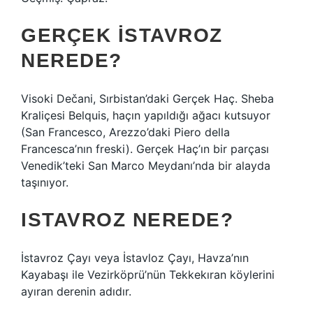
GERÇEK ISTAVROZ
NEREDE?
Visoki Dečani, Sırbistan’daki Gerçek Haç. Sheba
Kraliçesi Belquis, haçın yapıldığı ağacı kutsuyor
(San Francesco, Arezzo’daki Piero della
Francesca’nın freski). Gerçek Haç’ın bir parçası
Venedik’teki San Marco Meydanı’nda bir alayda
taşınıyor.
ISTAVROZ NEREDE?
İstavroz Çayı veya İstavloz Çayı, Havza’nın
Kayabaşı ile Vezirköprü’nün Tekkekıran köylerini
ayıran derenin adıdır.