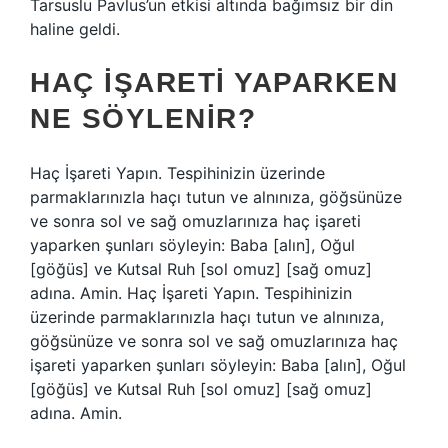
Tarsuslu Pavlus’un etkisi altında bağımsız bir din
haline geldi.
HAÇ IŞARETI YAPARKEN
NE SÖYLENIR?
Haç İşareti Yapın. Tespihinizin üzerinde
parmaklarınızla haçı tutun ve alnınıza, göğsünüze
ve sonra sol ve sağ omuzlarınıza haç işareti
yaparken şunları söyleyin: Baba [alın], Oğul
[göğüs] ve Kutsal Ruh [sol omuz] [sağ omuz]
adına. Amin. Haç İşareti Yapın. Tespihinizin
üzerinde parmaklarınızla haçı tutun ve alnınıza,
göğsünüze ve sonra sol ve sağ omuzlarınıza haç
işareti yaparken şunları söyleyin: Baba [alın], Oğul
[göğüs] ve Kutsal Ruh [sol omuz] [sağ omuz]
adına. Amin.