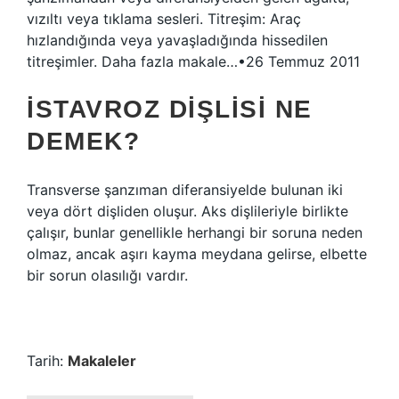
vızıltı veya tıklama sesleri. Titreşim: Araç
hızlandığında veya yavaşladığında hissedilen
titreşimler. Daha fazla makale…•26 Temmuz 2011
İSTAVROZ DIŞLISI NE
DEMEK?
Transverse şanzıman diferansiyelde bulunan iki
veya dört dişliden oluşur. Aks dişlileriyle birlikte
çalışır, bunlar genellikle herhangi bir soruna neden
olmaz, ancak aşırı kayma meydana gelirse, elbette
bir sorun olasılığı vardır.
Tarih:
Makaleler