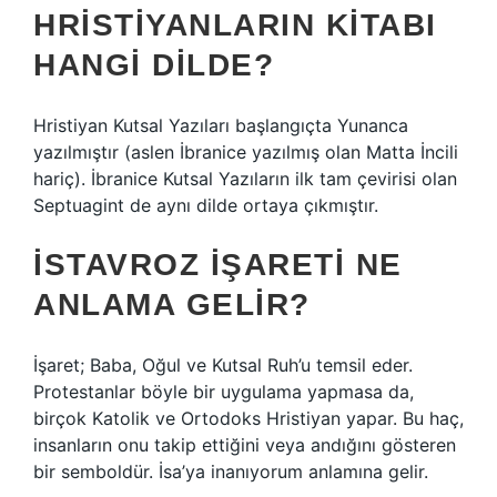
HRISTIYANLARIN KITABI
HANGI DILDE?
Hristiyan Kutsal Yazıları başlangıçta Yunanca
yazılmıştır (aslen İbranice yazılmış olan Matta İncili
hariç). İbranice Kutsal Yazıların ilk tam çevirisi olan
Septuagint de aynı dilde ortaya çıkmıştır.
İSTAVROZ IŞARETI NE
ANLAMA GELIR?
İşaret; Baba, Oğul ve Kutsal Ruh’u temsil eder.
Protestanlar böyle bir uygulama yapmasa da,
birçok Katolik ve Ortodoks Hristiyan yapar. Bu haç,
insanların onu takip ettiğini veya andığını gösteren
bir semboldür. İsa’ya inanıyorum anlamına gelir.