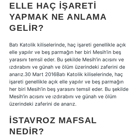
ELLE HAÇ IŞARETI
YAPMAK NE ANLAMA
GELIR?
Batı Katolik kiliselerinde, haç işareti genellikle açık
elle yapılır ve beş parmağın her biri Mesih’in beş
yarasını temsil eder. Bu şekilde Mesih’in acısını ve
ızdırabını ve günah ve ölüm üzerindeki zaferini de
anarız.30 Mart 2016Batı Katolik kiliselerinde, haç
işareti genellikle açık elle yapılır ve beş parmağın
her biri Mesih’in beş yarasını temsil eder. Bu şekilde
Mesih’in acısını ve ızdırabını ve günah ve ölüm
üzerindeki zaferini de anarız.
İSTAVROZ MAFSAL
NEDIR?