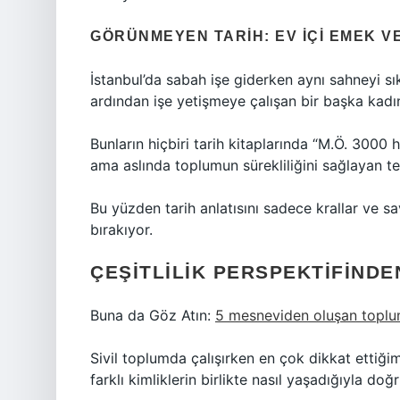
GÖRÜNMEYEN TARIH: EV IÇI EMEK V
İstanbul’da sabah işe giderken aynı sahneyi s
ardından işe yetişmeye çalışan bir başka kadı
Bunların hiçbiri tarih kitaplarında “M.Ö. 3000 
ama aslında toplumun sürekliliğini sağlayan te
Bu yüzden tarih anlatısını sadece krallar ve 
bırakıyor.
ÇEŞITLILIK PERSPEKTIFINDEN
Buna da Göz Atın:
5 mesneviden oluşan toplu
Sivil toplumda çalışırken en çok dikkat ettiğim
farklı kimliklerin birlikte nasıl yaşadığıyla doğr