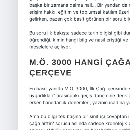
başka bir zamana dalma hali… Bir yandan da çal
erişim hakkı, eğitim ve toplumsal katılım üze
gelirken, bazen çok basit görünen bir soru bi
Bu soru ilk bakışta sadece tarih bilgisi gibi du
öğrendiği, kimin hangi bilgiye nasıl eriştiği ve
meselelere açılıyor.
M.Ö. 3000 HANGI ÇAĞA
ÇERÇEVE
En basit yanıtla M.Ö. 3000, İlk Çağ içerisinde y
uygarlıkları” arasındaki geçiş dönemine denk 
erken hanedanlık dönemleri, yazının icadına ya
Ama bu bilgi tek başına bir sınıf içi cevaptan
çağa aittir? sorusu aslında sadece kronolojik b