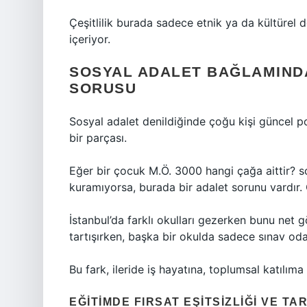
Çeşitlilik burada sadece etnik ya da kültürel değ
içeriyor.
SOSYAL ADALET BAĞLAMINDA 
SORUSU
Sosyal adalet denildiğinde çoğu kişi güncel p
bir parçası.
Eğer bir çocuk M.Ö. 3000 hangi çağa aittir?
kuramıyorsa, burada bir adalet sorunu vardır.
İstanbul’da farklı okulları gezerken bunu net g
tartışırken, başka bir okulda sadece sınav odak
Bu fark, ileride iş hayatına, toplumsal katılım
EĞITIMDE FIRSAT EŞITSIZLIĞI VE TAR