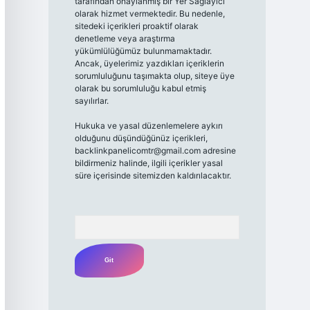
tarafından onaylanmış bir Yer Sağlayıcı
olarak hizmet vermektedir. Bu nedenle,
sitedeki içerikleri proaktif olarak
denetleme veya araştırma
yükümlülüğümüz bulunmamaktadır.
Ancak, üyelerimiz yazdıkları içeriklerin
sorumluluğunu taşımakta olup, siteye üye
olarak bu sorumluluğu kabul etmiş
sayılırlar.
Hukuka ve yasal düzenlemelere aykırı
olduğunu düşündüğünüz içerikleri,
backlinkpanelicomtr@gmail.com
adresine
bildirmeniz halinde, ilgili içerikler yasal
süre içerisinde sitemizden kaldırılacaktır.
Arama