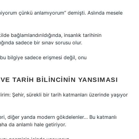
vmiyorum çünkü anlamıyorum” demişti. Aslında mesele
lde bağlamlandırıldığında, insanlık tarihinin
ında sadece bir sınav sorusu olur.
bu bilgiye sadece erişmesi değil, onu
VE TARIH BILINCININ YANSIMASI
rim: Şehir, sürekli bir tarih katmanları üzerinde yaşıyor
zleri, diğer yanda modern gökdelenler… Bu katmanlı
ha da anlamlı hale getiriyor.