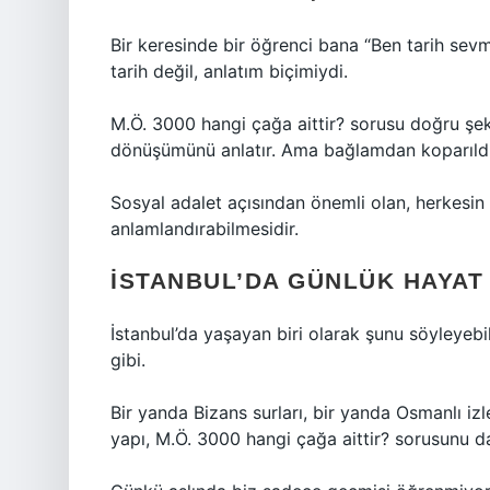
Bir keresinde bir öğrenci bana “Ben tarih se
tarih değil, anlatım biçimiydi.
M.Ö. 3000 hangi çağa aittir? sorusu doğru şeki
dönüşümünü anlatır. Ama bağlamdan koparıldığ
Sosyal adalet açısından önemli olan, herkesin 
anlamlandırabilmesidir.
İSTANBUL’DA GÜNLÜK HAYAT 
İstanbul’da yaşayan biri olarak şunu söyleyebili
gibi.
Bir yanda Bizans surları, bir yanda Osmanlı i
yapı, M.Ö. 3000 hangi çağa aittir? sorusunu da