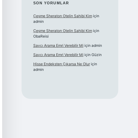
SON YORUMLAR
Çeşme Sheraton Otelin Sahibi Kim
için
admin
Çeşme Sheraton Otelin Sahibi Kim
için
ObaReisi
Savcı Arama Emri Verebilir Mi
için
admin
Savcı Arama Emri Verebilir Mi
için
Güzin
Hisse Endeksten Çıkarsa Ne Olur
için
admin