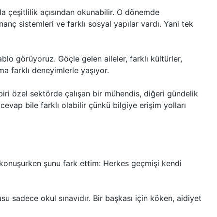
da çeşitlilik açısından okunabilir. O dönemde
nanç sistemleri ve farklı sosyal yapılar vardı. Yani tek
lo görüyoruz. Göçle gelen aileler, farklı kültürler,
ma farklı deneyimlerle yaşıyor.
iri özel sektörde çalışan bir mühendis, diğeri gündelik
cevap bile farklı olabilir çünkü bilgiye erişim yolları
e konuşurken şunu fark ettim: Herkes geçmişi kendi
su sadece okul sınavıdır. Bir başkası için köken, aidiyet