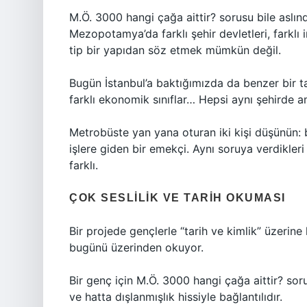
M.Ö. 3000 hangi çağa aittir? sorusu bile aslın
Mezopotamya’da farklı şehir devletleri, farklı i
tip bir yapıdan söz etmek mümkün değil.
Bugün İstanbul’a baktığımızda da benzer bir tab
farklı ekonomik sınıflar… Hepsi aynı şehirde a
Metrobüste yan yana oturan iki kişi düşünün: b
işlere giden bir emekçi. Aynı soruya verdikleri 
farklı.
ÇOK SESLILIK VE TARIH OKUMASI
Bir projede gençlerle “tarih ve kimlik” üzerin
bugünü üzerinden okuyor.
Bir genç için M.Ö. 3000 hangi çağa aittir? soru
ve hatta dışlanmışlık hissiyle bağlantılıdır.