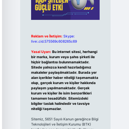
Reklam ve İletişim:
Skype:
live:.cid.575569c608265c69
Yasal Uyarı:
Bu internet sitesi, herhangi
bir marka, kurum veya şahıs şirketi ile
hiçbir bağlantısı bulunmamaktadır.
Sitede yalnızca kendi hazırladığımız
makaleler paylaşılmaktadır. Burada yer
alan içerikler haber niteliği taşımamakta
olup, gerçek kurum ve kişiler hakkında
paylaşım yapılmamaktadır. Gerçek
kurum ve kişiler ile isim benzerlikleri
tamamen tesadüfidir. Sitemizdeki
bilgiler taslak halindedir ve tavsiye
niteliği taşımazlar.
Sitemiz, 5651 Sayılı Kanun gereğince Bilgi
Teknolojileri ve İletişim Kurumu (BTK)